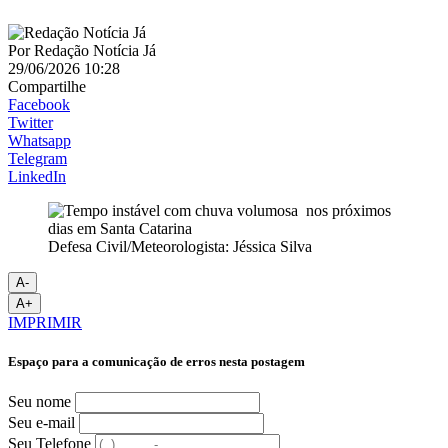
Por
Redação Notícia Já
29/06/2026 10:28
Compartilhe
Facebook
Twitter
Whatsapp
Telegram
LinkedIn
Defesa Civil/Meteorologista: Jéssica Silva
A-
A+
IMPRIMIR
Espaço para a comunicação de erros nesta postagem
Seu nome
Seu e-mail
Seu Telefone