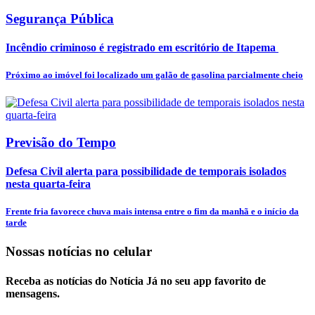
Segurança Pública
Incêndio criminoso é registrado em escritório de Itapema
Próximo ao imóvel foi localizado um galão de gasolina parcialmente cheio
Previsão do Tempo
Defesa Civil alerta para possibilidade de temporais isolados
nesta quarta-feira
Frente fria favorece chuva mais intensa entre o fim da manhã e o início da
tarde
Nossas notícias
no celular
Receba as notícias do Notícia Já no seu app favorito de
mensagens.