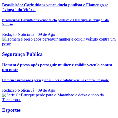
Brasileirão: Corinthians vence duelo paulista e Flamengo se
"vinga" do Vitória
Brasileirão: Corinthians vence duelo paulista e Flamengo se "vinga" do
Vitória
Redação Notícia Já
- 09 de Ago
Segurança Pública
Homem é preso após perseguir mulher e colidir veículo contra
um poste
Homem é preso após perseguir mulher e colidir veículo contra um poste
Redação Notícia Já
- 09 de Ago
Esportes