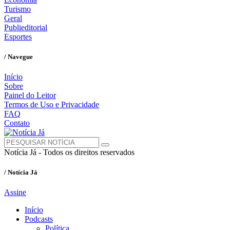
Turismo
Geral
Publieditorial
Esportes
/ Navegue
Início
Sobre
Painel do Leitor
Termos de Uso e Privacidade
FAQ
Contato
Notícia Já - Todos os direitos reservados
/ Notícia Já
Assine
Início
Podcasts
Política