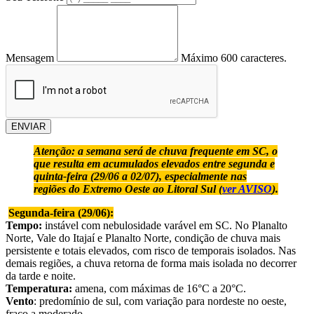
Mensagem
Máximo 600 caracteres.
ENVIAR
Atenção: a semana será de chuva frequente em SC, o
que resulta em acumulados elevados entre segunda e
quinta-feira (29/06 a 02/07), especialmente nas
regiões do Extremo Oeste ao Litoral Sul (
ver AVISO
).
Segunda-feira (29/06):
Tempo:
instável com nebulosidade varável em SC. No Planalto
Norte, Vale do Itajaí e Planalto Norte, condição de chuva mais
persistente e totais elevados, com risco de temporais isolados. Nas
demais regiões, a chuva retorna de forma mais isolada no decorrer
da tarde e noite.
Temperatura:
amena, com máximas de 16°C a 20°C.
Vento
: predomínio de sul, com variação para nordeste no oeste,
fraco a moderado.