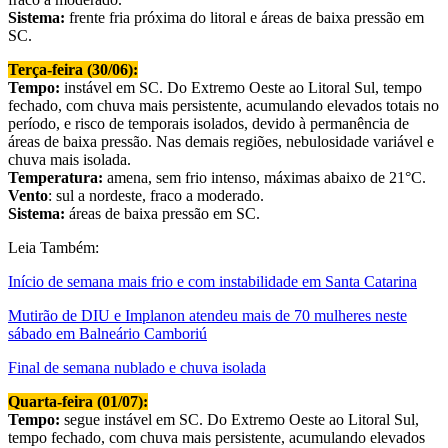
Sistema:
frente fria próxima do litoral e áreas de baixa pressão em
SC.
Terça-feira (30/06):
Tempo:
instável em SC. Do Extremo Oeste ao Litoral Sul, tempo
fechado, com chuva mais persistente, acumulando elevados totais no
período, e risco de temporais isolados, devido à permanência de
áreas de baixa pressão. Nas demais regiões, nebulosidade variável e
chuva mais isolada.
Temperatura:
amena, sem frio intenso, máximas abaixo de 21°C.
Vento
: sul a nordeste, fraco a moderado.
Sistema:
áreas de baixa pressão em SC.
Leia Também:
Início de semana mais frio e com instabilidade em Santa Catarina
Mutirão de DIU e Implanon atendeu mais de 70 mulheres neste
sábado em Balneário Camboriú
Final de semana nublado e chuva isolada
Quarta-feira (01/07):
Tempo:
segue instável em SC. Do Extremo Oeste ao Litoral Sul,
tempo fechado, com chuva mais persistente, acumulando elevados