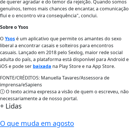
de querer agradar e do temor da rejeição. Quando somos
genuínos, temos mais chances de encantar, a comunicação
flui e o encontro vira consequência", conclui.
Sobre o Ysos
O
Ysos
é um aplicativo que permite os amantes do sexo
liberal a encontrar casais e solteiros para encontros
casuais. Lançado em 2018 pelo Sexlog, maior rede social
adulta do país, a plataforma está disponível para Android e
iOS e pode ser
baixada
na Play Store e na App Store.
FONTE/CRÉDITOS:
Manuella Tavares/Assessora de
imprensa/eSapiens
O texto acima expressa a visão de quem o escreveu, não
necessariamente a de nosso portal.
+
Lidas
O que muda em agosto