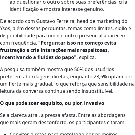
ao questionar o outro sobre suas preferências, cria
identificação e mostra interesse genuíno.
De acordo com Gustavo Ferreira, head de marketing do
Ysos, além dessas perguntas, temas como limites, sigilo e
disponibilidade para um encontro presencial aparecem
com frequência.
"Perguntar isso no começo evita
frustração e cria interações mais respeitosas,
incentivando a fluidez do papo"
, explica.
A pesquisa também mostra que 50% dos usuários
preferem abordagens diretas, enquanto 28,6% optam por
um flerte mais gradual, o que reforça que sensibilidade na
leitura da conversa continua sendo insubstituível.
O que pode soar esquisito, ou pior, invasivo
Se a clareza atrai, a pressa afasta. Entre as abordagens
que mais geram desconforto, os participantes citaram:
Convites diretos para motel logo nos primeiros