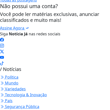
Todas as postagens
Não possui uma conta?
Você pode ler matérias exclusivas, anunciar
classificados e muito mais!
Assine Agora
Siga
Notícia Já
nas redes sociais
/ Notícias
Política
Mundo
Variedades
Tecnologia & Inovação
País
Segurança Pública