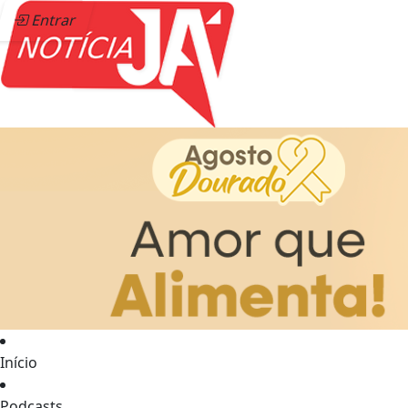
Entrar
Início
Podcasts