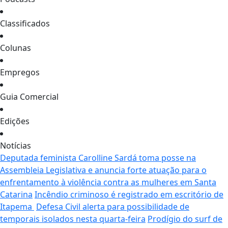
Classificados
Colunas
Empregos
Guia Comercial
Edições
Notícias
Deputada feminista Carolline Sardá toma posse na
Assembleia Legislativa e anuncia forte atuação para o
enfrentamento à violência contra as mulheres em Santa
Catarina
Incêndio criminoso é registrado em escritório de
Itapema
Defesa Civil alerta para possibilidade de
temporais isolados nesta quarta-feira
Prodígio do surf de