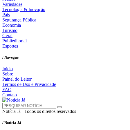
Variedades
Tecnologia & Inovação
País
Segurança Pública
Economia
Turismo
Geral
Publieditorial
Esportes
/ Navegue
Início
Sobre
Painel do Leitor
Termos de Uso e Privacidade
FAQ
Contato
Notícia Já - Todos os direitos reservados
/ Notícia Já