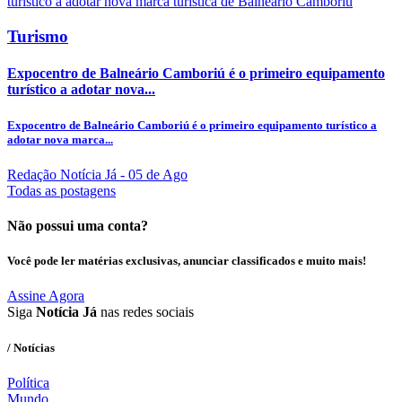
Turismo
Expocentro de Balneário Camboriú é o primeiro equipamento
turístico a adotar nova...
Expocentro de Balneário Camboriú é o primeiro equipamento turístico a
adotar nova marca...
Redação Notícia Já
- 05 de Ago
Todas as postagens
Não possui uma conta?
Você pode ler matérias exclusivas, anunciar classificados e muito mais!
Assine Agora
Siga
Notícia Já
nas redes sociais
/ Notícias
Política
Mundo