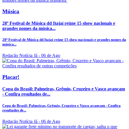
Música
28º Festival de Música dd Itajaí reúne 15 show nacionais e
grandes nomes da música...
28º Festival de Música dd Itajaí reúne 15 show nacionais e grandes nomes da
música...
Redação Notícia Já
- 06 de Ago
Placar!
Copa do Brasil: Palmeiras, Grêmio, Cruzeiro e Vasco avançam
- Confira resultados de...
Copa do Brasil: Palmeiras, Grêmio, Cruzeiro e Vasco avançam - Confira
resultados de...
Redação Notícia Já
- 06 de Ago