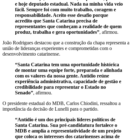
e hoje deputado estadual. Nada na minha vida veio
fácil. Sempre foi com muito trabalho, coragem e
responsabilidade. Aceito esse desafio porque
acredito que Santa Catarina precisa de
representantes que conheçam a realidade de quem
produz, trabalha e gera oportunidades”
, afirmou.
João Rodrigues destacou que a construção da chapa representa a
união de lideranças experientes e comprometidas com o
desenvolvimento catarinense.
“Santa Catarina tem uma oportunidade histórica
de montar uma equipe forte, preparada e alinhada
com os valores da nossa gente. Antídio reúne
experiência administrativa, capacidade de gestão e
credibilidade para representar o Estado no
Senado”
, afirmou.
O presidente estadual do MDB, Carlos Chiodini, ressaltou a
importância da decisão de Lunelli para o partido.
“Antídio é um dos principais líderes políticos de
Santa Catarina. Sua pré-candidatura fortalece o
MDB e amplia a representatividade de um projeto
que coloca os interesses dos catarinenses acima de