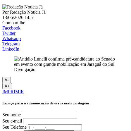
Por
Redação Notícia Já
13/06/2026 14:51
Compartilhe
Facebook
Twitter
Whatsapp
Telegram
LinkedIn
Divulgação
A-
A+
IMPRIMIR
Espaço para a comunicação de erros nesta postagem
Seu nome
Seu e-mail
Seu Telefone