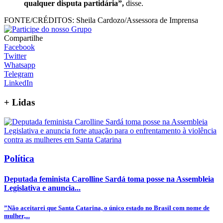
qualquer disputa partidária”,
disse.
FONTE/CRÉDITOS:
Sheila Cardozo/Assessora de Imprensa
Compartilhe
Facebook
Twitter
Whatsapp
Telegram
LinkedIn
+
Lidas
Política
Deputada feminista Carolline Sardá toma posse na Assembleia
Legislativa e anuncia...
”Não aceitarei que Santa Catarina, o único estado no Brasil com nome de
mulher,...