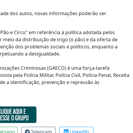
idade dos autos, novas informações poderão ser
ão e Circo" em referência à política adotada pelos
eio da distribuição de trigo (o pão) e da oferta de
tenção dos problemas sociais e políticos, enquanto a
perpetuando a desigualdade.
nizações Criminosas (GAECO) é uma força-tarefa
a pela Polícia Militar, Polícia Civil, Polícia Penal, Receita
de a identificação, prevenção e repressão às
atsapp
Telegram
LinkedIn