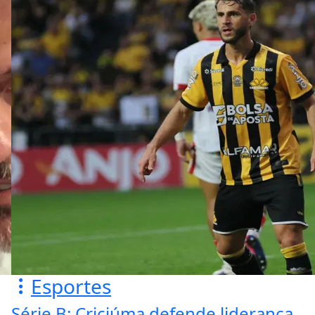
Esportes
Série B: Criciúma defende liderança