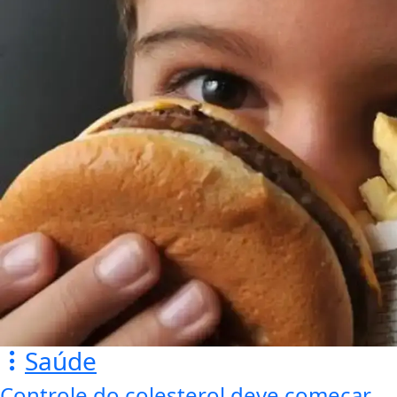
Saúde
Controle do colesterol deve começar