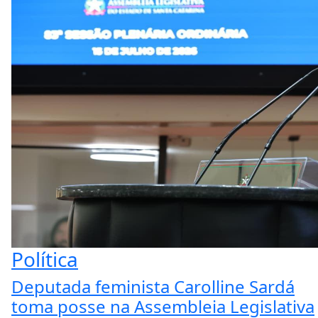
Política
Deputada feminista Carolline Sardá
toma posse na Assembleia Legislativa