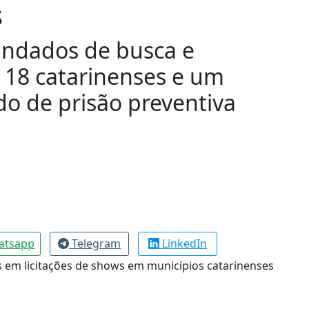
s
ndados de busca e
 18 catarinenses e um
o de prisão preventiva
atsapp
Telegram
LinkedIn