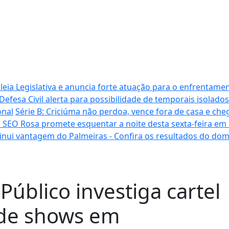
ia Legislativa e anuncia forte atuação para o enfrentamen
Defesa Civil alerta para possibilidade de temporais isolados
onal
Série B: Criciúma não perdoa, vence fora de casa e cheg
 SEO Rosa promete esquentar a noite desta sexta-feira em
inui vantagem do Palmeiras - Confira os resultados do do
Público investiga cartel
s de shows em