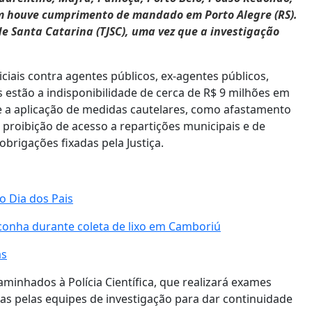
ém houve cumprimento de mandado em Porto Alegre (RS).
de Santa Catarina (TJSC), uma vez que a investigação
ciais contra agentes públicos, ex-agentes públicos,
 estão a indisponibilidade de cerca de R$ 9 milhões em
 e a aplicação de medidas cautelares, como afastamento
 proibição de acesso a repartições municipais e de
brigações fixadas pela Justiça.
o Dia dos Pais
conha durante coleta de lixo em Camboriú
as
minhados à Polícia Científica, que realizará exames
sadas pelas equipes de investigação para dar continuidade