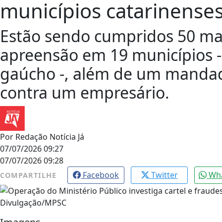
municípios catarinense
Estão sendo cumpridos 50 ma
apreensão em 19 municípios -
gaúcho -, além de um mandad
contra um empresário.
Por
Redação Notícia Já
07/07/2026 09:27
07/07/2026 09:28
Facebook
Twitter
Wh
COMPARTILHE
Divulgação/MPSC