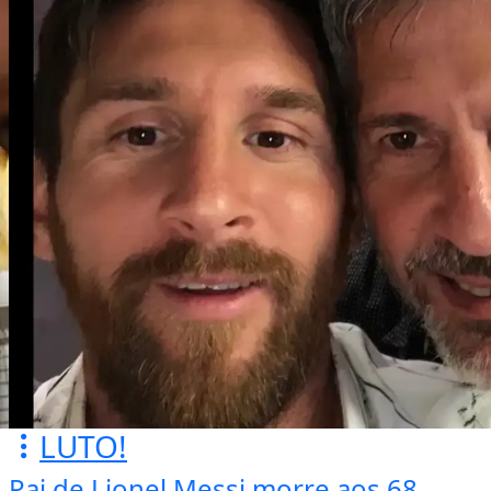
LUTO!
Pai de Lionel Messi morre aos 68