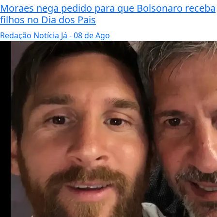
Moraes nega pedido para que Bolsonaro receba
filhos no Dia dos Pais
Redação Notícia Já
- 08 de Ago