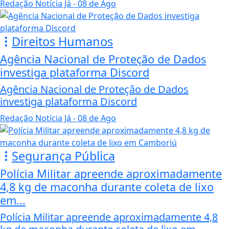
Redação Notícia Já
- 08 de Ago
Direitos Humanos
Agência Nacional de Proteção de Dados
investiga plataforma Discord
Agência Nacional de Proteção de Dados
investiga plataforma Discord
Redação Notícia Já
- 08 de Ago
Segurança Pública
Polícia Militar apreende aproximadamente
4,8 kg de maconha durante coleta de lixo
em...
Polícia Militar apreende aproximadamente 4,8