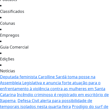
Classificados
Colunas
Empregos
Guia Comercial
Edições
Notícias
Deputada feminista Carolline Sardá toma posse na
Assembleia Legislativa e anuncia forte atuação para o
enfrentamento à violência contra as mulheres em Santa
Catarina
Incêndio criminoso é registrado em escritório de
Itapema
Defesa Civil alerta para possibilidade de
temporais isolados nesta quarta-feira
Prodígio do surf de