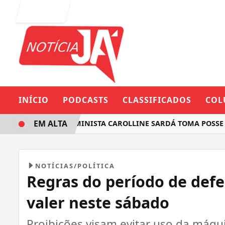
Entrar
INÍCIO
PODCASTS
CLASSIFICADOS
COL
EM ALTA
DEPUTADA FEMINISTA CAROLLINE SARDÁ TOMA POSSE NA A
NOTÍCIAS/POLÍTICA
Regras do período de def
valer neste sábado
Proibições visam evitar uso da máqui