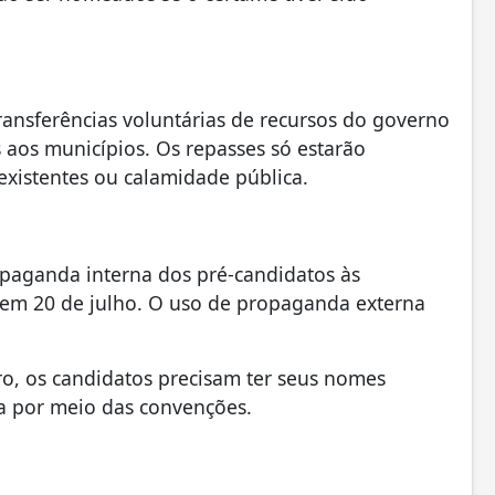
ansferências voluntárias de recursos do governo
 aos municípios. Os repasses só estarão
existentes ou calamidade pública.
ropaganda interna dos pré-candidatos às
 em 20 de julho. O uso de propaganda externa
ro, os candidatos precisam ter seus nomes
da por meio das convenções.