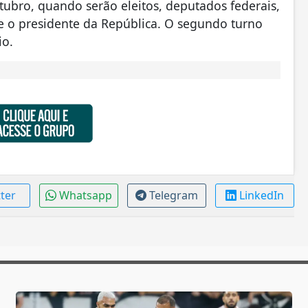
tubro, quando serão eleitos, deputados federais,
 e o presidente da República. O segundo turno
io.
tter
Whatsapp
Telegram
LinkedIn