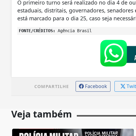
O primeiro turno será realizado no dia 4 de ou
estaduais, distritais, governadores, senadores
está marcado para o dia 25, caso seja necessár
FONTE/CRÉDITOS:
Agência Brasil
Facebook
Twi
COMPARTILHE
Veja também