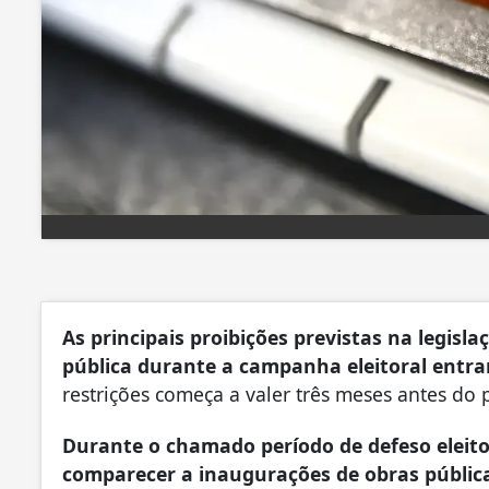
As principais proibições previstas na legisl
pública durante a campanha eleitoral entra
restrições começa a valer três meses antes do
Durante o chamado período de defeso eleitor
comparecer a inaugurações de obras públic