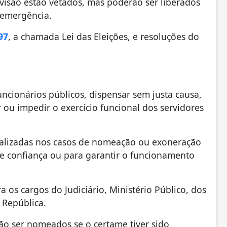
visão estão vetados, mas poderão ser liberados
 emergência.
97
, a chamada Lei das Eleições, e resoluções do
ncionários públicos, dispensar sem justa causa,
tar ou impedir o exercício funcional dos servidores
ealizadas nos casos de nomeação ou exoneração
e confiança ou para garantir o funcionamento
 os cargos do Judiciário, Ministério Público, dos
a República.
o ser nomeados se o certame tiver sido