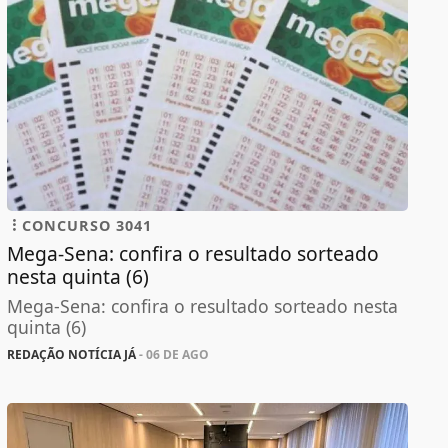
CONCURSO 3041
Mega-Sena: confira o resultado sorteado
nesta quinta (6)
Mega-Sena: confira o resultado sorteado nesta
quinta (6)
REDAÇÃO NOTÍCIA JÁ
- 06 DE AGO