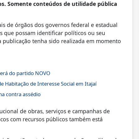
s. Somente conteúdos de utilidade pública
iais de órgãos dos governos federal e estadual
 que possam identificar políticos ou seu
 a publicação tenha sido realizada em momento
será do partido NOVO
 Habitação de Interesse Social em Itajaí
ha contra assédio
itucional de obras, serviços e campanhas de
ticos com recursos públicos também está