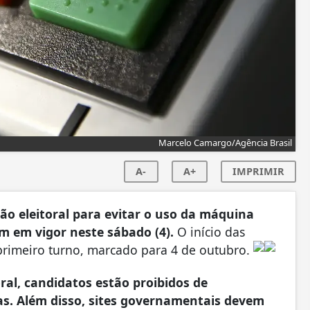
Marcelo Camargo/Agência Brasil
A-
A+
IMPRIMIR
ação eleitoral para evitar o uso da máquina
m em vigor neste sábado (4).
O início das
 primeiro turno, marcado para 4 de outubro.
al, candidatos estão proibidos de
as. Além disso, sites governamentais devem