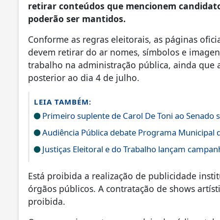
retirar conteúdos que mencionem candidato
poderão ser mantidos.
Conforme as regras eleitorais, as páginas ofic
devem retirar do ar nomes, símbolos e imagens
trabalho na administração pública, ainda que
posterior ao dia 4 de julho.
LEIA TAMBÉM:
Primeiro suplente de Carol De Toni ao Senado 
Audiência Pública debate Programa Municipal de
Justiças Eleitoral e do Trabalho lançam campan
Está proibida a realização de publicidade inst
órgãos públicos. A contratação de shows artís
proibida.