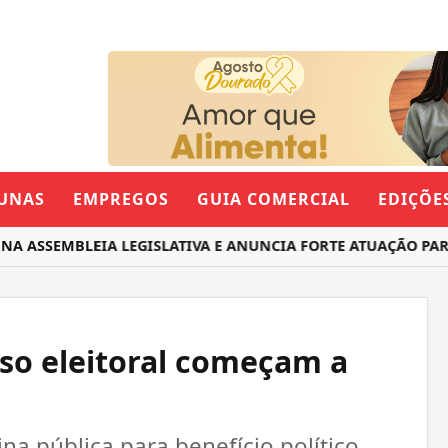
UNAS
EMPREGOS
GUIA COMERCIAL
EDIÇÕE
SSEMBLEIA LEGISLATIVA E ANUNCIA FORTE ATUAÇÃO PARA O
eso eleitoral começam a
na pública para benefício político