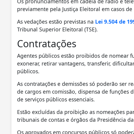
Os pronunciamentos em cadeia de rádio e tele
previamente pela Justiça Eleitoral em casos de
As vedações estão previstas na
Lei 9.504 de 19
Tribunal Superior Eleitoral (TSE).
Contratações
Agentes públicos estão proibidos de nomear fu
exonerar, retirar vantagens, transferir, dificul
públicos.
As contratações e demissões só poderão ser r
de cargos em comissão, dispensa de funções d
de serviços públicos essenciais.
Estão excluídas da proibição as nomeações para
tribunais de contas e órgãos da Presidência d
Os aprovados em concursos públicos só poderã