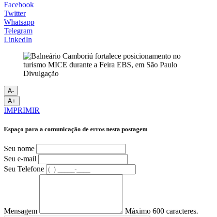
Facebook
Twitter
Whatsapp
Telegram
LinkedIn
Divulgação
A-
A+
IMPRIMIR
Espaço para a comunicação de erros nesta postagem
Seu nome
Seu e-mail
Seu Telefone
Mensagem
Máximo 600 caracteres.