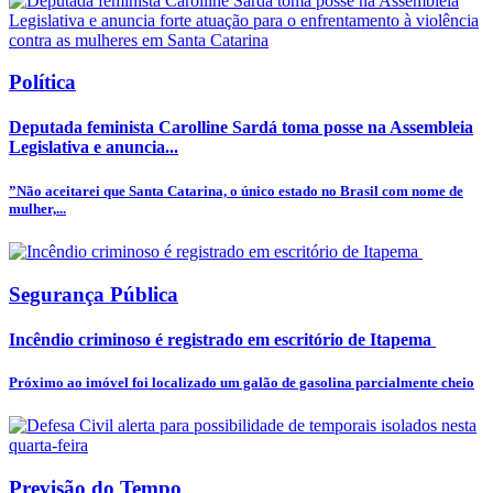
Política
Deputada feminista Carolline Sardá toma posse na Assembleia
Legislativa e anuncia...
”Não aceitarei que Santa Catarina, o único estado no Brasil com nome de
mulher,...
Segurança Pública
Incêndio criminoso é registrado em escritório de Itapema
Próximo ao imóvel foi localizado um galão de gasolina parcialmente cheio
Previsão do Tempo