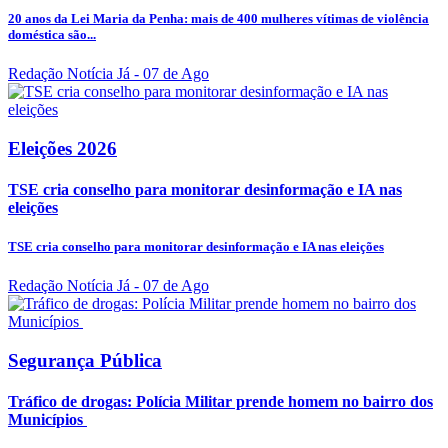
20 anos da Lei Maria da Penha: mais de 400 mulheres vítimas de violência
doméstica são...
Redação Notícia Já
- 07 de Ago
Eleições 2026
TSE cria conselho para monitorar desinformação e IA nas
eleições
TSE cria conselho para monitorar desinformação e IA nas eleições
Redação Notícia Já
- 07 de Ago
Segurança Pública
Tráfico de drogas: Polícia Militar prende homem no bairro dos
Municípios