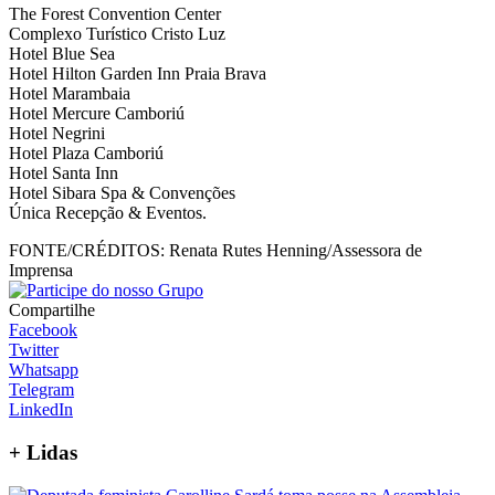
The Forest Convention Center
Complexo Turístico Cristo Luz
Hotel Blue Sea
Hotel Hilton Garden Inn Praia Brava
Hotel Marambaia
Hotel Mercure Camboriú
Hotel Negrini
Hotel Plaza Camboriú
Hotel Santa Inn
Hotel Sibara Spa & Convenções
Única Recepção & Eventos.
FONTE/CRÉDITOS:
Renata Rutes Henning/Assessora de
Imprensa
Compartilhe
Facebook
Twitter
Whatsapp
Telegram
LinkedIn
+
Lidas