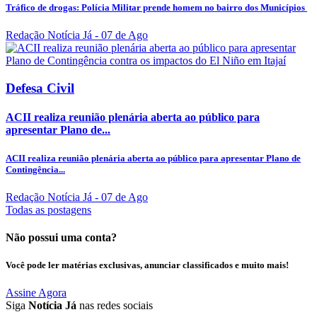
Tráfico de drogas: Polícia Militar prende homem no bairro dos Municípios
Redação Notícia Já
- 07 de Ago
Defesa Civil
ACII realiza reunião plenária aberta ao público para
apresentar Plano de...
ACII realiza reunião plenária aberta ao público para apresentar Plano de
Contingência...
Redação Notícia Já
- 07 de Ago
Todas as postagens
Não possui uma conta?
Você pode ler matérias exclusivas, anunciar classificados e muito mais!
Assine Agora
Siga
Notícia Já
nas redes sociais