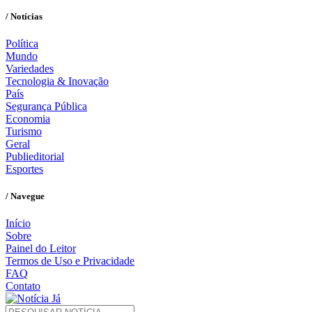
/ Notícias
Política
Mundo
Variedades
Tecnologia & Inovação
País
Segurança Pública
Economia
Turismo
Geral
Publieditorial
Esportes
/ Navegue
Início
Sobre
Painel do Leitor
Termos de Uso e Privacidade
FAQ
Contato