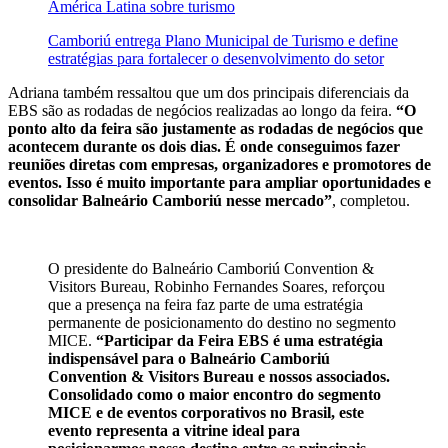
América Latina sobre turismo
Camboriú entrega Plano Municipal de Turismo e define
estratégias para fortalecer o desenvolvimento do setor
Adriana também ressaltou que um dos principais diferenciais da
EBS são as rodadas de negócios realizadas ao longo da feira.
“O
ponto alto da feira são justamente as rodadas de negócios que
acontecem durante os dois dias. É onde conseguimos fazer
reuniões diretas com empresas, organizadores e promotores de
eventos. Isso é muito importante para ampliar oportunidades e
consolidar Balneário Camboriú nesse mercado”
, completou.
O presidente do Balneário Camboriú Convention &
Visitors Bureau, Robinho Fernandes Soares, reforçou
que a presença na feira faz parte de uma estratégia
permanente de posicionamento do destino no segmento
MICE.
“Participar da Feira EBS é uma estratégia
indispensável para o Balneário Camboriú
Convention & Visitors Bureau e nossos associados.
Consolidado como o maior encontro do segmento
MICE e de eventos corporativos no Brasil, este
evento representa a vitrine ideal para