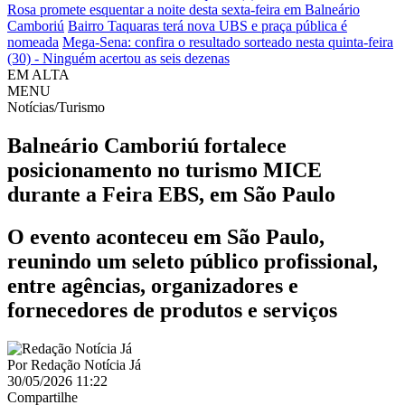
Rosa promete esquentar a noite desta sexta-feira em Balneário
Camboriú
Bairro Taquaras terá nova UBS e praça pública é
nomeada
Mega-Sena: confira o resultado sorteado nesta quinta-feira
(30) - Ninguém acertou as seis dezenas
EM ALTA
MENU
Notícias/Turismo
Balneário Camboriú fortalece
posicionamento no turismo MICE
durante a Feira EBS, em São Paulo
O evento aconteceu em São Paulo,
reunindo um seleto público profissional,
entre agências, organizadores e
fornecedores de produtos e serviços
Por
Redação Notícia Já
30/05/2026 11:22
Compartilhe