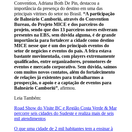
Convention, Adriana Both De Pin, destacou a
importância da presença do destino em uma das
principais vitrines do setor no Brasil.
“A participação
de Balneário Camboriú, através do Convention
Bureau, do Projeto MICE e dos parceiros do
projeto, sendo que dos 13 parceiros noves estiveram
presentes na EBS, sem dúvida alguma, é de grande
importância para fortalecer a cidade como destino
MICE nesse que é um dos principais eventos do
setor de negócios e eventos do país. A feira estava
bastante movimentada, com players extremamente
qualificados, entre organizadores, promotores de
eventos e mercado corporativo. Sem dúvida, saímos
com muitos novos contatos, além do fortalecimento
de relações já existentes para trabalharmos a
prospecção, o apoio e a captação de eventos para
Balneário Camboriú”
, afirmou.
Leia Também:
Road Show do Visite BC e Região Costa Verde & Mar
percorre seis cidades do Sudeste e realiza mais de seis
mil atendimentos
O que uma cidade de 2 mil habitantes tem a ensinar à