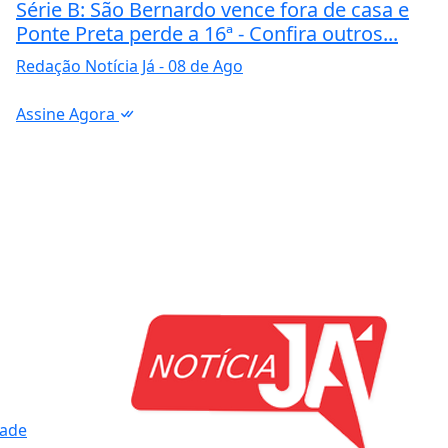
Série B: São Bernardo vence fora de casa e
Ponte Preta perde a 16ª - Confira outros...
Redação Notícia Já
- 08 de Ago
Assine Agora
dade
ntendemos que você
PROSSEGUIR