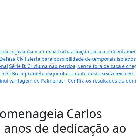
ia Legislativa e anuncia forte atuação para o enfrentamen
Defesa Civil alerta para possibilidade de temporais isolados
onal
Série B: Criciúma não perdoa, vence fora de casa e cheg
 SEO Rosa promete esquentar a noite desta sexta-feira em
inui vantagem do Palmeiras - Confira os resultados do do
homenageia Carlos
45 anos de dedicação ao