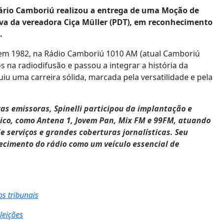
eário Camboriú realizou a entrega de uma Moção de
ativa da vereadora Ciça Müller (PDT), em reconhecimento
.
 em 1982, na Rádio Camboriú 1010 AM (atual Camboriú
s na radiodifusão e passou a integrar a história da
u uma carreira sólida, marcada pela versatilidade e pela
as emissoras, Spinelli participou da implantação e
nico, como Antena 1, Jovem Pan, Mix FM e 99FM, atuando
 serviços e grandes coberturas jornalísticas. Seu
lecimento do rádio como um veículo essencial de
s tribunais
leições