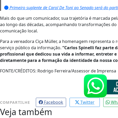
Primeiro suplente de Carol De Toni ao Senado será do par
Mais do que um comunicador, sua trajetória é marcada pela
ao longo das décadas, acompanhando transformações do 
comunicação local.
Para a vereadora Ciça Müller, a homenagem representa o 
serviço público da informação.
“Carlos Spinelli faz parte
profissional que dedicou sua vida a informar, entreter
diretamente para a formação da identidade da nossa c
FONTE/CRÉDITOS:
Rodrigo Ferreira/Assessor de Imprensa
Facebook
Twitter
Wh
COMPARTILHE
Veja também