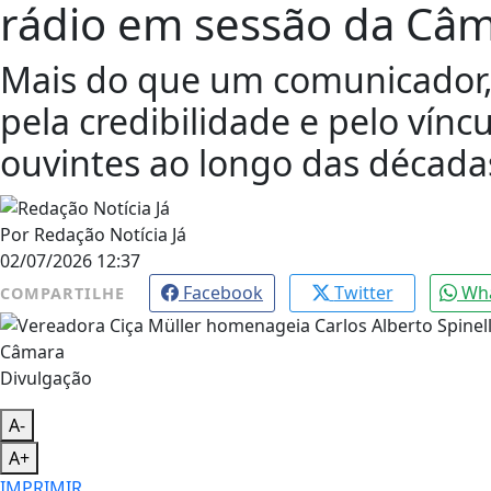
rádio em sessão da Câ
Mais do que um comunicador, 
pela credibilidade e pelo vínc
ouvintes ao longo das década
Por
Redação Notícia Já
02/07/2026 12:37
Facebook
Twitter
Wh
COMPARTILHE
Divulgação
A-
A+
IMPRIMIR