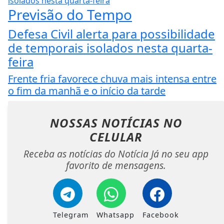
Previsão do Tempo
Defesa Civil alerta para possibilidade
de temporais isolados nesta quarta-
feira
Frente fria favorece chuva mais intensa entre
o fim da manhã e o início da tarde
NOSSAS NOTÍCIAS
NO
CELULAR
Receba as notícias do Notícia Já no seu app
favorito de mensagens.
Telegram
Whatsapp
Facebook