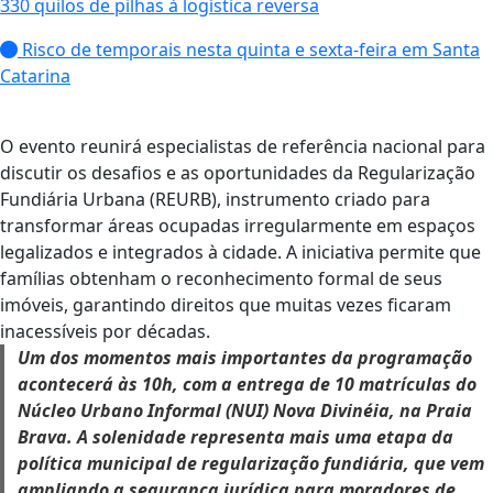
330 quilos de pilhas à logística reversa
Risco de temporais nesta quinta e sexta-feira em Santa
Catarina
O evento reunirá especialistas de referência nacional para
discutir os desafios e as oportunidades da Regularização
Fundiária Urbana (REURB), instrumento criado para
transformar áreas ocupadas irregularmente em espaços
legalizados e integrados à cidade. A iniciativa permite que
famílias obtenham o reconhecimento formal de seus
imóveis, garantindo direitos que muitas vezes ficaram
inacessíveis por décadas.
Um dos momentos mais importantes da programação
acontecerá às 10h, com a entrega de 10 matrículas do
Núcleo Urbano Informal (NUI) Nova Divinéia, na Praia
Brava. A solenidade representa mais uma etapa da
política municipal de regularização fundiária, que vem
ampliando a segurança jurídica para moradores de