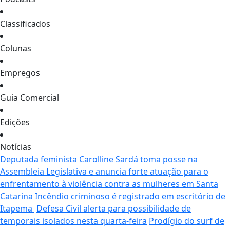
Classificados
Colunas
Empregos
Guia Comercial
Edições
Notícias
Deputada feminista Carolline Sardá toma posse na
Assembleia Legislativa e anuncia forte atuação para o
enfrentamento à violência contra as mulheres em Santa
Catarina
Incêndio criminoso é registrado em escritório de
Itapema
Defesa Civil alerta para possibilidade de
temporais isolados nesta quarta-feira
Prodígio do surf de