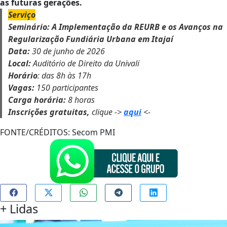
as futuras gerações.
Serviço
Seminário: A Implementação da REURB e os Avanços na
Regularização Fundiária Urbana em Itajaí
Data:
30 de junho de 2026
Local:
Auditório de Direito da Univali
Horário
: das 8h às 17h
Vagas:
150 participantes
Carga horária:
8 horas
Inscrições gratuitas,
clique ->
aqui
<-
FONTE/CRÉDITOS:
Secom PMI
+
Lidas