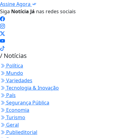
Assine Agora
Siga
Notícia Já
nas redes sociais
/ Notícias
Política
Mundo
Variedades
Tecnologia & Inovação
País
Segurança Pública
Economia
Turismo
Geral
Publieditorial