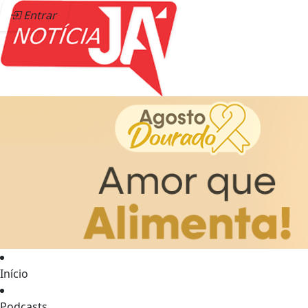
Entrar
Início
Podcasts