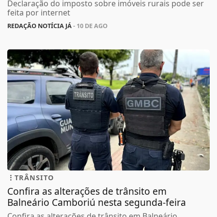
Declaração do imposto sobre imóveis rurais pode ser
feita por internet
REDAÇÃO NOTÍCIA JÁ
- 10 DE AGO
TRÂNSITO
Confira as alterações de trânsito em
Balneário Camboriú nesta segunda-feira
Confira as alterações de trânsito em Balneário