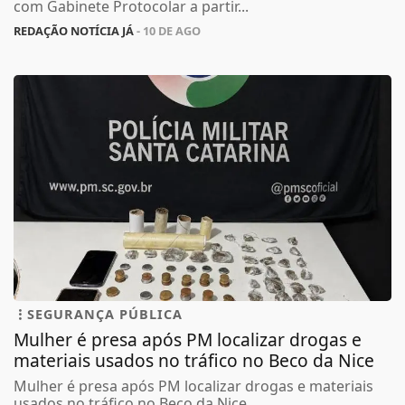
com Gabinete Protocolar a partir...
REDAÇÃO NOTÍCIA JÁ
- 10 DE AGO
SEGURANÇA PÚBLICA
Mulher é presa após PM localizar drogas e
materiais usados no tráfico no Beco da Nice
Mulher é presa após PM localizar drogas e materiais
usados no tráfico no Beco da Nice