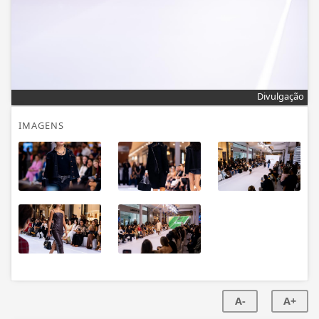
Divulgação
IMAGENS
A-
A+