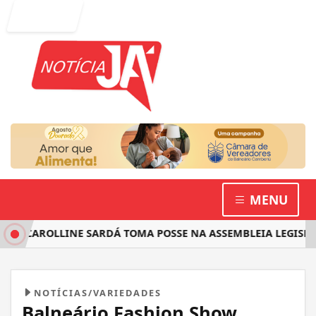
Entrar
MENU
CAROLLINE SARDÁ TOMA POSSE NA ASSEMBLEIA LEGISLATIV
NOTÍCIAS/VARIEDADES
Balneário Fashion Show