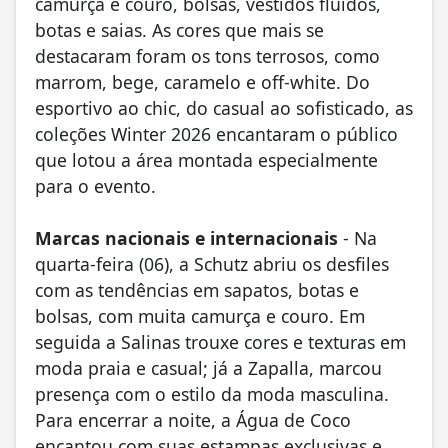
camurça e couro, bolsas, vestidos fluidos,
botas e saias. As cores que mais se
destacaram foram os tons terrosos, como
marrom, bege, caramelo e off-white. Do
esportivo ao chic, do casual ao sofisticado, as
coleções Winter 2026 encantaram o público
que lotou a área montada especialmente
para o evento.
Marcas nacionais e internacionais
- Na
quarta-feira (06), a Schutz abriu os desfiles
com as tendências em sapatos, botas e
bolsas, com muita camurça e couro. Em
seguida a Salinas trouxe cores e texturas em
moda praia e casual; já a Zapalla, marcou
presença com o estilo da moda masculina.
Para encerrar a noite, a Água de Coco
encantou com suas estampas exclusivas e