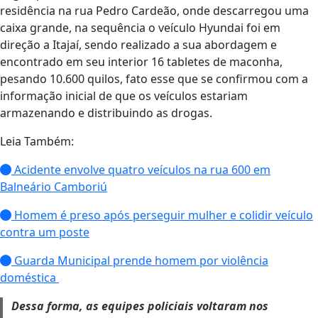
residência na rua Pedro Cardeão, onde descarregou uma
caixa grande, na sequência o veículo Hyundai foi em
direção a Itajaí, sendo realizado a sua abordagem e
encontrado em seu interior 16 tabletes de maconha,
pesando 10.600 quilos, fato esse que se confirmou com a
informação inicial de que os veículos estariam
armazenando e distribuindo as drogas.
Leia Também:
Acidente envolve quatro veículos na rua 600 em
Balneário Camboriú
Homem é preso após perseguir mulher e colidir veículo
contra um poste
Guarda Municipal prende homem por violência
doméstica
Dessa forma, as equipes policiais voltaram nos