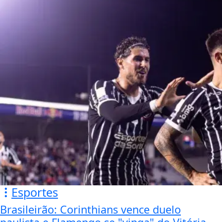
Esportes
Brasileirão: Corinthians vence duelo