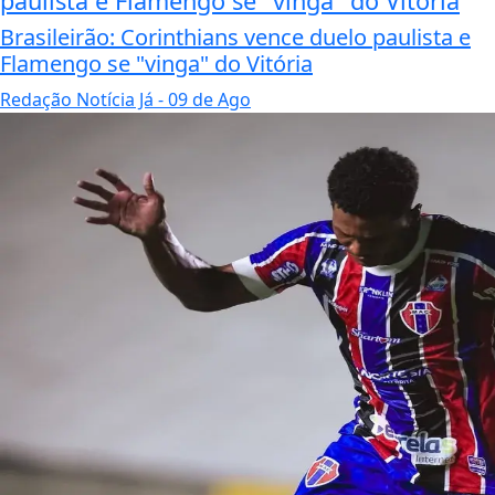
paulista e Flamengo se "vinga" do Vitória
Brasileirão: Corinthians vence duelo paulista e
Flamengo se "vinga" do Vitória
Redação Notícia Já
- 09 de Ago