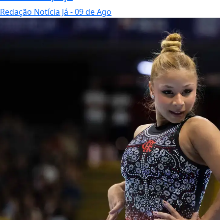
Redação Notícia Já
- 09 de Ago