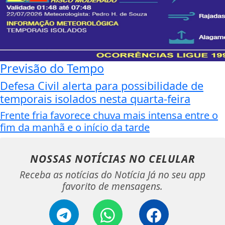
Previsão do Tempo
Defesa Civil alerta para possibilidade de
temporais isolados nesta quarta-feira
Frente fria favorece chuva mais intensa entre o
fim da manhã e o início da tarde
NOSSAS NOTÍCIAS
NO CELULAR
Receba as notícias do Notícia Já no seu app
favorito de mensagens.