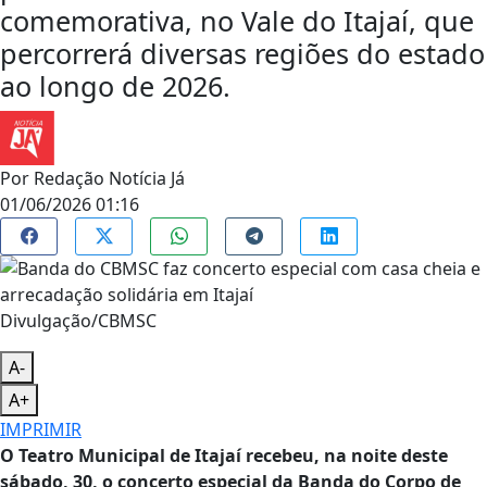
comemorativa, no Vale do Itajaí, que
percorrerá diversas regiões do estado
ao longo de 2026.
Por
Redação Notícia Já
01/06/2026 01:16
Divulgação/CBMSC
A-
A+
IMPRIMIR
O Teatro Municipal de Itajaí recebeu, na noite deste
sábado, 30, o concerto especial da Banda do Corpo de