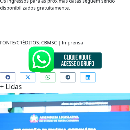
Os ingressos para as próximas datas seguem sendo
disponibilizados gratuitamente.
FONTE/CRÉDITOS:
CBMSC | Imprensa
+
Lidas