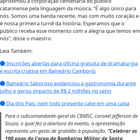
aproximou a corporação centenária do público
catarinense pela linguagem da música. “É algo único para
nós. Somos uma banda recente, mas com muito coração e
é nossa primeira turnê da história. Esperamos que o
público receba esse momento com a alegria que temos em
nós”, disse o maestro.
Leia Também:
Inscrições abertas para oficina gratuita de dramaturgia
e escrita criativa em Balneário Camboriú
Balneário Saboroso evidenciou a gastronomia durante
julho e gerou impacto de R$ 2 milhões no setor
Dia dos Pais: nem todo presente cabe em uma caixa
Para o subcomandante-geral do CBMSC, coronel Jefferson de
Souza, o qual fez a abertura do evento, a apresentação
representa um gesto de gratidão à população.
“Celebrar os
100 anos do Corpo de Bombeiros Militar de Santa