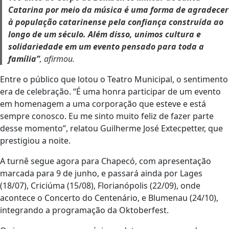
Catarina por meio da música é uma forma de agradecer
à população catarinense pela confiança construída ao
longo de um século. Além disso, unimos cultura e
solidariedade em um evento pensado para toda a
família”
, afirmou.
Entre o público que lotou o Teatro Municipal, o sentimento
era de celebração. “É uma honra participar de um evento
em homenagem a uma corporação que esteve e está
sempre conosco. Eu me sinto muito feliz de fazer parte
desse momento”, relatou Guilherme José Extecpetter, que
prestigiou a noite.
A turnê segue agora para Chapecó, com apresentação
marcada para 9 de junho, e passará ainda por Lages
(18/07), Criciúma (15/08), Florianópolis (22/09), onde
acontece o Concerto do Centenário, e Blumenau (24/10),
integrando a programação da Oktoberfest.