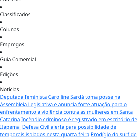
Classificados
Colunas
Empregos
Guia Comercial
Edições
Notícias
Deputada feminista Carolline Sardá toma posse na
Assembleia Legislativa e anuncia forte atuação para o
enfrentamento à violência contra as mulheres em Santa
Catarina
Incêndio criminoso é registrado em escritório de
Itapema
Defesa Civil alerta para possibilidade de
temporais isolados nesta quarta-feira
Prodígio do surf de