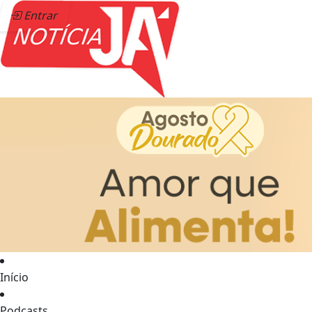
Entrar
Início
Podcasts