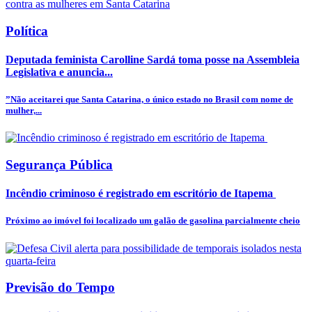
Política
Deputada feminista Carolline Sardá toma posse na Assembleia
Legislativa e anuncia...
”Não aceitarei que Santa Catarina, o único estado no Brasil com nome de
mulher,...
Segurança Pública
Incêndio criminoso é registrado em escritório de Itapema
Próximo ao imóvel foi localizado um galão de gasolina parcialmente cheio
Previsão do Tempo