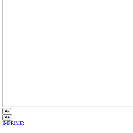
A-
A+
IMPRIMIR