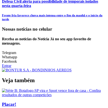
Defesa Civil alerta para possibilidade de temporais isolados
nesta quarta-feira
Frente fria favorece chuva mais intensa entre o fim da manhã e o início da
tarde
Nossas notícias
no celular
Receba as notícias do Notícia Já no seu app favorito de
mensagens.
Telegram
Whatsapp
Facebook
Entrar
Veja também
Placar!