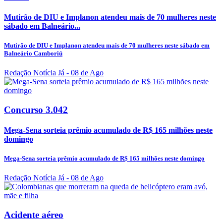
Mutirão de DIU e Implanon atendeu mais de 70 mulheres neste
sábado em Balneário...
Mutirão de DIU e Implanon atendeu mais de 70 mulheres neste sábado em
Balneário Camboriú
Redação Notícia Já
- 08 de Ago
Concurso 3.042
Mega-Sena sorteia prêmio acumulado de R$ 165 milhões neste
domingo
Mega-Sena sorteia prêmio acumulado de R$ 165 milhões neste domingo
Redação Notícia Já
- 08 de Ago
Acidente aéreo