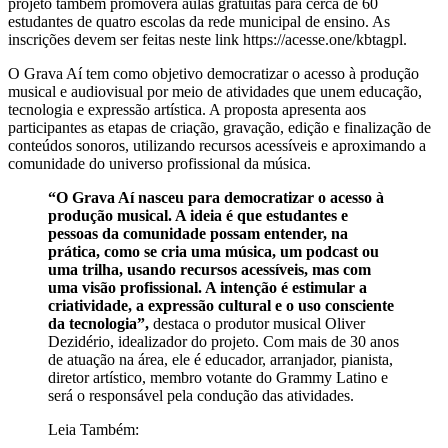
projeto também promoverá aulas gratuitas para cerca de 60
estudantes de quatro escolas da rede municipal de ensino. As
inscrições devem ser feitas neste link https://acesse.one/kbtagpl.
O Grava Aí tem como objetivo democratizar o acesso à produção
musical e audiovisual por meio de atividades que unem educação,
tecnologia e expressão artística. A proposta apresenta aos
participantes as etapas de criação, gravação, edição e finalização de
conteúdos sonoros, utilizando recursos acessíveis e aproximando a
comunidade do universo profissional da música.
“O Grava Aí nasceu para democratizar o acesso à
produção musical. A ideia é que estudantes e
pessoas da comunidade possam entender, na
prática, como se cria uma música, um podcast ou
uma trilha, usando recursos acessíveis, mas com
uma visão profissional. A intenção é estimular a
criatividade, a expressão cultural e o uso consciente
da tecnologia”,
destaca o produtor musical Oliver
Dezidério, idealizador do projeto. Com mais de 30 anos
de atuação na área, ele é educador, arranjador, pianista,
diretor artístico, membro votante do Grammy Latino e
será o responsável pela condução das atividades.
Leia Também: