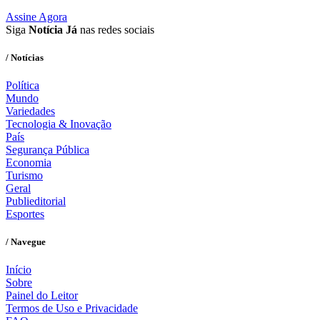
Assine Agora
Siga
Notícia Já
nas redes sociais
/ Notícias
Política
Mundo
Variedades
Tecnologia & Inovação
País
Segurança Pública
Economia
Turismo
Geral
Publieditorial
Esportes
/ Navegue
Início
Sobre
Painel do Leitor
Termos de Uso e Privacidade