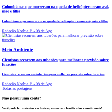
Colombianas que morreram na queda de helicóptero eram avó,
mãe e filha
Colombianas que morreram na queda de helicóptero eram avó, mãe e filha
Redação Notícia Já
- 08 de Ago
Meio Ambiente
Cientistas recorrem aos tubarões para melhorar previsão sobre
furacões
Cientistas recorrem aos tubarões para melhorar previsão sobre furacões
Redação Notícia Já
- 08 de Ago
Todas as postagens
Não possui uma conta?
Você pode ler matérias exclusivas, anunciar classificados e muito mais!