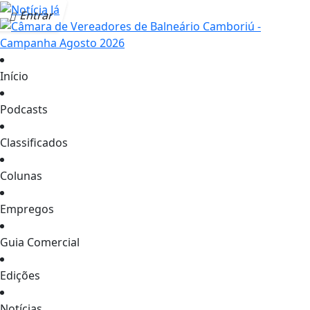
Entrar
Início
Podcasts
Classificados
Colunas
Empregos
Guia Comercial
Edições
Notícias