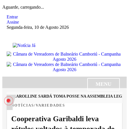
Aguarde, carregando...
Entrar
Assine
Segunda-feira, 10 de Agosto 2026
MENU
STA CAROLLINE SARDÁ TOMA POSSE NA ASSEMBLEIA LEGISLAT
NOTÍCIAS/VARIEDADES
Cooperativa Garibaldi leva
rótulos voltados à temporada de