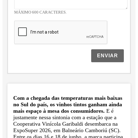
MÁXIMO 600 CARACTERES.
ENVIAR
Com a chegada das temperaturas mais baixas
no Sul do país, os vinhos tintos ganham ainda
mais espaço à mesa dos consumidores.
E é
justamente nessa sintonia com a estação que a
Cooperativa Vinícola Garibaldi desembarca na
ExpoSuper 2026, em Balneário Camboriú (SC).
Entre os dias 16 e 18 de junho, a marca participa