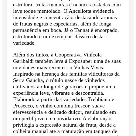
estrutura, frutas maduras e nuances tostadas com
leve toque mentolado. O Ancellotta evidencia
intensidade e concentração, destacando aromas
de frutas negras e especiarias, além de longa
permanência em boca. Já o Tannat é encorpado,
estruturado e um exemplar clássico desta
variedade.
Além dos tintos, a Cooperativa Vinícola
Garibaldi também leva à Exposuper uma de suas
novidades mais recentes: o Vinhas Vivas.
Inspirado na herança das famílias viticultoras da
Serra Gaúcha, o rótulo nasce de vinhedos
cultivados ao longo de gerações e propõe uma
experiência leve, vibrante e descontraída.
Elaborado a partir das variedades Trebbiano e
Prosecco, o vinho combina frescor, suave
efervescência e delicado dulçor, resultando em
um perfil jovem e convidativo. A elaboração
privilegia a expressão natural da fruta, desde a
colheita manual até a maturação em tanques de