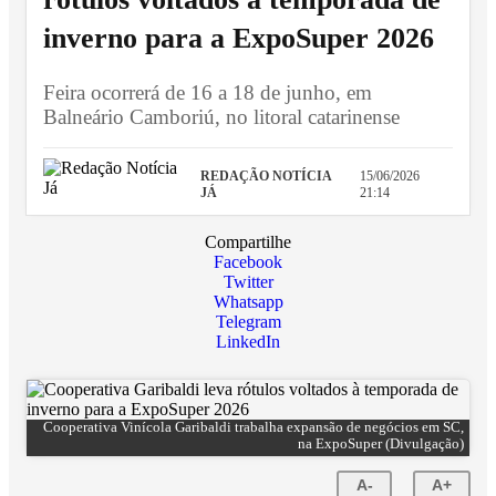
inverno para a ExpoSuper 2026
Feira ocorrerá de 16 a 18 de junho, em
Balneário Camboriú, no litoral catarinense
REDAÇÃO NOTÍCIA
15/06/2026
JÁ
21:14
Compartilhe
Facebook
Twitter
Whatsapp
Telegram
LinkedIn
Cooperativa Vinícola Garibaldi trabalha expansão de negócios em SC,
na ExpoSuper (Divulgação)
A-
A+