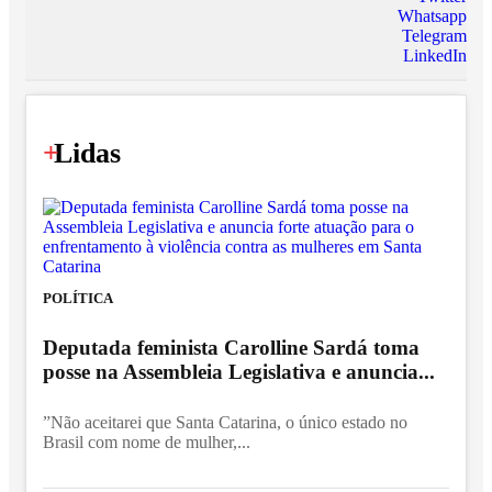
Whatsapp
Telegram
LinkedIn
+
Lidas
POLÍTICA
Deputada feminista Carolline Sardá toma
posse na Assembleia Legislativa e anuncia...
”Não aceitarei que Santa Catarina, o único estado no
Brasil com nome de mulher,...