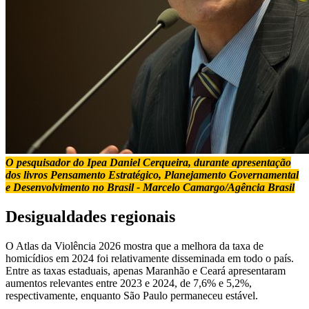
O pesquisador do Ipea Daniel Cerqueira, durante apresentação
dos livros Pensamento Estratégico, Planejamento Governamental
e Desenvolvimento no Brasil - Marcelo Camargo/Agência Brasil
Desigualdades regionais
O Atlas da Violência 2026 mostra que a melhora da taxa de
homicídios em 2024 foi relativamente disseminada em todo o país.
Entre as taxas estaduais, apenas Maranhão e Ceará apresentaram
aumentos relevantes entre 2023 e 2024, de 7,6% e 5,2%,
respectivamente, enquanto São Paulo permaneceu estável.