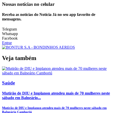
Nossas notícias
no celular
Receba as notícias do Notícia Já no seu app favorito de
mensagens.
Telegram
Whatsapp
Facebook
Entrar
Veja também
Saúde
Mutirão de DIU e Implanon atendeu mais de 70 mulheres neste
sábado em Balneário...
Mutirão de DIU e Implanon atendeu mais de 70 mulheres neste sábado em
Balneário Camboriú