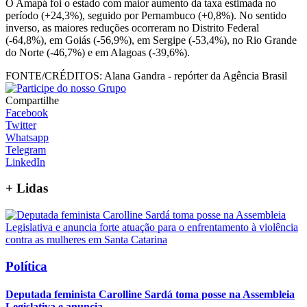
O Amapá foi o estado com maior aumento da taxa estimada no
período (+24,3%), seguido por Pernambuco (+0,8%). No sentido
inverso, as maiores reduções ocorreram no Distrito Federal
(-64,8%), em Goiás (-56,9%), em Sergipe (-53,4%), no Rio Grande
do Norte (-46,7%) e em Alagoas (-39,6%).
FONTE/CRÉDITOS:
Alana Gandra - repórter da Agência Brasil
Compartilhe
Facebook
Twitter
Whatsapp
Telegram
LinkedIn
+
Lidas
Política
Deputada feminista Carolline Sardá toma posse na Assembleia
Legislativa e anuncia...