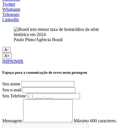
Twitter
Whatsapp
Telegram
LinkedIn
Paulo Pinto/Agência Brasil
A-
A+
IMPRIMIR
Espaço para a comunicação de erros nesta postagem
Seu nome
Seu e-mail
Seu Telefone
Mensagem
Máximo 600 caracteres.