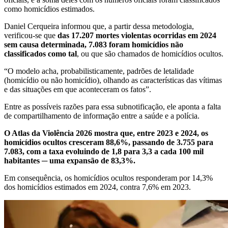
como homicídios estimados.
Daniel Cerqueira informou que, a partir dessa metodologia,
verificou-se que
das 17.207 mortes violentas ocorridas em 2024
sem causa determinada, 7.083 foram homicídios não
classificados como tal
, ou que são chamados de homicídios ocultos.
“O modelo acha, probabilisticamente, padrões de letalidade
(homicídio ou não homicídio), olhando as características das vítimas
e das situações em que aconteceram os fatos”.
Entre as possíveis razões para essa subnotificação, ele aponta a falta
de compartilhamento de informação entre a saúde e a polícia.
O Atlas da Violência 2026 mostra que, entre 2023 e 2024, os
homicídios ocultos cresceram 88,6%, passando de 3.755 para
7.083, com a taxa evoluindo de 1,8 para 3,3 a cada 100 mil
habitantes ─ uma expansão de 83,3%.
Em consequência, os homicídios ocultos responderam por 14,3%
dos homicídios estimados em 2024, contra 7,6% em 2023.