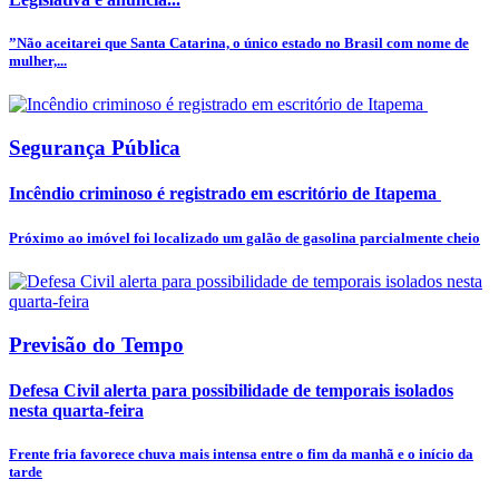
”Não aceitarei que Santa Catarina, o único estado no Brasil com nome de
mulher,...
Segurança Pública
Incêndio criminoso é registrado em escritório de Itapema
Próximo ao imóvel foi localizado um galão de gasolina parcialmente cheio
Previsão do Tempo
Defesa Civil alerta para possibilidade de temporais isolados
nesta quarta-feira
Frente fria favorece chuva mais intensa entre o fim da manhã e o início da
tarde