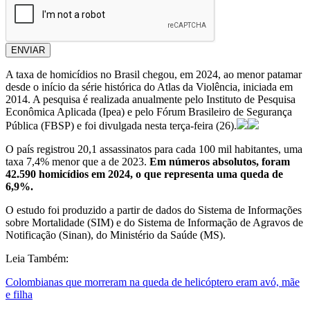
ENVIAR
A taxa de homicídios no Brasil chegou, em 2024, ao menor patamar
desde o início da série histórica do Atlas da Violência, iniciada em
2014. A pesquisa é realizada anualmente pelo Instituto de Pesquisa
Econômica Aplicada (Ipea) e pelo Fórum Brasileiro de Segurança
Pública (FBSP) e foi divulgada nesta terça-feira (26).
O país registrou 20,1 assassinatos para cada 100 mil habitantes, uma
taxa 7,4% menor que a de 2023.
Em números absolutos, foram
42.590 homicídios em 2024, o que representa uma queda de
6,9%.
O estudo foi produzido a partir de dados do Sistema de Informações
sobre Mortalidade (SIM) e do Sistema de Informação de Agravos de
Notificação (Sinan), do Ministério da Saúde (MS).
Leia Também:
Colombianas que morreram na queda de helicóptero eram avó, mãe
e filha