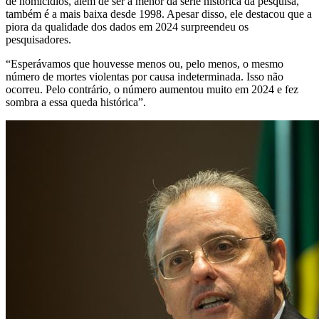
de homicídios, além de ser a menor da série histórica da pesquisa,
também é a mais baixa desde 1998. Apesar disso, ele destacou que a
piora da qualidade dos dados em 2024 surpreendeu os
pesquisadores.
“Esperávamos que houvesse menos ou, pelo menos, o mesmo
número de mortes violentas por causa indeterminada. Isso não
ocorreu. Pelo contrário, o número aumentou muito em 2024 e fez
sombra a essa queda histórica”.