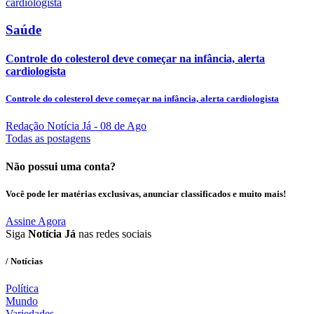
Saúde
Controle do colesterol deve começar na infância, alerta
cardiologista
Controle do colesterol deve começar na infância, alerta cardiologista
Redação Notícia Já
- 08 de Ago
Todas as postagens
Não possui uma conta?
Você pode ler matérias exclusivas, anunciar classificados e muito mais!
Assine Agora
Siga
Notícia Já
nas redes sociais
/ Notícias
Política
Mundo
Variedades