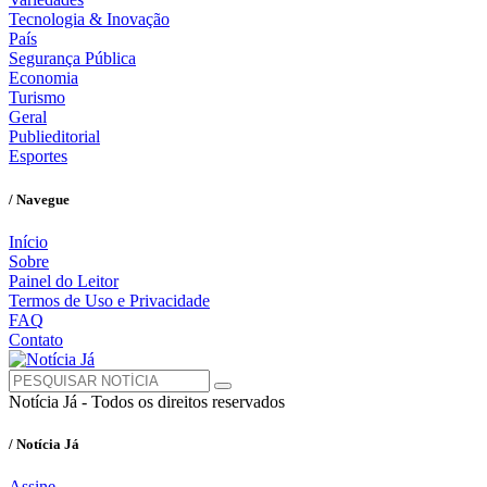
Tecnologia & Inovação
País
Segurança Pública
Economia
Turismo
Geral
Publieditorial
Esportes
/ Navegue
Início
Sobre
Painel do Leitor
Termos de Uso e Privacidade
FAQ
Contato
Notícia Já - Todos os direitos reservados
/ Notícia Já
Assine