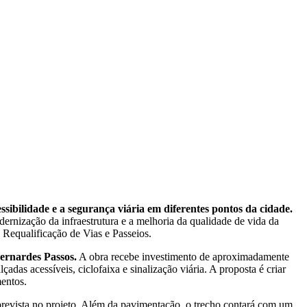
ibilidade e a segurança viária em diferentes pontos da cidade.
rnização da infraestrutura e a melhoria da qualidade de vida da
Requalificação de Vias e Passeios.
ernardes Passos.
A obra recebe investimento de aproximadamente
adas acessíveis, ciclofaixa e sinalização viária. A proposta é criar
mentos.
prevista no projeto. Além da pavimentação, o trecho contará com um