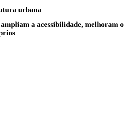
utura urbana
s ampliam a acessibilidade, melhoram o
prios