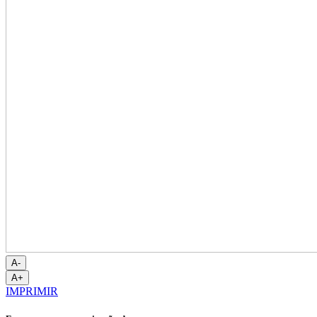
A-
A+
IMPRIMIR