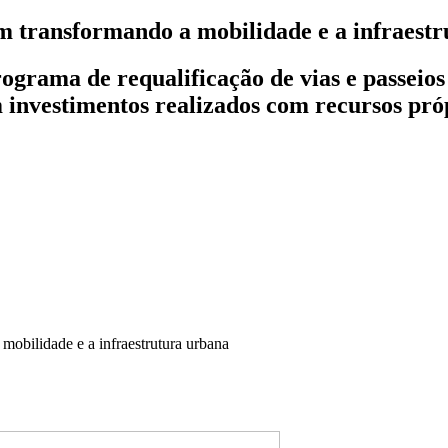
 transformando a mobilidade e a infraestr
grama de requalificação de vias e passeio
m investimentos realizados com recursos pró