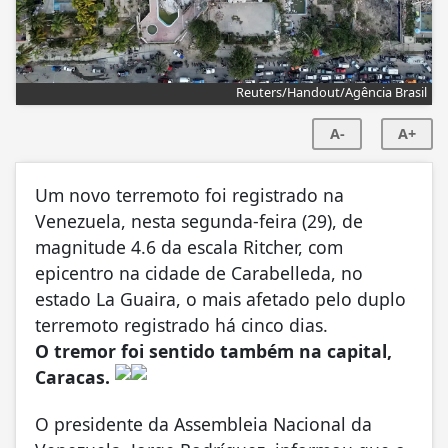
Reuters/Handout/Agência Brasil
A-
A+
Um novo terremoto foi registrado na
Venezuela, nesta segunda-feira (29), de
magnitude 4.6 da escala Ritcher, com
epicentro na cidade de Carabelleda, no
estado La Guaira, o mais afetado pelo duplo
terremoto registrado há cinco dias.
O tremor foi sentido também na capital,
Caracas.
O presidente da Assembleia Nacional da