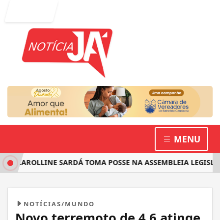
Entrar
MENU
 CAROLLINE SARDÁ TOMA POSSE NA ASSEMBLEIA LEGISLATIV
NOTÍCIAS/MUNDO
Novo terremoto de 4.6 atinge