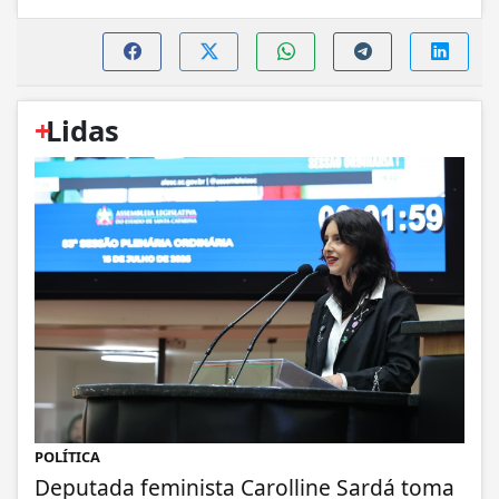
+
Lidas
POLÍTICA
Deputada feminista Carolline Sardá toma