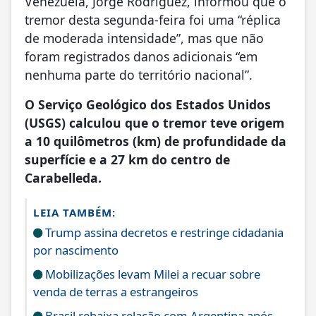
Venezuela, Jorge Rodríguez, informou que o
tremor desta segunda-feira foi uma “réplica
de moderada intensidade”, mas que não
foram registrados danos adicionais “em
nenhuma parte do território nacional”.
O Serviço Geológico dos Estados Unidos
(USGS) calculou que o tremor teve origem
a 10 quilômetros (km) de profundidade da
superfície e a 27 km do centro de
Carabelleda.
LEIA TAMBÉM:
Trump assina decretos e restringe cidadania
por nascimento
Mobilizações levam Milei a recuar sobre
venda de terras a estrangeiros
Brasil rebaixa relação com Argentina após