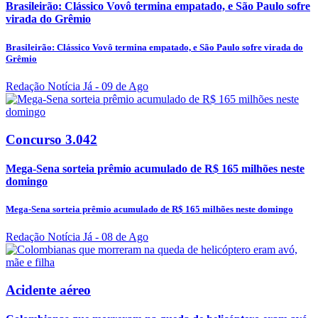
Brasileirão: Clássico Vovô termina empatado, e São Paulo sofre
virada do Grêmio
Brasileirão: Clássico Vovô termina empatado, e São Paulo sofre virada do
Grêmio
Redação Notícia Já
- 09 de Ago
Concurso 3.042
Mega-Sena sorteia prêmio acumulado de R$ 165 milhões neste
domingo
Mega-Sena sorteia prêmio acumulado de R$ 165 milhões neste domingo
Redação Notícia Já
- 08 de Ago
Acidente aéreo