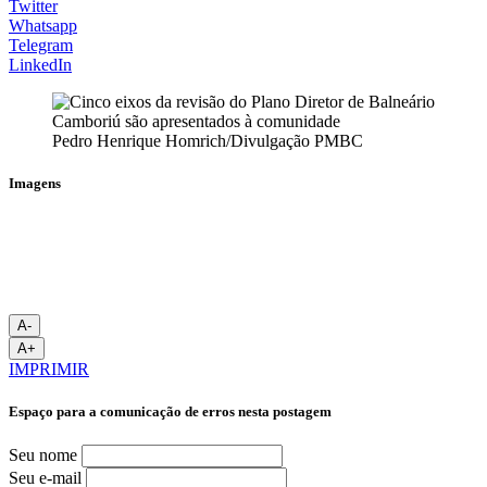
Twitter
Whatsapp
Telegram
LinkedIn
Pedro Henrique Homrich/Divulgação PMBC
Imagens
A-
A+
IMPRIMIR
Espaço para a comunicação de erros nesta postagem
Seu nome
Seu e-mail