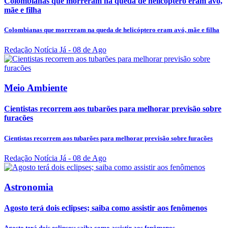
Colombianas que morreram na queda de helicóptero eram avó,
mãe e filha
Colombianas que morreram na queda de helicóptero eram avó, mãe e filha
Redação Notícia Já
- 08 de Ago
Meio Ambiente
Cientistas recorrem aos tubarões para melhorar previsão sobre
furacões
Cientistas recorrem aos tubarões para melhorar previsão sobre furacões
Redação Notícia Já
- 08 de Ago
Astronomia
Agosto terá dois eclipses; saiba como assistir aos fenômenos
Agosto terá dois eclipses; saiba como assistir aos fenômenos