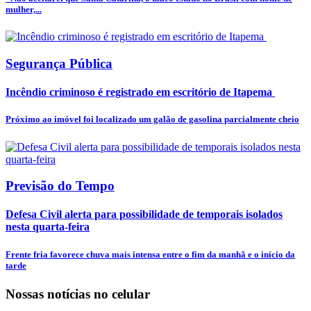
mulher,...
Segurança Pública
Incêndio criminoso é registrado em escritório de Itapema
Próximo ao imóvel foi localizado um galão de gasolina parcialmente cheio
Previsão do Tempo
Defesa Civil alerta para possibilidade de temporais isolados
nesta quarta-feira
Frente fria favorece chuva mais intensa entre o fim da manhã e o início da
tarde
Nossas notícias
no celular