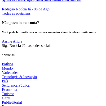
Redação Notícia Já
- 08 de Ago
Todas as postagens
Não possui uma conta?
Você pode ler matérias exclusivas, anunciar classificados e muito mais!
Assine Agora
Siga
Notícia Já
nas redes sociais
/ Notícias
Política
Mundo
Variedades
Tecnologia & Inovação
País
Segurança Pública
Economia
Turismo
Geral
Publieditorial