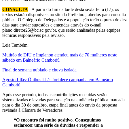
CONSULTA
- A partir do fim da tarde desta sexta-feira (17), os
textos estarão disponíveis no site da Prefeitura, abertos para consulta
pública. O Colégio de Delegados e a população terão o prazo de dez
dias para enviar sugestões e emendas através do e-mail
plano.diretor25@bc.sc.gov.br, que serão analisadas pelas equipes
técnicas responsáveis pela revisão.
Leia Também:
Mutirão de DIU e Implanon atendeu mais de 70 mulheres neste
sábado em Balneário Camboriú
Final de semana nublado e chuva isolada
Agosto Lilás: Ônibus Lilás fortalece campanha em Balneário
Camboriú
Após esse período, todas as contribuições recebidas serão
sistematizadas e levadas para votação na audiência pública marcada
para o dia 30 de outubro, etapa final antes do envio da proposta
revisada à Câmara de Vereadores.
“O encontro foi muito positivo. Conseguimos
esclarecer uma série de dúvidas e responder a