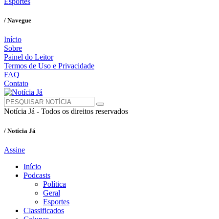
Esportes
/ Navegue
Início
Sobre
Painel do Leitor
Termos de Uso e Privacidade
FAQ
Contato
Notícia Já - Todos os direitos reservados
/ Notícia Já
Assine
Início
Podcasts
Política
Geral
Esportes
Classificados