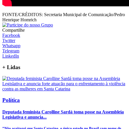
FONTE/CRÉDITOS:
Secretaria Municipal de Comunicação/Pedro
Henrique Homrich
Compartilhe
Facebook
Twitter
Whatsapp
Telegram
LinkedIn
+
Lidas
Política
Deputada feminista Carolline Sardá toma posse na Assembleia
Legislativa e anuncia...
”Não aceitarei que Santa Catarina, o único estado no Brasil com nome de