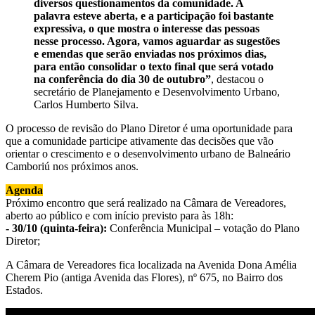
diversos questionamentos da comunidade. A
palavra esteve aberta, e a participação foi bastante
expressiva, o que mostra o interesse das pessoas
nesse processo. Agora, vamos aguardar as sugestões
e emendas que serão enviadas nos próximos dias,
para então consolidar o texto final que será votado
na conferência do dia 30 de outubro”
, destacou o
secretário de Planejamento e Desenvolvimento Urbano,
Carlos Humberto Silva.
O processo de revisão do Plano Diretor é uma oportunidade para
que a comunidade participe ativamente das decisões que vão
orientar o crescimento e o desenvolvimento urbano de Balneário
Camboriú nos próximos anos.
Agenda
Próximo encontro que será realizado na Câmara de Vereadores,
aberto ao público e com início previsto para às 18h:
- 30/10 (quinta-feira):
Conferência Municipal – votação do Plano
Diretor;
A Câmara de Vereadores fica localizada na Avenida Dona Amélia
Cherem Pio (antiga Avenida das Flores), nº 675, no Bairro dos
Estados.