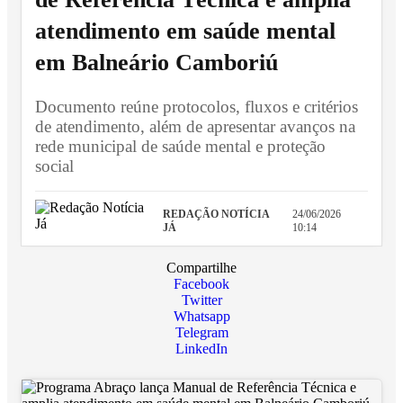
atendimento em saúde mental
em Balneário Camboriú
Documento reúne protocolos, fluxos e critérios
de atendimento, além de apresentar avanços na
rede municipal de saúde mental e proteção
social
REDAÇÃO NOTÍCIA
24/06/2026
JÁ
10:14
Compartilhe
Facebook
Twitter
Whatsapp
Telegram
LinkedIn