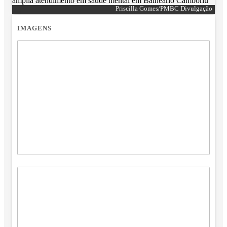
Priscilla Gomes/PMBC Divulgação
IMAGENS