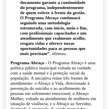
documento garante a continuidade
do programa, independentemente
de quem estiver à frente da gestão.
O Programa Abraço continuará
seguindo uma metodologia
estruturada, com início, meio e fim,
com profissionais capacitados e um
atendimento que realmente acolhe,
resgata vidas e oferece novas
oportunidades para as pessoas que
mais precisam”
, afirmou.
Programa Abraço -
O Programa Abraço é uma
política pública municipal voltada ao cuidado
com a saúde mental e à proteção social da
população. A iniciativa reúne três frentes de
atendimento: o Abraço à Vida, direcionado à
prevenção do suicídio e ao acolhimento de
pessoas em sofrimento emocional; o Abraço
Mulher, voltado ao atendimento de mulheres em
situação de violência; e o Abraço ao Servidor,
destinado à promoção da saúde mental dos