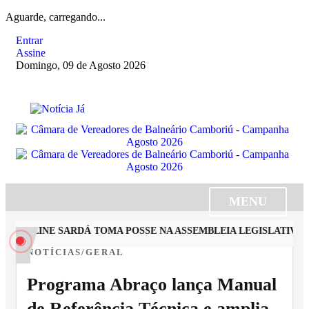
Aguarde, carregando...
Entrar
Assine
Domingo, 09 de Agosto 2026
MENU
AROLLINE SARDÁ TOMA POSSE NA ASSEMBLEIA LEGISLATIVA E
NOTÍCIAS/GERAL
Programa Abraço lança Manual
de Referência Técnica e amplia