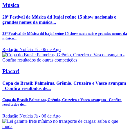
Música
28º Festival de Música dd Itajaí reúne 15 show nacionais e
grandes nomes da música...
28º Festival de Música dd Itajaí reúne 15 show nacionais e grandes nomes da
música...
Redação Notícia Já
- 06 de Ago
Placar!
Copa do Brasil: Palmeiras, Grêmio, Cruzeiro e Vasco avançam
- Confira resultados de...
Copa do Brasil: Palmeiras, Grêmio, Cruzeiro e Vasco avançam - Confira
resultados de...
Redação Notícia Já
- 06 de Ago