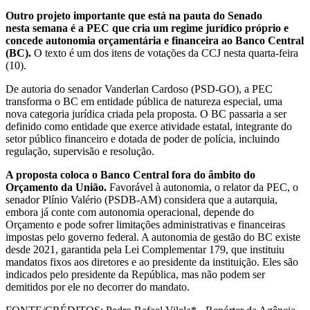
Outro projeto importante que está na pauta do Senado
nesta semana é a PEC que cria um regime jurídico próprio e
concede autonomia orçamentária e financeira ao Banco Central
(BC).
O texto é um dos itens de votações da CCJ nesta quarta-feira
(10).
De autoria do senador Vanderlan Cardoso (PSD-GO), a PEC
transforma o BC em entidade pública de natureza especial, uma
nova categoria jurídica criada pela proposta. O BC passaria a ser
definido como entidade que exerce atividade estatal, integrante do
setor público financeiro e dotada de poder de polícia, incluindo
regulação, supervisão e resolução.
A proposta coloca o Banco Central fora do âmbito do
Orçamento da União.
Favorável à autonomia, o relator da PEC, o
senador Plínio Valério (PSDB-AM) considera que a autarquia,
embora já conte com autonomia operacional, depende do
Orçamento e pode sofrer limitações administrativas e financeiras
impostas pelo governo federal. A autonomia de gestão do BC existe
desde 2021, garantida pela Lei Complementar 179, que instituiu
mandatos fixos aos diretores e ao presidente da instituição. Eles são
indicados pelo presidente da República, mas não podem ser
demitidos por ele no decorrer do mandato.