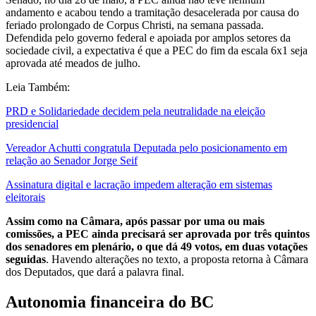
andamento e acabou tendo a tramitação desacelerada por causa do
feriado prolongado de Corpus Christi, na semana passada.
Defendida pelo governo federal e apoiada por amplos setores da
sociedade civil, a expectativa é que a PEC do fim da escala 6x1 seja
aprovada até meados de julho.
Leia Também:
PRD e Solidariedade decidem pela neutralidade na eleição
presidencial
Vereador Achutti congratula Deputada pelo posicionamento em
relação ao Senador Jorge Seif
Assinatura digital e lacração impedem alteração em sistemas
eleitorais
Assim como na Câmara, após passar por uma ou mais
comissões, a PEC ainda precisará ser aprovada por três quintos
dos senadores em plenário, o que dá 49 votos, em duas votações
seguidas
. Havendo alterações no texto, a proposta retorna à Câmara
dos Deputados, que dará a palavra final.
Autonomia financeira do BC