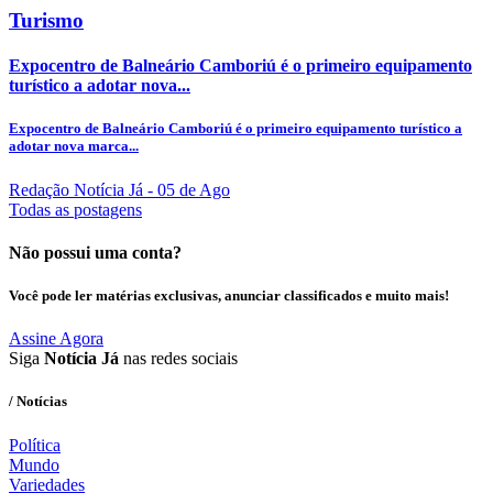
Turismo
Expocentro de Balneário Camboriú é o primeiro equipamento
turístico a adotar nova...
Expocentro de Balneário Camboriú é o primeiro equipamento turístico a
adotar nova marca...
Redação Notícia Já
- 05 de Ago
Todas as postagens
Não possui uma conta?
Você pode ler matérias exclusivas, anunciar classificados e muito mais!
Assine Agora
Siga
Notícia Já
nas redes sociais
/ Notícias
Política
Mundo
Variedades