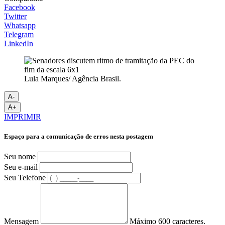
Facebook
Twitter
Whatsapp
Telegram
LinkedIn
Lula Marques/ Agência Brasil.
A-
A+
IMPRIMIR
Espaço para a comunicação de erros nesta postagem
Seu nome
Seu e-mail
Seu Telefone
Mensagem
Máximo 600 caracteres.