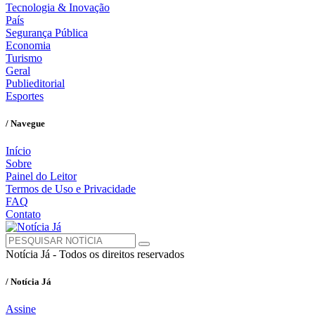
Tecnologia & Inovação
País
Segurança Pública
Economia
Turismo
Geral
Publieditorial
Esportes
/ Navegue
Início
Sobre
Painel do Leitor
Termos de Uso e Privacidade
FAQ
Contato
Notícia Já - Todos os direitos reservados
/ Notícia Já
Assine