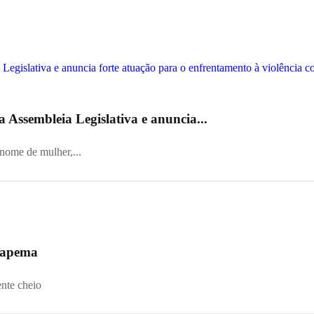
 Assembleia Legislativa e anuncia...
 nome de mulher,...
 Itapema
ente cheio