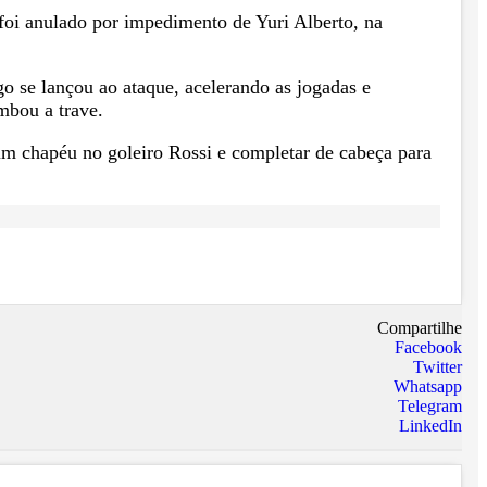
foi anulado por impedimento de Yuri Alberto, na
 se lançou ao ataque, acelerando as jogadas e
mbou a trave.
 um chapéu no goleiro Rossi e completar de cabeça para
Compartilhe
Facebook
Twitter
Whatsapp
Telegram
LinkedIn