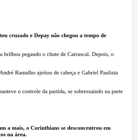
ateu cruzado e Depay não chegou a tempo de
a brilhou pegando o chute de Carrascal. Depois, o
 André Ramalho ajeitou de cabeça e Gabriel Paulista
nteve o controle da partida, se sobressaindo na parte
um a mais, o Corinthians se desconcentrou em
os na área.