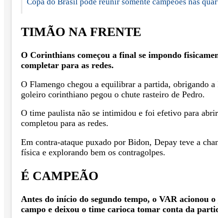
Copa do Brasil pode reunir somente campeões nas quart
TIMÃO NA FRENTE
O Corinthians começou a final se impondo fisicame
completar para as redes.
O Flamengo chegou a equilibrar a partida, obrigando a
goleiro corinthiano pegou o chute rasteiro de Pedro.
O time paulista não se intimidou e foi efetivo para ab
completou para as redes.
Em contra-ataque puxado por Bidon, Depay teve a chanc
física e explorando bem os contragolpes.
É CAMPEÃO
Antes do início do segundo tempo, o VAR acionou o
campo e deixou o time carioca tomar conta da parti