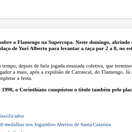
sobre o Flamengo na Supercopa. Neste domingo, abrindo o
olaço de Yuri Alberto para levantar a taça por 2 a 0, no e
o tempo, depois de bela jogada ensaiada coletiva, que termin
dor a mais, após a expulsão de Carrascal, do Flamengo. Já n
pletar a festa.
e 1990, o Corinthians conquistou o título também pelo plac
lassificados
 30 medalhas nos Joguinhos Abertos de Santa Catarina