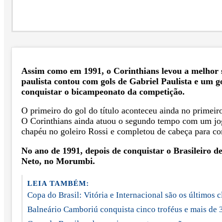
Assim como em 1991, o Corinthians levou a melhor 
paulista contou com gols de Gabriel Paulista e um g
conquistar o bicampeonato da competição.
O primeiro do gol do título aconteceu ainda no primeir
O Corinthians ainda atuou o segundo tempo com um joga
chapéu no goleiro Rossi e completou de cabeça para com
No ano de 1991, depois de conquistar o Brasileiro d
Neto, no Morumbi.
LEIA TAMBÉM:
Copa do Brasil: Vitória e Internacional são os últimos c
Balneário Camboriú conquista cinco troféus e mais de