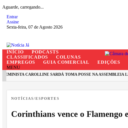
Aguarde, carregando...
Entrar
Assine
Sexta-feira, 07 de Agosto 2026
INÍCIO
PODCASTS
CLASSIFICADOS
COLUNAS
EMPREGOS
GUIA COMERCIAL
EDIÇÕES
MENU
MINISTA CAROLLINE SARDÁ TOMA POSSE NA ASSEMBLEIA LEG
EM ALTA
NOTÍCIAS/ESPORTES
Corinthians vence o Flamengo e