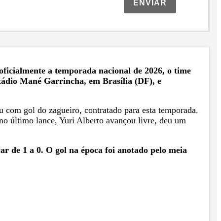
ENVIAR
ficialmente a temporada nacional de 2026, o time
stádio Mané Garrincha, em Brasília (DF), e
ou com gol do zagueiro, contratado para esta temporada.
o último lance, Yuri Alberto avançou livre, deu um
ar de 1 a 0. O gol na época foi anotado pelo meia