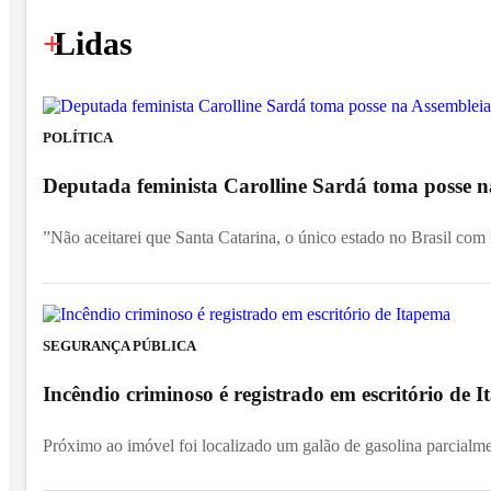
+
Lidas
POLÍTICA
Deputada feminista Carolline Sardá toma posse na
”Não aceitarei que Santa Catarina, o único estado no Brasil com
SEGURANÇA PÚBLICA
Incêndio criminoso é registrado em escritório de
Próximo ao imóvel foi localizado um galão de gasolina parcialm