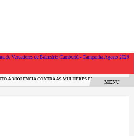
 À VIOLÊNCIA CONTRA AS MULHERES EM SANTA CATARINA
I
MENU