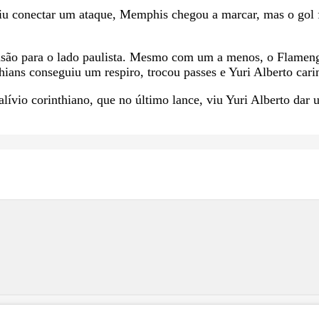
iu conectar um ataque, Memphis chegou a marcar, mas o gol 
nsão para o lado paulista. Mesmo com um a menos, o Flamengo
hians conseguiu um respiro, trocou passes e Yuri Alberto cari
alívio corinthiano, que no último lance, viu Yuri Alberto dar