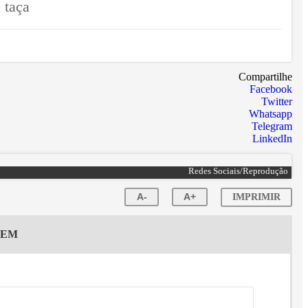
 taça
Compartilhe
Facebook
Twitter
Whatsapp
Telegram
LinkedIn
Redes Sociais/Reprodução
A-
A+
IMPRIMIR
GEM