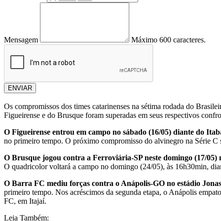
Mensagem
Máximo 600 caracteres.
ENVIAR
Os compromissos dos times catarinenses na sétima rodada do Brasilei
Figueirense e do Brusque foram superadas em seus respectivos confro
O Figueirense entrou em campo no sábado (16/05) diante do Itaba
no primeiro tempo. O próximo compromisso do alvinegro na Série C s
O Brusque jogou contra a Ferroviária-SP neste domingo (17/05
O quadricolor voltará a campo no domingo (24/05), às 16h30min, di
O Barra FC mediu forças contra o Anápolis-GO no estádio Jonas
primeiro tempo. Nos acréscimos da segunda etapa, o Anápolis empat
FC, em Itajaí.
Leia Também: