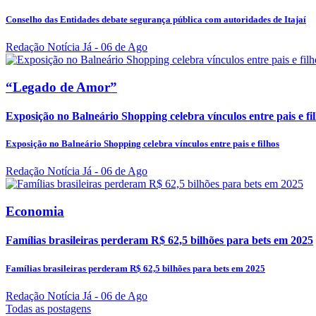
Conselho das Entidades debate segurança pública com autoridades de Itajaí
Redação Notícia Já
- 06 de Ago
“Legado de Amor”
Exposição no Balneário Shopping celebra vínculos entre pais e fi
Exposição no Balneário Shopping celebra vínculos entre pais e filhos
Redação Notícia Já
- 06 de Ago
Economia
Famílias brasileiras perderam R$ 62,5 bilhões para bets em 2025
Famílias brasileiras perderam R$ 62,5 bilhões para bets em 2025
Redação Notícia Já
- 06 de Ago
Todas as postagens