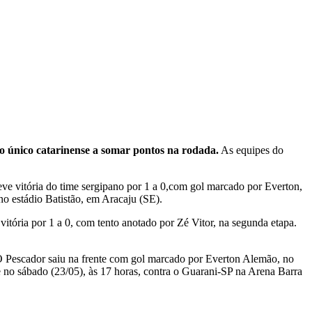
o único catarinense a somar pontos na rodada.
As equipes do
eve vitória do time sergipano por 1 a 0,com gol marcado por Everton,
o estádio Batistão, em Aracaju (SE).
 vitória por 1 a 0, com tento anotado por Zé Vitor, na segunda etapa.
 Pescador saiu na frente com gol marcado por Everton Alemão, no
no sábado (23/05), às 17 horas, contra o Guarani-SP na Arena Barra