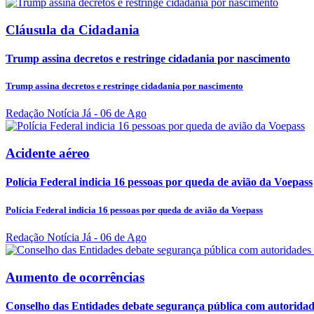
Cláusula da Cidadania
Trump assina decretos e restringe cidadania por nascimento
Trump assina decretos e restringe cidadania por nascimento
Redação Notícia Já
- 06 de Ago
Acidente aéreo
Polícia Federal indicia 16 pessoas por queda de avião da Voepass
Polícia Federal indicia 16 pessoas por queda de avião da Voepass
Redação Notícia Já
- 06 de Ago
Aumento de ocorrências
Conselho das Entidades debate segurança pública com autoridade