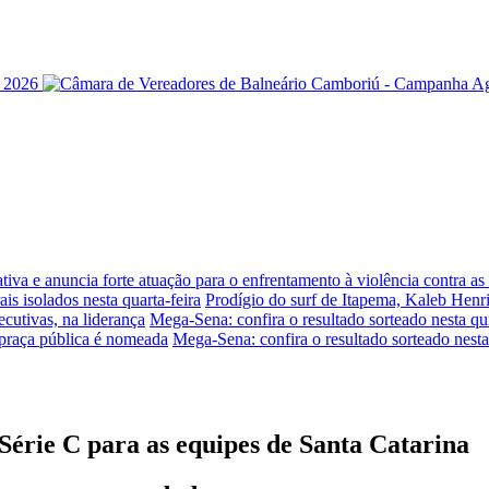
iva e anuncia forte atuação para o enfrentamento à violência contra a
is isolados nesta quarta-feira
Prodígio do surf de Itapema, Kaleb Henr
ecutivas, na liderança
Mega-Sena: confira o resultado sorteado nesta qui
praça pública é nomeada
Mega-Sena: confira o resultado sorteado nesta
Série C para as equipes de Santa Catarina