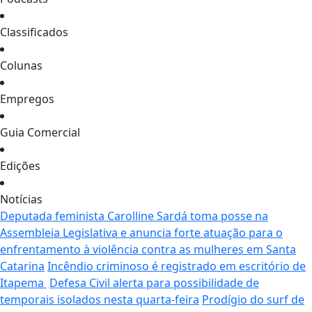
Classificados
Colunas
Empregos
Guia Comercial
Edições
Notícias
Deputada feminista Carolline Sardá toma posse na
Assembleia Legislativa e anuncia forte atuação para o
enfrentamento à violência contra as mulheres em Santa
Catarina
Incêndio criminoso é registrado em escritório de
Itapema
Defesa Civil alerta para possibilidade de
temporais isolados nesta quarta-feira
Prodígio do surf de