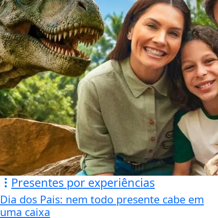
Presentes por experiências
Dia dos Pais: nem todo presente cabe em
uma caixa