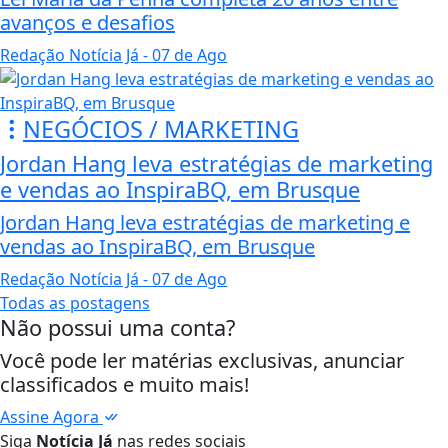
avanços e desafios
Redação Notícia Já
- 07 de Ago
NEGÓCIOS / MARKETING
Jordan Hang leva estratégias de marketing
e vendas ao InspiraBQ, em Brusque
Jordan Hang leva estratégias de marketing e
vendas ao InspiraBQ, em Brusque
Redação Notícia Já
- 07 de Ago
Todas as postagens
Não possui uma conta?
Você pode ler matérias exclusivas, anunciar
classificados e muito mais!
Assine Agora
Siga
Notícia Já
nas redes sociais