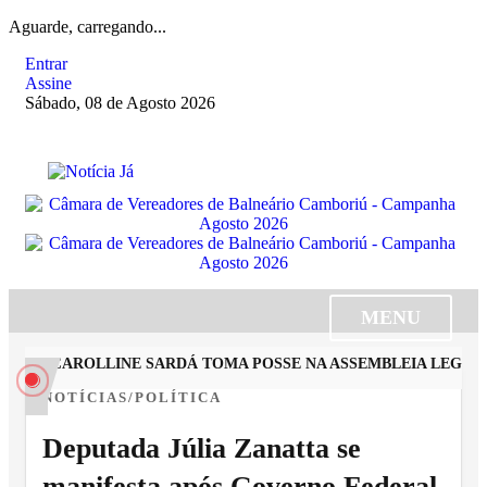
Aguarde, carregando...
Entrar
Assine
Sábado, 08 de Agosto 2026
MENU
ISTA CAROLLINE SARDÁ TOMA POSSE NA ASSEMBLEIA LEGISLA
NOTÍCIAS/POLÍTICA
Deputada Júlia Zanatta se
manifesta após Governo Federal