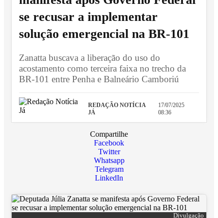
se recusar a implementar
solução emergencial na BR-101
Zanatta buscava a liberação do uso do
acostamento como terceira faixa no trecho da
BR-101 entre Penha e Balneário Camboriú
REDAÇÃO NOTÍCIA
17/07/2025
JÁ
08:36
Compartilhe
Facebook
Twitter
Whatsapp
Telegram
LinkedIn
Divulgação