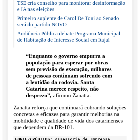
TSE cria conselho para monitorar desinformação
e IA nas eleições
Primeiro suplente de Carol De Toni ao Senado
será do partido NOVO
Audiência Pública debate Programa Municipal
de Habitação de Interesse Social em Itajaí
“Enquanto o governo empurra a
população para esperar por obras
sem previsão de execução, milhares
de pessoas continuam sofrendo com
a lentidão da rodovia. Santa
Catarina merece respeito, não
desprezo”,
afirmou Zanatta.
Zanatta reforça que continuará cobrando soluções
concretas e eficazes para garantir melhorias na
mobilidade e qualidade de vida dos catarinenses
que dependem da BR-101.
FONTE/CRÉDITOS:
Assessoria de Imprensa