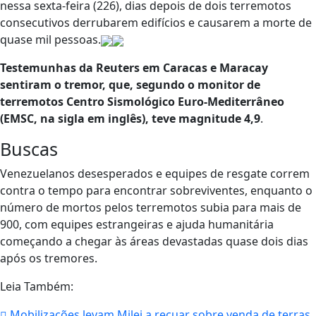
nessa sexta-feira (226), dias depois de dois terremotos
consecutivos derrubarem edifícios e causarem a morte de
quase mil pessoas.
Testemunhas da Reuters em Caracas e Maracay
sentiram o tremor, que, segundo o monitor de
terremotos Centro Sismológico Euro-Mediterrâneo
(EMSC, na sigla em inglês), teve magnitude 4,9
.
Buscas
Venezuelanos desesperados e equipes de resgate correm
contra o tempo para encontrar sobreviventes, enquanto o
número de mortos pelos terremotos subia para mais de
900, com equipes estrangeiras e ajuda humanitária
começando a chegar às áreas devastadas quase dois dias
após os tremores.
Leia Também:
Mobilizações levam Milei a recuar sobre venda de terras