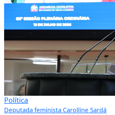
Política
Deputada feminista Carolline Sardá