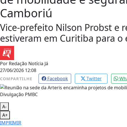
Camboriú
Vice-prefeito Nilson Probst e 
estiveram em Curitiba para o
Por
Redação Notícia Já
27/06/2026 12:08
Facebook
Twitter
Wh
COMPARTILHE
Divulgação PMBC
A-
A+
IMPRIMIR