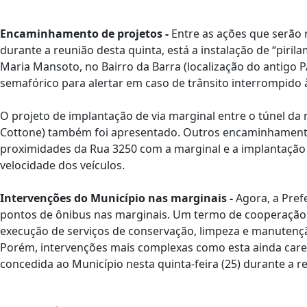
Encaminhamento de projetos -
Entre as ações que serão 
durante a reunião desta quinta, está a instalação de “piri
Maria Mansoto, no Bairro da Barra (localização do antigo P
semafórico para alertar em caso de trânsito interrompido 
O projeto de implantação de via marginal entre o túnel da 
Cottone) também foi apresentado. Outros encaminhamento
proximidades da Rua 3250 com a marginal e a implantação 
velocidade dos veículos.
Intervenções do Município nas marginais -
Agora, a Pref
pontos de ônibus nas marginais. Um termo de cooperação fir
execução de serviços de conservação, limpeza e manutençã
Porém, intervenções mais complexas como esta ainda care
concedida ao Município nesta quinta-feira (25) durante a r