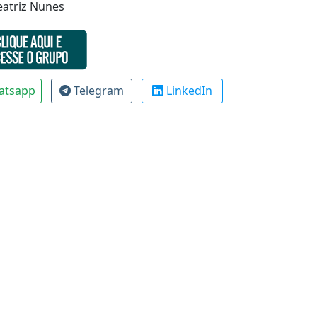
eatriz Nunes
atsapp
Telegram
LinkedIn