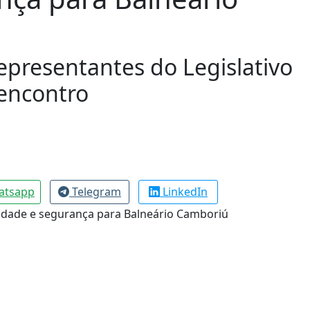
representantes do Legislativo
 encontro
atsapp
Telegram
LinkedIn