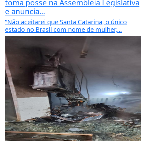
toma posse na Assembleia Legislativa
e anuncia...
”Não aceitarei que Santa Catarina, o único
estado no Brasil com nome de mulher,...