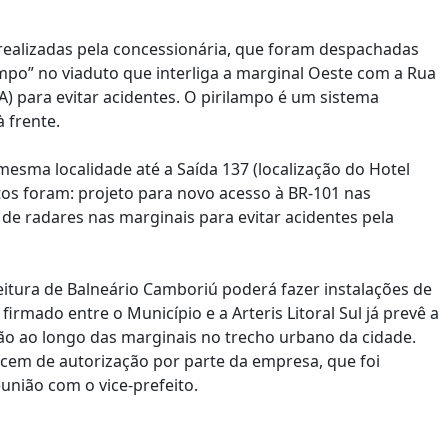
realizadas pela concessionária, que foram despachadas
lampo” no viaduto que interliga a marginal Oeste com a Rua
A) para evitar acidentes. O pirilampo é um sistema
à frente.
mesma localidade até a Saída 137 (localização do Hotel
s foram: projeto para novo acesso à BR-101 nas
de radares nas marginais para evitar acidentes pela
eitura de Balneário Camboriú poderá fazer instalações de
mado entre o Município e a Arteris Litoral Sul já prevê a
o ao longo das marginais no trecho urbano da cidade.
cem de autorização por parte da empresa, que foi
eunião com o vice-prefeito.