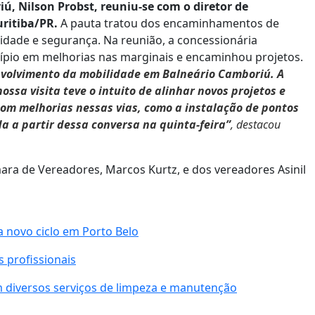
iú, Nilson Probst, reuniu-se com o diretor de
uritiba/PR.
A pauta tratou dos encaminhamentos de
dade e segurança. Na reunião, a concessionária
cípio em melhorias nas marginais e encaminhou projetos.
nvolvimento da mobilidade em Balneário Camboriú. A
sa visita teve o intuito de alinhar novos projetos e
com melhorias nessas vias, como a instalação de pontos
a a partir dessa conversa na quinta-feira”
, destacou
ra de Vereadores, Marcos Kurtz, e dos vereadores Asinil
 novo ciclo em Porto Belo
 profissionais
m diversos serviços de limpeza e manutenção