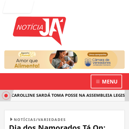
Entrar
MENU
TA CAROLLINE SARDÁ TOMA POSSE NA ASSEMBLEIA LEGISLAT
NOTÍCIAS/VARIEDADES
Dia dos Namorados Tá On: