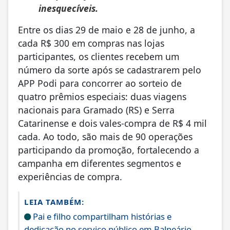
inesquecíveis.
Entre os dias 29 de maio e 28 de junho, a
cada R$ 300 em compras nas lojas
participantes, os clientes recebem um
número da sorte após se cadastrarem pelo
APP Podi para concorrer ao sorteio de
quatro prêmios especiais: duas viagens
nacionais para Gramado (RS) e Serra
Catarinense e dois vales-compra de R$ 4 mil
cada. Ao todo, são mais de 90 operações
participando da promoção, fortalecendo a
campanha em diferentes segmentos e
experiências de compra.
LEIA TAMBÉM:
Pai e filho compartilham histórias e
dedicação no serviço público em Balneário