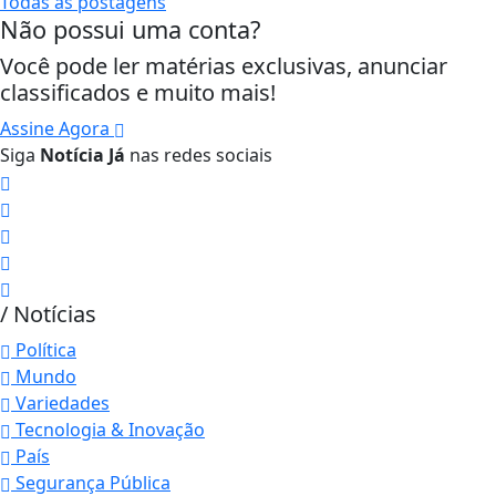
Todas as postagens
Não possui uma conta?
Você pode ler matérias exclusivas, anunciar
classificados e muito mais!
Assine Agora
Siga
Notícia Já
nas redes sociais
/ Notícias
Política
Mundo
Variedades
Tecnologia & Inovação
País
Segurança Pública