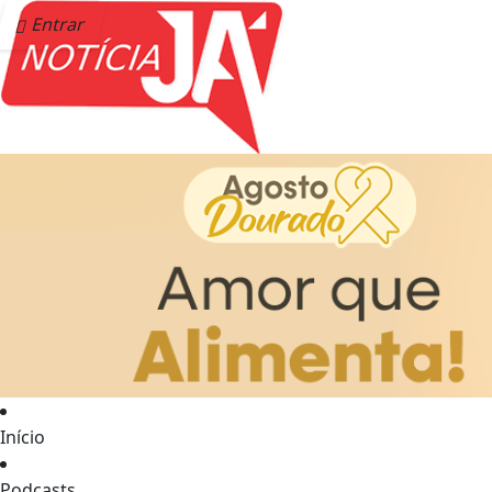
Entrar
Início
Podcasts