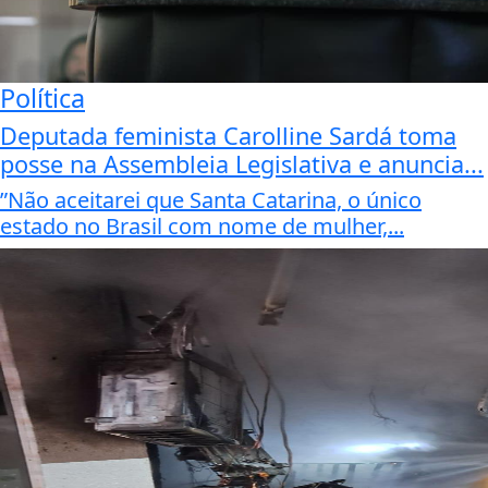
Política
Deputada feminista Carolline Sardá toma
posse na Assembleia Legislativa e anuncia...
”Não aceitarei que Santa Catarina, o único
estado no Brasil com nome de mulher,...