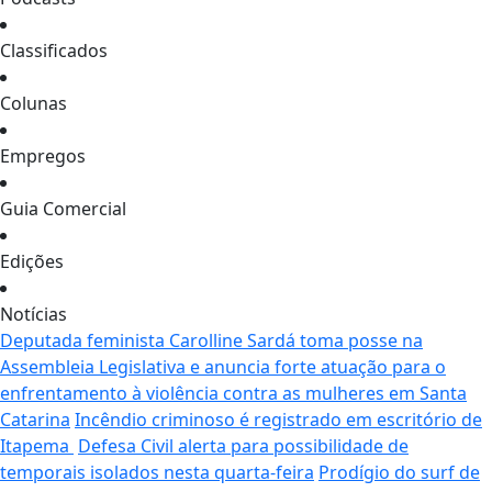
Classificados
Colunas
Empregos
Guia Comercial
Edições
Notícias
Deputada feminista Carolline Sardá toma posse na
Assembleia Legislativa e anuncia forte atuação para o
enfrentamento à violência contra as mulheres em Santa
Catarina
Incêndio criminoso é registrado em escritório de
Itapema
Defesa Civil alerta para possibilidade de
temporais isolados nesta quarta-feira
Prodígio do surf de