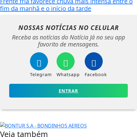
Frente fria favorece chuva mais intensa entre o
fim da manhã e o início da tarde
NOSSAS NOTÍCIAS
NO CELULAR
Receba as notícias do Notícia Já no seu app
favorito de mensagens.
Telegram
Whatsapp
Facebook
ENTRAR
Veja também