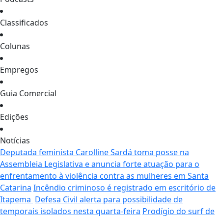
Classificados
Colunas
Empregos
Guia Comercial
Edições
Notícias
Deputada feminista Carolline Sardá toma posse na
Assembleia Legislativa e anuncia forte atuação para o
enfrentamento à violência contra as mulheres em Santa
Catarina
Incêndio criminoso é registrado em escritório de
Itapema
Defesa Civil alerta para possibilidade de
temporais isolados nesta quarta-feira
Prodígio do surf de