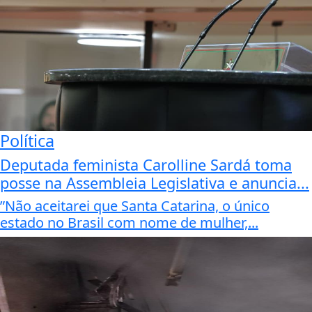
Política
Deputada feminista Carolline Sardá toma
posse na Assembleia Legislativa e anuncia...
”Não aceitarei que Santa Catarina, o único
estado no Brasil com nome de mulher,...