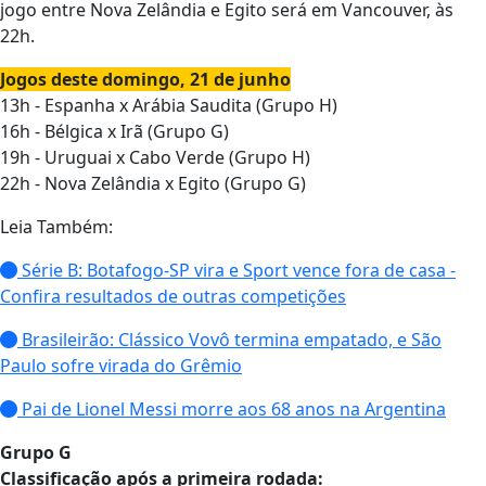
jogo entre Nova Zelândia e Egito será em Vancouver, às
22h.
Jogos deste domingo, 21 de junho
13h - Espanha x Arábia Saudita (Grupo H)
16h - Bélgica x Irã (Grupo G)
19h - Uruguai x Cabo Verde (Grupo H)
22h - Nova Zelândia x Egito (Grupo G)
Leia Também:
Série B: Botafogo-SP vira e Sport vence fora de casa -
Confira resultados de outras competições
Brasileirão: Clássico Vovô termina empatado, e São
Paulo sofre virada do Grêmio
Pai de Lionel Messi morre aos 68 anos na Argentina
Grupo G
Classificação após a primeira rodada: