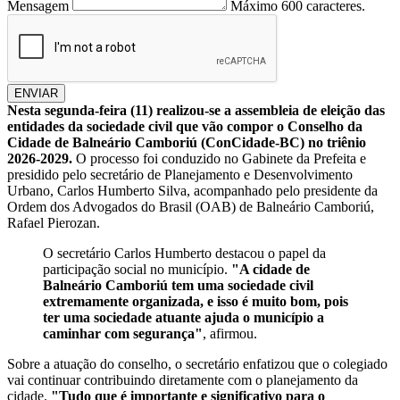
Mensagem
Máximo 600 caracteres.
ENVIAR
Nesta segunda-feira (11) realizou-se a assembleia de eleição das
entidades da sociedade civil que vão compor o Conselho da
Cidade de Balneário Camboriú (ConCidade-BC) no triênio
2026-2029.
O processo foi conduzido no Gabinete da Prefeita e
presidido pelo secretário de Planejamento e Desenvolvimento
Urbano, Carlos Humberto Silva, acompanhado pelo presidente da
Ordem dos Advogados do Brasil (OAB) de Balneário Camboriú,
Rafael Pierozan.
O secretário Carlos Humberto destacou o papel da
participação social no município.
"A cidade de
Balneário Camboriú tem uma sociedade civil
extremamente organizada, e isso é muito bom, pois
ter uma sociedade atuante ajuda o município a
caminhar com segurança"
, afirmou.
Sobre a atuação do conselho, o secretário enfatizou que o colegiado
vai continuar contribuindo diretamente com o planejamento da
cidade.
"Tudo que é importante e significativo para o