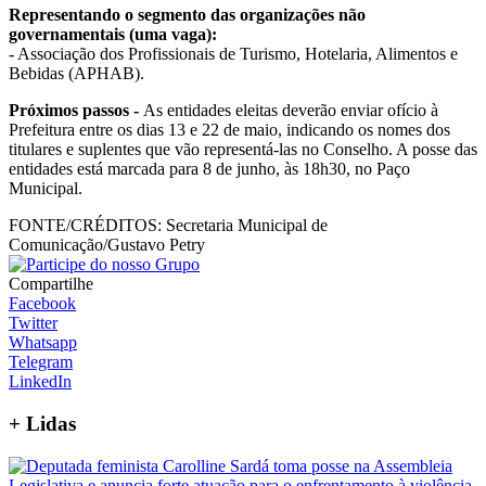
Representando o segmento das organizações não
governamentais (uma vaga):
- Associação dos Profissionais de Turismo, Hotelaria, Alimentos e
Bebidas (APHAB).
Próximos passos -
As entidades eleitas deverão enviar ofício à
Prefeitura entre os dias 13 e 22 de maio, indicando os nomes dos
titulares e suplentes que vão representá-las no Conselho. A posse das
entidades está marcada para 8 de junho, às 18h30, no Paço
Municipal.
FONTE/CRÉDITOS:
Secretaria Municipal de
Comunicação/Gustavo Petry
Compartilhe
Facebook
Twitter
Whatsapp
Telegram
LinkedIn
+
Lidas