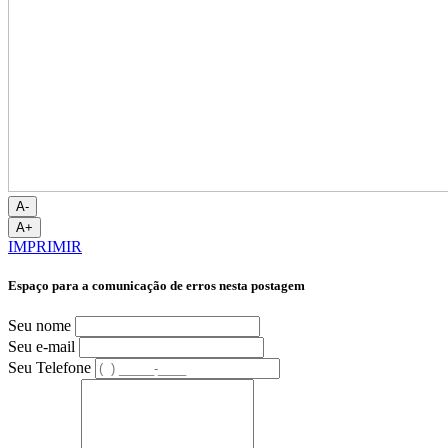
A-
A+
IMPRIMIR
Espaço para a comunicação de erros nesta postagem
Seu nome
Seu e-mail
Seu Telefone