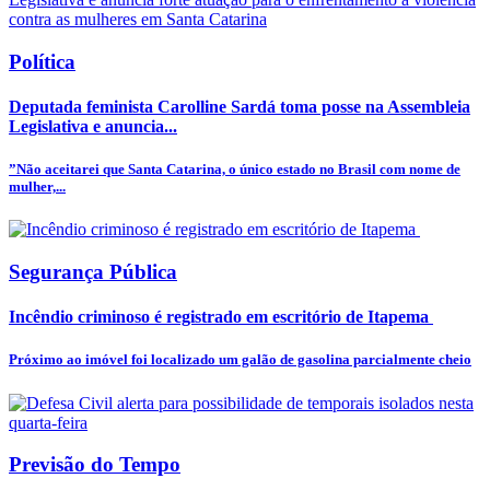
Política
Deputada feminista Carolline Sardá toma posse na Assembleia
Legislativa e anuncia...
”Não aceitarei que Santa Catarina, o único estado no Brasil com nome de
mulher,...
Segurança Pública
Incêndio criminoso é registrado em escritório de Itapema
Próximo ao imóvel foi localizado um galão de gasolina parcialmente cheio
Previsão do Tempo