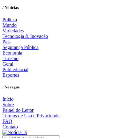
/ Notícias
Política
Mundo
Variedades
Tecnologia & Inovação
País
Segurança Pública
Economia
Turismo
Geral
Publieditorial
Esportes
/ Navegue
Início
Sobre
Painel do Leitor
Termos de Uso e Privacidade
FAQ
Contato