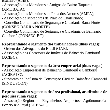
Estaleiro (AME);
- Associação dos Moradores e Amigos do Bairro Taquaras
(AMOBATA);
- Associação dos Moradores da Praia dos Amores (AMPA);
- Associação de Moradores da Praia do Estaleirinho;
- Conselho Comunitário de Segurança e Cidadania Barra Norte
(CONSEG BARRA NORTE);
- Conselho Comunitário de Segurança e Cidadania de Balneário
Camboriú (CONSEG BC).
Representando o segmento dos trabalhadores (duas vagas):
- Ordem dos Advogados do Brasil (OAB);
- Associação dos Corretores de Imóveis de Balneário Camboriú
(ACIBC).
Representando o segmento da área empresarial (duas vagas):
- Associação Empresarial de Balneário Camboriú e Camboriú
(ACIBALC);
- Sindicato da Indústria da Construção Civil de Balneário Camboriú
(SINDUSCON).
Representando o segmento de área profissional, acadêmica e de
pesquisa (uma vaga):
- Associação Regional de Engenheiros, Arquitetos e Agrônomos da
Foz do Rio Itajaí (AREA-IT);