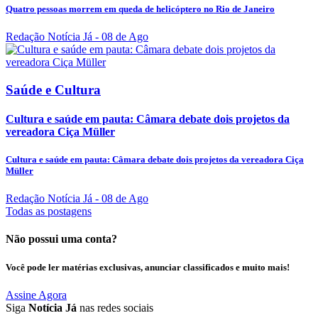
Quatro pessoas morrem em queda de helicóptero no Rio de Janeiro
Redação Notícia Já
- 08 de Ago
Saúde e Cultura
Cultura e saúde em pauta: Câmara debate dois projetos da
vereadora Ciça Müller
Cultura e saúde em pauta: Câmara debate dois projetos da vereadora Ciça
Müller
Redação Notícia Já
- 08 de Ago
Todas as postagens
Não possui uma conta?
Você pode ler matérias exclusivas, anunciar classificados e muito mais!
Assine Agora
Siga
Notícia Já
nas redes sociais