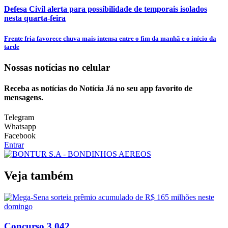
Defesa Civil alerta para possibilidade de temporais isolados
nesta quarta-feira
Frente fria favorece chuva mais intensa entre o fim da manhã e o início da
tarde
Nossas notícias
no celular
Receba as notícias do Notícia Já no seu app favorito de
mensagens.
Telegram
Whatsapp
Facebook
Entrar
Veja também
Concurso 3.042