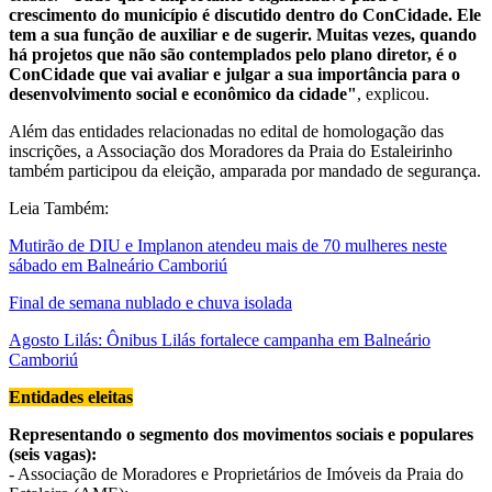
crescimento do município é discutido dentro do ConCidade. Ele
tem a sua função de auxiliar e de sugerir. Muitas vezes, quando
há projetos que não são contemplados pelo plano diretor, é o
ConCidade que vai avaliar e julgar a sua importância para o
desenvolvimento social e econômico da cidade"
, explicou.
Além das entidades relacionadas no edital de homologação das
inscrições, a Associação dos Moradores da Praia do Estaleirinho
também participou da eleição, amparada por mandado de segurança.
Leia Também:
Mutirão de DIU e Implanon atendeu mais de 70 mulheres neste
sábado em Balneário Camboriú
Final de semana nublado e chuva isolada
Agosto Lilás: Ônibus Lilás fortalece campanha em Balneário
Camboriú
Entidades eleitas
Representando o segmento dos movimentos sociais e populares
(seis vagas):
- Associação de Moradores e Proprietários de Imóveis da Praia do