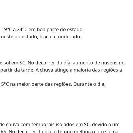
19°C a 24°C em boa parte do estado.
 oeste do estado, fraco a moderado.
 sol em SC. No decorrer do dia, aumento de nuvens no
partir da tarde. A chuva atinge a maioria das regiões a
5°C na maior parte das regiões. Durante o dia,
e chuva com temporais isolados em SC, devido a um
 RS. No decorrer do dia, o tempo melhora com sol na