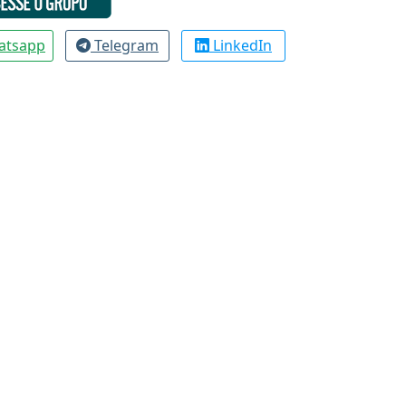
atsapp
Telegram
LinkedIn