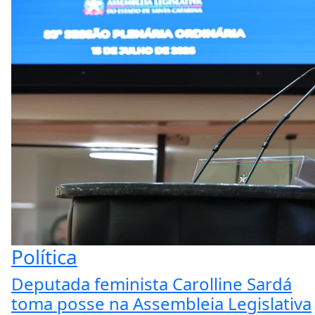
Política
Deputada feminista Carolline Sardá
toma posse na Assembleia Legislativa