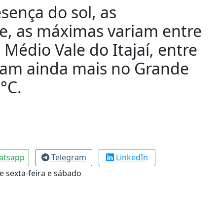
sença do sol, as
e, as máximas variam entre
 Médio Vale do Itajaí, entre
ntam ainda mais no Grande
°C.
atsapp
Telegram
LinkedIn