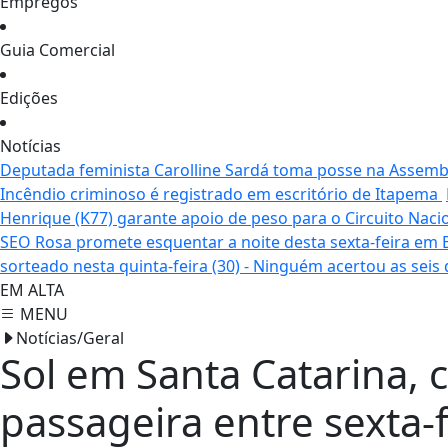
Empregos
Guia Comercial
Edições
Notícias
Deputada feminista Carolline Sardá toma posse na Assemble
Incêndio criminoso é registrado em escritório de Itapema
Henrique (K77) garante apoio de peso para o Circuito Naci
SEO Rosa promete esquentar a noite desta sexta-feira em
sorteado nesta quinta-feira (30) - Ninguém acertou as seis
EM ALTA
MENU
Notícias/Geral
Sol em Santa Catarina, 
passageira entre sexta-