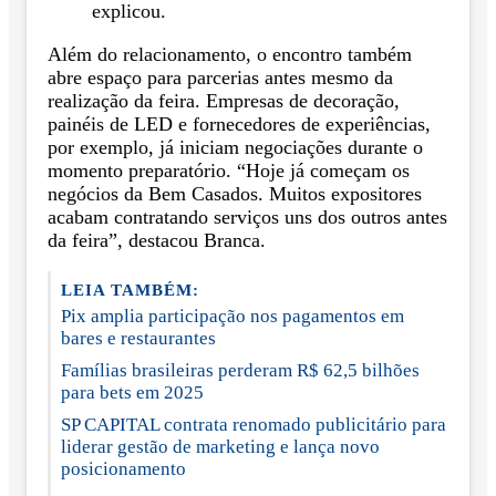
explicou.
Além do relacionamento, o encontro também
abre espaço para parcerias antes mesmo da
realização da feira. Empresas de decoração,
painéis de LED e fornecedores de experiências,
por exemplo, já iniciam negociações durante o
momento preparatório. “Hoje já começam os
negócios da Bem Casados. Muitos expositores
acabam contratando serviços uns dos outros antes
da feira”, destacou Branca.
LEIA TAMBÉM:
Pix amplia participação nos pagamentos em
bares e restaurantes
Famílias brasileiras perderam R$ 62,5 bilhões
para bets em 2025
SP CAPITAL contrata renomado publicitário para
liderar gestão de marketing e lança novo
posicionamento