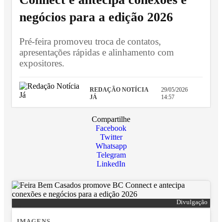
negócios para a edição 2026
Pré-feira promoveu troca de contatos,
apresentações rápidas e alinhamento com
expositores.
REDAÇÃO NOTÍCIA
29/05/2026
JÁ
14:57
Compartilhe
Facebook
Twitter
Whatsapp
Telegram
LinkedIn
Divulgação
IMAGENS