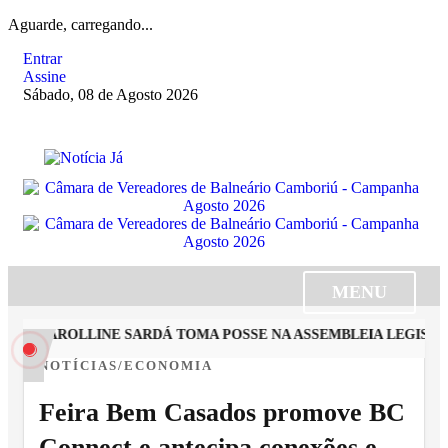
Aguarde, carregando...
Entrar
Assine
Sábado, 08 de Agosto 2026
MENU
TA CAROLLINE SARDÁ TOMA POSSE NA ASSEMBLEIA LEGISLAT
NOTÍCIAS/ECONOMIA
Feira Bem Casados promove BC
Connect e antecipa conexões e