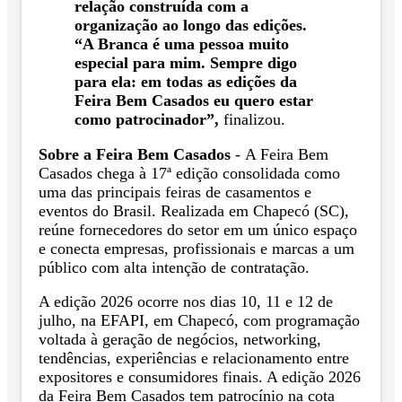
relação construída com a
organização ao longo das edições.
“A Branca é uma pessoa muito
especial para mim. Sempre digo
para ela: em todas as edições da
Feira Bem Casados eu quero estar
como patrocinador”,
finalizou.
Sobre a Feira Bem Casados
- A Feira Bem
Casados chega à 17ª edição consolidada como
uma das principais feiras de casamentos e
eventos do Brasil. Realizada em Chapecó (SC),
reúne fornecedores do setor em um único espaço
e conecta empresas, profissionais e marcas a um
público com alta intenção de contratação.
A edição 2026 ocorre nos dias 10, 11 e 12 de
julho, na EFAPI, em Chapecó, com programação
voltada à geração de negócios, networking,
tendências, experiências e relacionamento entre
expositores e consumidores finais. A edição 2026
da Feira Bem Casados tem patrocínio na cota