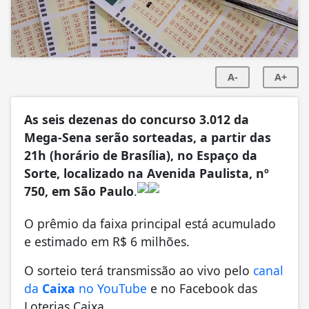
A-
A+
As seis dezenas do concurso 3.012 da
Mega-Sena serão sorteadas, a partir das
21h (horário de Brasília), no Espaço da
Sorte, localizado na Avenida Paulista, nº
750, em São Paulo
.
O prêmio da faixa principal está acumulado
e estimado em R$ 6 milhões.
O sorteio terá transmissão ao vivo pelo
canal
da
Caixa
no YouTube
e no Facebook das
Loterias Caixa.