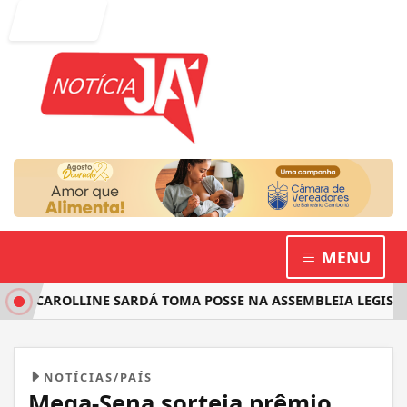
Entrar
MENU
A CAROLLINE SARDÁ TOMA POSSE NA ASSEMBLEIA LEGISLATI
NOTÍCIAS/PAÍS
Mega-Sena sorteia prêmio