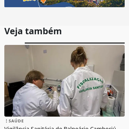
Veja também
SAÚDE
Vigilância Sanitária de Balneário Camboriú