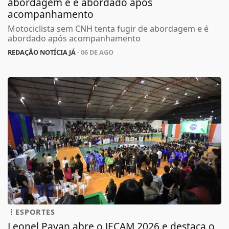
abordagem e é abordado após
acompanhamento
Motociclista sem CNH tenta fugir de abordagem e é
abordado após acompanhamento
REDAÇÃO NOTÍCIA JÁ
- 06 DE AGO
ESPORTES
Leonel Pavan abre o JECAM 2026 e destaca o