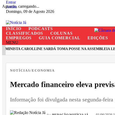
Entrar
Aguarde, carregando...
Assine
Domingo, 09 de Agosto 2026
INÍCIO
PODCASTS
CLASSIFICADOS
COLUNAS
EMPREGOS
GUIA COMERCIAL
EDIÇÕES
MENU
MINISTA CAROLLINE SARDÁ TOMA POSSE NA ASSEMBLEIA LEGI
EM ALTA
NOTÍCIAS/ECONOMIA
Mercado financeiro eleva previs
Informação foi divulgada nesta segunda-feira
01/06/2026 