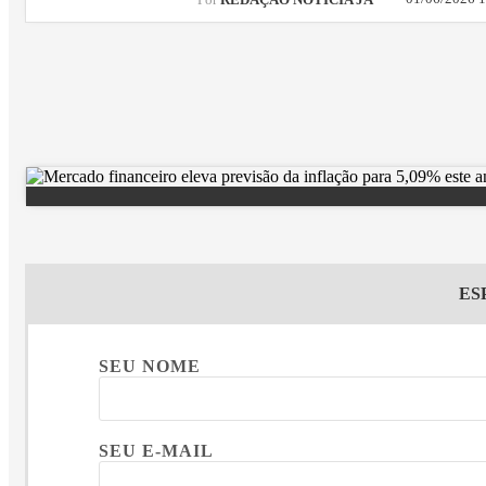
Por
REDAÇÃO NOTÍCIA JÁ
ES
SEU NOME
SEU E-MAIL