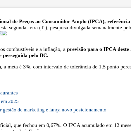
ional de Preços ao Consumidor Amplo (IPCA), referência o
sta segunda-feira (1º), pesquisa divulgada semanalmente pel
s combustíveis e a inflação, a
previsão para o IPCA deste
r perseguida pelo BC.
 meta é 3%, com intervalo de tolerância de 1,5 ponto percent
taurantes
s em 2025
ar gestão de marketing e lança novo posicionamento
 oficial, que fechou em 0,67%. O IPCA acumulado em 12 meses