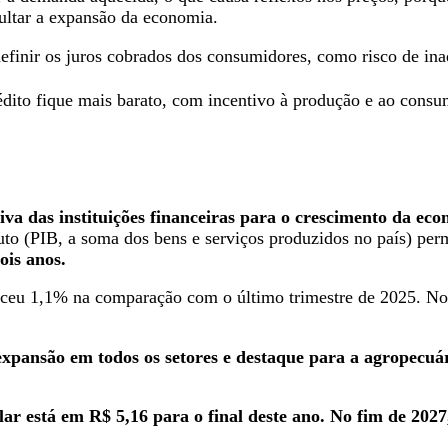
ultar a expansão da economia.
efinir os juros cobrados dos consumidores, como risco de inad
édito fique mais barato, com incentivo à produção e ao consu
iva das instituições financeiras para o crescimento da eco
ruto (PIB, a soma dos bens e serviços produzidos no país) p
ois anos.
esceu ​1,1% na comparação com o último trimestre de 2025. 
xpansão em todos os setores e destaque para a agropecuár
lar está em R$ 5,16 para o final deste ano. No fim de 202