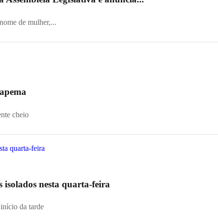
 nome de mulher,...
 Itapema
ente cheio
s isolados nesta quarta-feira
início da tarde