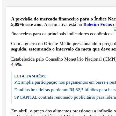
A previsão do mercado financeiro para o Índice Nac
5,09% este ano.
A estimativa está no
Boletim Focus
de
financeiras para os principais indicadores econômicos.
Com a guerra no Oriente Médio pressionando o preço do
seguida, estourando o intervalo da meta que deve se
Estabelecida pelo Conselho Monetário Nacional (CMN), a
4,5%.
LEIA TAMBÉM:
Pix amplia participação nos pagamentos em bares e res
Famílias brasileiras perderam R$ 62,5 bilhões para bet
SP CAPITAL contrata renomado publicitário para lider
Em abril, o preço dos alimentos pressionou a inflação