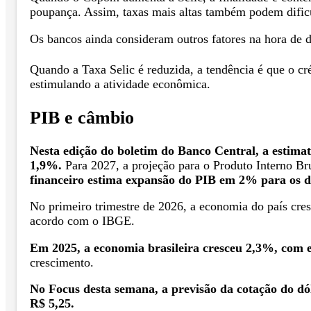
poupança. Assim, taxas mais altas também podem dific
Os bancos ainda consideram outros fatores na hora de d
Quando a Taxa Selic é reduzida, a tendência é que o cr
estimulando a atividade econômica.
PIB e câmbio
Nesta edição do boletim do Banco Central, a estimat
1,9%.
Para 2027, a projeção para o Produto Interno B
financeiro estima expansão do PIB em 2% para os d
No primeiro trimestre de 2026, a economia do país cr
acordo com o IBGE.
Em 2025, a economia brasileira cresceu 2,3%, com e
crescimento.
No Focus desta semana, a previsão da cotação do dó
R$ 5,25.