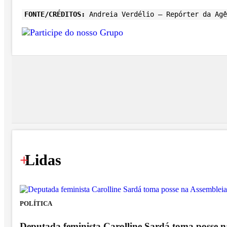
FONTE/CRÉDITOS:
Andreia Verdélio – Repórter da Agê
+
Lidas
POLÍTICA
Deputada feminista Carolline Sardá toma posse na