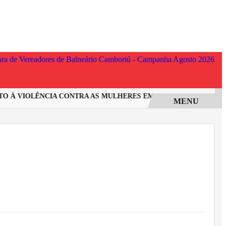
À VIOLÊNCIA CONTRA AS MULHERES EM SANTA CATARINA
IN
MENU