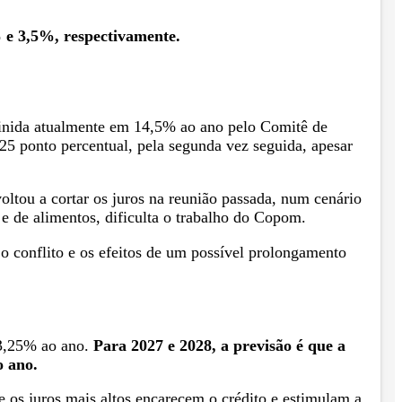
% e 3,5%, respectivamente.
definida atualmente em 14,5% ao ano pelo Comitê de
25 ponto percentual, pela segunda vez seguida, apesar
ltou a cortar os juros na reunião passada, num cenário
e de alimentos, dificulta o trabalho do Copom.
o conflito e os efeitos de um possível prolongamento
13,25% ao ano.
Para 2027 e 2028, a previsão é que a
o ano.
 os juros mais altos encarecem o crédito e estimulam a