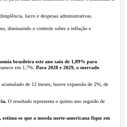
implência, lucro e despesas administrativas.
mo, diminuindo o controle sobre a inflação e
nomia brasileira este ano saiu de 1,89% para
ermanece em 1,7%.
Para 2028 e 2029, o mercado
No acumulado de 12 meses, houve expansão de 2%, de
ia.
O resultado representa o quinto ano seguido de
7, estima-se que a moeda norte-americana fique em