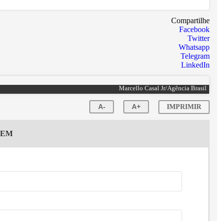
Compartilhe
Facebook
Twitter
Whatsapp
Telegram
LinkedIn
Marcello Casal Jr/Agência Brasil
A-
A+
IMPRIMIR
GEM