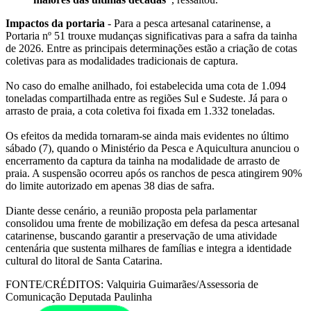
Impactos da portaria
- Para a pesca artesanal catarinense, a
Portaria nº 51 trouxe mudanças significativas para a safra da tainha
de 2026. Entre as principais determinações estão a criação de cotas
coletivas para as modalidades tradicionais de captura.
No caso do emalhe anilhado, foi estabelecida uma cota de 1.094
toneladas compartilhada entre as regiões Sul e Sudeste. Já para o
arrasto de praia, a cota coletiva foi fixada em 1.332 toneladas.
Os efeitos da medida tornaram-se ainda mais evidentes no último
sábado (7), quando o Ministério da Pesca e Aquicultura anunciou o
encerramento da captura da tainha na modalidade de arrasto de
praia. A suspensão ocorreu após os ranchos de pesca atingirem 90%
do limite autorizado em apenas 38 dias de safra.
Diante desse cenário, a reunião proposta pela parlamentar
consolidou uma frente de mobilização em defesa da pesca artesanal
catarinense, buscando garantir a preservação de uma atividade
centenária que sustenta milhares de famílias e integra a identidade
cultural do litoral de Santa Catarina.
FONTE/CRÉDITOS:
Valquiria Guimarães/Assessoria de
Comunicação Deputada Paulinha