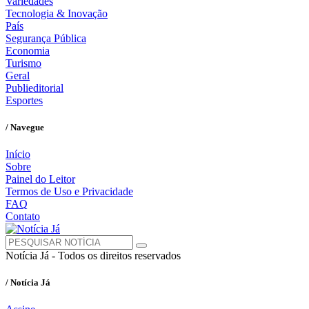
Variedades
Tecnologia & Inovação
País
Segurança Pública
Economia
Turismo
Geral
Publieditorial
Esportes
/ Navegue
Início
Sobre
Painel do Leitor
Termos de Uso e Privacidade
FAQ
Contato
Notícia Já - Todos os direitos reservados
/ Notícia Já