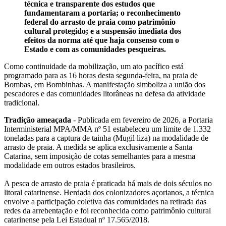
técnica e transparente dos estudos que
fundamentaram a portaria; o reconhecimento
federal do arrasto de praia como patrimônio
cultural protegido; e a suspensão imediata dos
efeitos da norma até que haja consenso com o
Estado e com as comunidades pesqueiras.
Como continuidade da mobilização, um ato pacífico está
programado para as 16 horas desta segunda-feira, na praia de
Bombas, em Bombinhas. A manifestação simboliza a união dos
pescadores e das comunidades litorâneas na defesa da atividade
tradicional.
Tradição ameaçada
- Publicada em fevereiro de 2026, a Portaria
Interministerial MPA/MMA nº 51 estabeleceu um limite de 1.332
toneladas para a captura de tainha (Mugil liza) na modalidade de
arrasto de praia. A medida se aplica exclusivamente a Santa
Catarina, sem imposição de cotas semelhantes para a mesma
modalidade em outros estados brasileiros.
A pesca de arrasto de praia é praticada há mais de dois séculos no
litoral catarinense. Herdada dos colonizadores açorianos, a técnica
envolve a participação coletiva das comunidades na retirada das
redes da arrebentação e foi reconhecida como patrimônio cultural
catarinense pela Lei Estadual nº 17.565/2018.