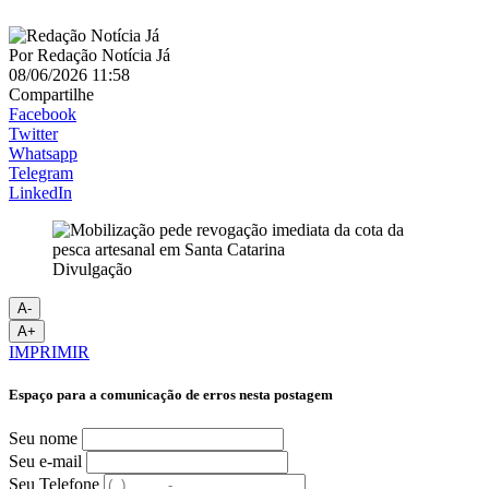
Por
Redação Notícia Já
08/06/2026 11:58
Compartilhe
Facebook
Twitter
Whatsapp
Telegram
LinkedIn
Divulgação
A-
A+
IMPRIMIR
Espaço para a comunicação de erros nesta postagem
Seu nome
Seu e-mail
Seu Telefone