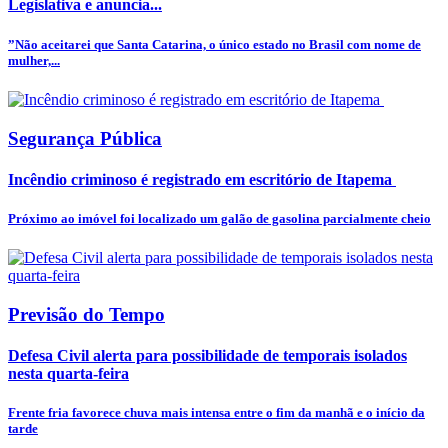
Legislativa e anuncia...
”Não aceitarei que Santa Catarina, o único estado no Brasil com nome de
mulher,...
Segurança Pública
Incêndio criminoso é registrado em escritório de Itapema
Próximo ao imóvel foi localizado um galão de gasolina parcialmente cheio
Previsão do Tempo
Defesa Civil alerta para possibilidade de temporais isolados
nesta quarta-feira
Frente fria favorece chuva mais intensa entre o fim da manhã e o início da
tarde