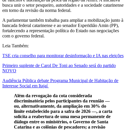
busca unir o setor pesqueiro, autoridades e a sociedade catarinense
em torno da revisão da norma federal.
A parlamentar também trabalha para ampliar a mobilização junto à
bancada federal catarinense e ao senador Esperidião Amin (PP),
fortalecendo a representação política do Estado nas negociações
com o governo federal.
Leia Também:
TSE cria conselho para monitorar desinformação e IA nas eleições
Primeiro suplente de Carol De Toni ao Senado será do partido
NOVO
Audiência Pública debate Programa Municipal de Habitação de
Interesse Social em Itajaí
Além da revogação da cota considerada
discriminatória pelos participantes da reunião —
ou, alternativamente, da ampliação em 30% do
limite estabelecido para a safra de 2026 —, a carta
solicita a reabertura de uma mesa permanente de
diálogo entre os ministérios, o Governo de Santa
Catarina e as colônias de pescadores; a revisão