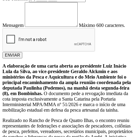
Mensagem
Máximo 600 caracteres.
ENVIAR
A elaboração de uma carta aberta ao presidente Luiz Inácio
Lula da Silva, ao vice-presidente Geraldo Alckmin e aos
ministérios da Pesca e Aquicultura e do Meio Ambiente foi o
principal encaminhamento da ampla reunião coordenada pela
deputada Paulinha (Podemos), na manhã desta segunda-feira
(8), em Bombinhas.
O documento pede a revogação imediata da
cota imposta exclusivamente a Santa Catarina pela Portaria
Interministerial MPA/MMA nº 51/2026 e marca o início de uma
mobilização estadual em defesa da pesca artesanal da tainha.
Realizado no Rancho de Pesca de Quatro Ilhas, o encontro reuniu
representantes de federações e associações de pescadores, colônias
de pesca, prefeitos, vereadores, secretários municipais, proprietários
de ranchos e lideranças da pesca da região da Amfri. A iniciativa