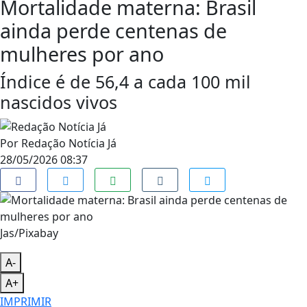
Mortalidade materna: Brasil
ainda perde centenas de
mulheres por ano
Índice é de 56,4 a cada 100 mil
nascidos vivos
Por
Redação Notícia Já
28/05/2026 08:37
Jas/Pixabay
A-
A+
IMPRIMIR