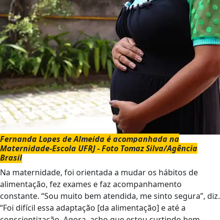
Fernanda Lopes de Almeida é acompanhada na
Maternidade-Escola UFRJ - Foto Tomaz Silva/Agência
Brasil
Na maternidade, foi orientada a mudar os hábitos de
alimentação, fez exames e faz acompanhamento
constante. “Sou muito bem atendida, me sinto segura”, diz.
“Foi difícil essa adaptação [da alimentação] e até a
conscientização. Agora, acho que estou curtindo bem