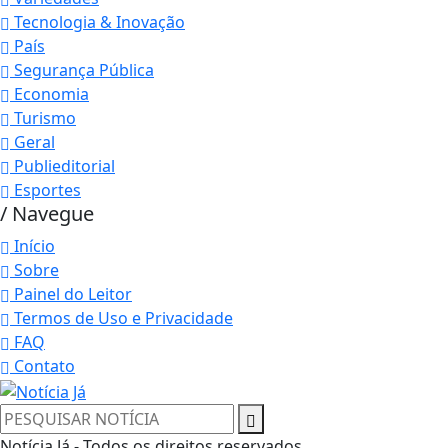
Tecnologia & Inovação
País
Segurança Pública
Economia
Turismo
Geral
Publieditorial
Esportes
/ Navegue
Início
Sobre
Painel do Leitor
Termos de Uso e Privacidade
FAQ
Contato
Notícia Já - Todos os direitos reservados