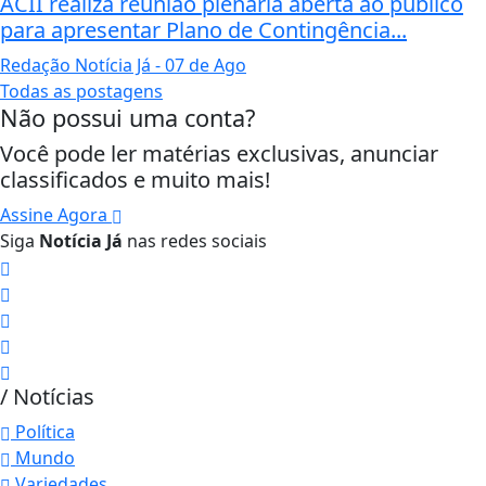
ACII realiza reunião plenária aberta ao público
para apresentar Plano de Contingência...
Redação Notícia Já
- 07 de Ago
Todas as postagens
Não possui uma conta?
Você pode ler matérias exclusivas, anunciar
classificados e muito mais!
Assine Agora
Siga
Notícia Já
nas redes sociais
/ Notícias
Política
Mundo
Variedades