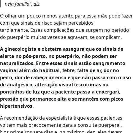
pela família”, diz.
O olhar um pouco menos atento para essa mãe pode fazer
com que sinais de risco sejam percebidos
tardiamente. Essas complicações que surgem no período
do puerpério muitas vezes se agravam, se complicam.
A ginecologista e obstetra assegura que os sinais de
alerta no pós-parto, no puerpério, não podem ser
naturalizados. Entre esses sinais estão sangramento
vaginal além do habitual, febre, falta de ar, dor no
peito, dor de cabeça intensa e que não passa com o uso
de analgésico, alteração visual (escotomas ou
pontinhos de luz que a paciente passa a enxergar),
pressão que permanece alta e se mantém com picos
hipertensivos.
A recomendação da especialista é que essas pacientes
voltem mais precocemente para a consulta puerperal.
Nos primeiros sete dias e, no máximo, dez, elas devem