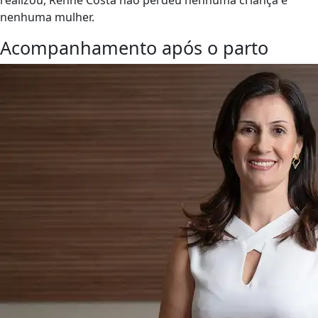
realizou, Renné Costa não perdeu nenhuma criança e
nenhuma mulher.
Acompanhamento após o parto