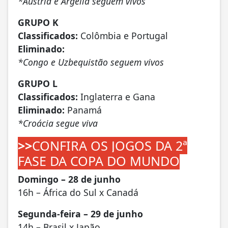
*Áustria e Argélia seguem vivos
GRUPO K
Classificados:
Colômbia e Portugal
Eliminado:
*Congo e Uzbequistão seguem vivos
GRUPO L
Classificados:
Inglaterra e Gana
Eliminado:
Panamá
*Croácia segue viva
>>
CONFIRA OS JOGOS DA 2ª
FASE DA COPA DO MUNDO
Domingo – 28 de junho
16h – África do Sul x Canadá
Segunda-feira – 29 de junho
14h – Brasil x Japão