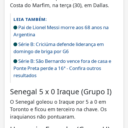
Costa do Marfim, na terça (30), em Dallas.
LEIA TAMBÉM:
Pai de Lionel Messi morre aos 68 anos na
Argentina
Série B: Criciúma defende liderança em
domingo de briga por G6
Série B: São Bernardo vence fora de casa e
Ponte Preta perde a 16ª - Confira outros
resultados
Senegal 5 x 0 Iraque (Grupo I)
O Senegal goleou o Iraque por 5 a 0 em
Toronto e ficou em terceiro na chave. Os
iraquianos não pontuaram.