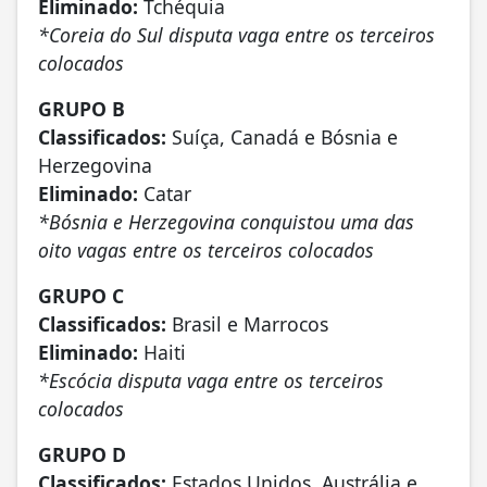
Eliminado:
Tchéquia
*Coreia do Sul disputa vaga entre os terceiros
colocados
GRUPO B
Classificados:
Suíça, Canadá e Bósnia e
Herzegovina
Eliminado:
Catar
*Bósnia e Herzegovina conquistou uma das
oito vagas entre os terceiros colocados
GRUPO C
Classificados:
Brasil e Marrocos
Eliminado:
Haiti
*Escócia disputa vaga entre os terceiros
colocados
GRUPO D
Classificados:
Estados Unidos, Austrália e