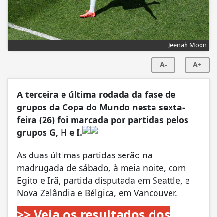
Jeenah Moon
A-
A+
A terceira e última rodada da fase de
grupos da Copa do Mundo nesta sexta-
feira (26) foi marcada por partidas pelos
grupos G, H e I.
As duas últimas partidas serão na
madrugada de sábado, à meia noite, com
Egito e Irã, partida disputada em Seattle, e
Nova Zelândia e Bélgica, em Vancouver.
>> Veja os resultados dos