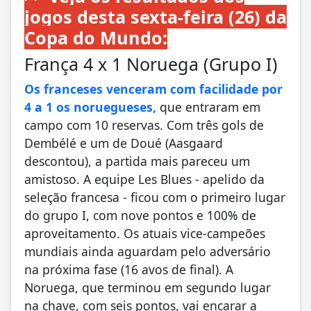
jogos desta sexta-feira (26) da
Copa do Mundo:
França 4 x 1 Noruega (Grupo I)
Os franceses venceram com facilidade por
4 a 1 os noruegueses,
que entraram em
campo com 10 reservas. Com três gols de
Dembélé e um de Doué (Aasgaard
descontou), a partida mais pareceu um
amistoso. A equipe Les Blues - apelido da
seleção francesa - ficou com o primeiro lugar
do grupo I, com nove pontos e 100% de
aproveitamento. Os atuais vice-campeões
mundiais ainda aguardam pelo adversário
na próxima fase (16 avos de final). A
Noruega, que terminou em segundo lugar
na chave, com seis pontos, vai encarar a