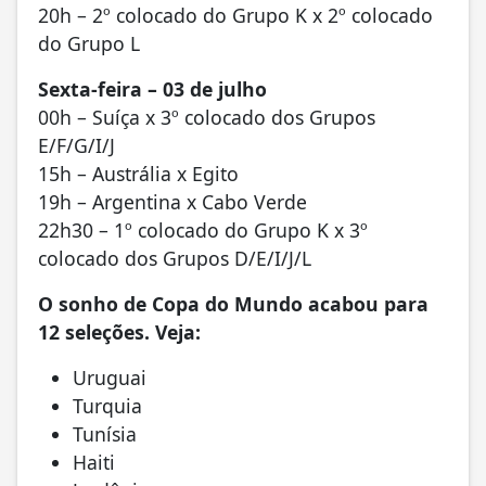
20h – 2º colocado do Grupo K x 2º colocado
do Grupo L
Sexta-feira – 03 de julho
00h – Suíça x 3º colocado dos Grupos
E/F/G/I/J
15h – Austrália x Egito
19h – Argentina x Cabo Verde
22h30 – 1º colocado do Grupo K x 3º
colocado dos Grupos D/E/I/J/L
O sonho de Copa do Mundo acabou para
12 seleções. Veja:
Uruguai
Turquia
Tunísia
Haiti