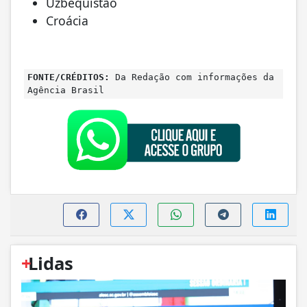
Uzbequistão
Croácia
FONTE/CRÉDITOS:
Da Redação com informações da
Agência Brasil
+
Lidas