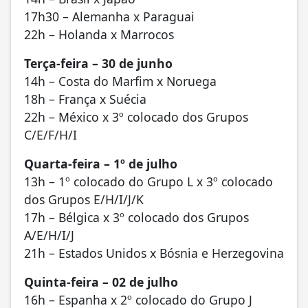
17h30 – Alemanha x Paraguai
22h – Holanda x Marrocos
Terça-feira – 30 de junho
14h – Costa do Marfim x Noruega
18h – França x Suécia
22h – México x 3º colocado dos Grupos
C/E/F/H/I
Quarta-feira – 1º de julho
13h – 1º colocado do Grupo L x 3º colocado
dos Grupos E/H/I/J/K
17h – Bélgica x 3º colocado dos Grupos
A/E/H/I/J
21h – Estados Unidos x Bósnia e Herzegovina
Quinta-feira – 02 de julho
16h – Espanha x 2º colocado do Grupo J