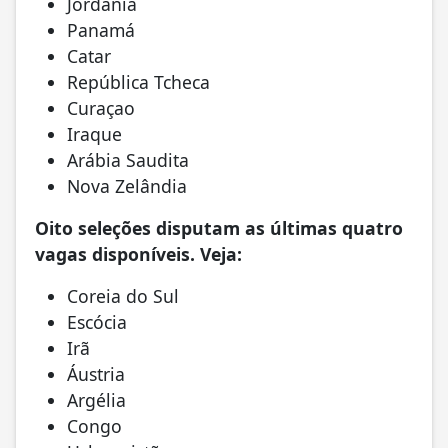
Jordânia
Panamá
Catar
República Tcheca
Curaçao
Iraque
Arábia Saudita
Nova Zelândia
Oito seleções disputam as últimas quatro
vagas disponíveis. Veja:
Coreia do Sul
Escócia
Irã
Áustria
Argélia
Congo