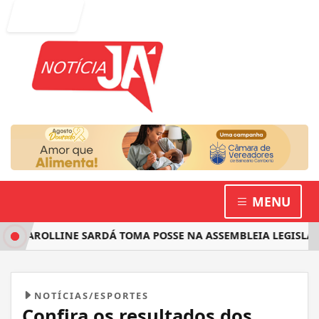
Entrar
MENU
 CAROLLINE SARDÁ TOMA POSSE NA ASSEMBLEIA LEGISLATIV
NOTÍCIAS/ESPORTES
Confira os resultados dos