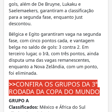
gols, além de De Bruyne, Lukaku e
Saelemaekers, garantiram a classificação
para a segunda fase, enquanto Just
descontou.
Bélgica e Egito garantiram vaga na segunda
fase, com cinco pontos cada, e vantagem
belga no saldo de gols: 3 contra 2. Em
terceiro lugar, o Irã, com três pontos, ainda
disputa uma das vagas remanescentes,
enquanto a Nova Zelândia, com um ponto,
foi eliminada.
>>
CONFIRA OS GRUPOS DA 3ª
RODADA DA COPA DO MUNDO
GRUPO A
Classificados:
México e África do Sul