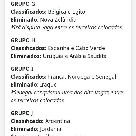
GRUPO G
Classificados:
Bélgica e Egito
Eliminado:
Nova Zelândia
*Irã disputa vaga entre os terceiros colocados
GRUPO H
Classificados:
Espanha e Cabo Verde
Eliminados:
Uruguai e Arábia Saudita
GRUPO I
Classificados:
França, Noruega e Senegal
Eliminado:
Iraque
*Senegal conquistou uma das oito vagas entre
os terceiros colocados
GRUPO J
Classificado:
Argentina
Eliminado:
Jordânia