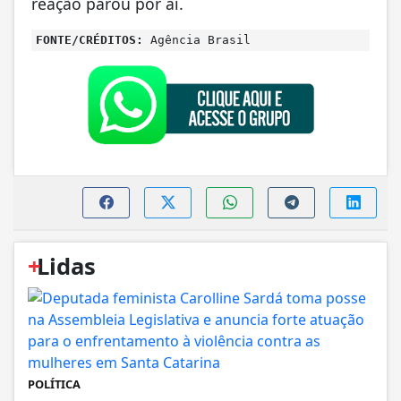
reação parou por aí.
FONTE/CRÉDITOS:
Agência Brasil
+
Lidas
POLÍTICA