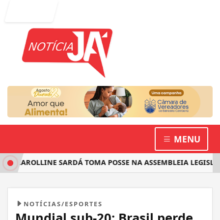
Entrar
MENU
TA CAROLLINE SARDÁ TOMA POSSE NA ASSEMBLEIA LEGISLAT
NOTÍCIAS/ESPORTES
Mundial sub-20: Brasil perde