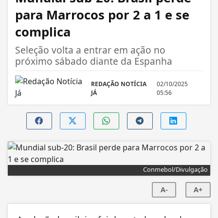
para Marrocos por 2 a 1 e se
complica
Seleção volta a entrar em ação no
próximo sábado diante da Espanha
REDAÇÃO NOTÍCIA
02/10/2025
JÁ
05:56
Conmebol/Divulgação
A-
A+