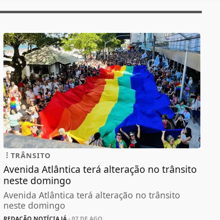
TRÂNSITO
Avenida Atlântica terá alteração no trânsito
neste domingo
Avenida Atlântica terá alteração no trânsito
neste domingo
REDAÇÃO NOTÍCIA JÁ
- 07 DE AGO