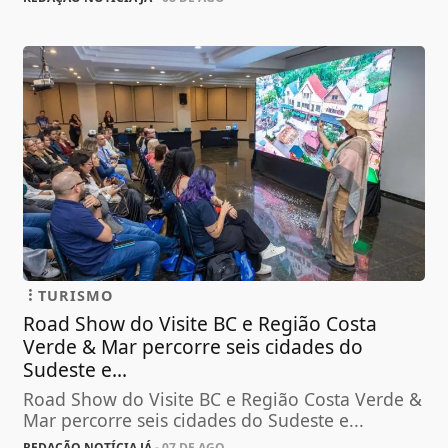
TURISMO
Road Show do Visite BC e Região Costa
Verde & Mar percorre seis cidades do
Sudeste e...
Road Show do Visite BC e Região Costa Verde &
Mar percorre seis cidades do Sudeste e...
REDAÇÃO NOTÍCIA JÁ
- 07 DE AGO