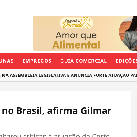
UNAS
EMPREGOS
GUIA COMERCIAL
EDIÇÕE
SSEMBLEIA LEGISLATIVA E ANUNCIA FORTE ATUAÇÃO PARA 
 no Brasil, afirma Gilmar
ebateu críticas à atuação da Corte