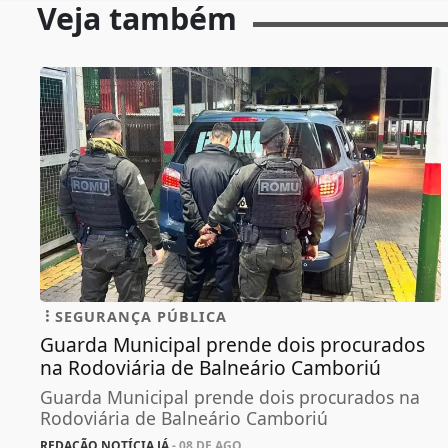
Veja também
SEGURANÇA PÚBLICA
Guarda Municipal prende dois procurados
na Rodoviária de Balneário Camboriú
Guarda Municipal prende dois procurados na
Rodoviária de Balneário Camboriú
REDAÇÃO NOTÍCIA JÁ
- 08 DE AGO