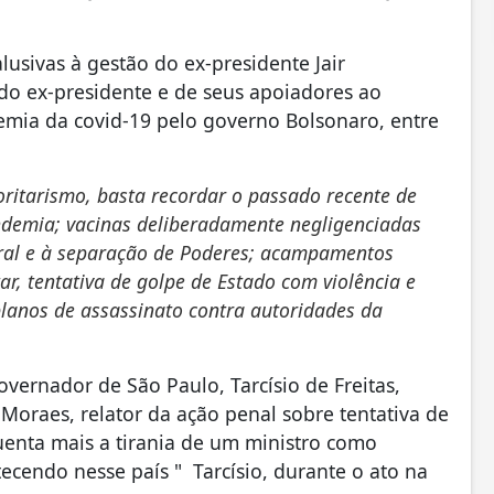
usivas à gestão do ex-presidente Jair
 do ex-presidente e de seus apoiadores ao
demia da covid-19 pelo governo Bolsonaro, entre
oritarismo, basta recordar o passado recente de
demia; vacinas deliberadamente negligenciadas
oral e à separação de Poderes; acampamentos
ar, tentativa de golpe de Estado com violência e
planos de assassinato contra autoridades da
vernador de São Paulo, Tarcísio de Freitas,
 Moraes, relator da ação penal sobre tentativa de
uenta mais a tirania de um ministro como
cendo nesse país " Tarcísio, durante o ato na