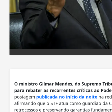
O ministro Gilmar Mendes, do Supremo Tribun
para rebater as recorrentes críticas ao Poder
postagem
publicada no início da noite
na red
afirmando que o STF atua como guardião da Co
retrocessos e preservando garantias fundamen