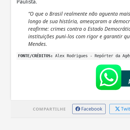
Paulista.
“O que o Brasil realmente não aguenta mais 
longo de sua história, ameaçaram a democra
reafirme: crimes contra o Estado Democrátic
instituições puni-los com rigor e garantir q
Mendes.
FONTE/CRÉDITOS:
Alex Rodrigues - Repórter da Ag
Facebook
Twi
COMPARTILHE