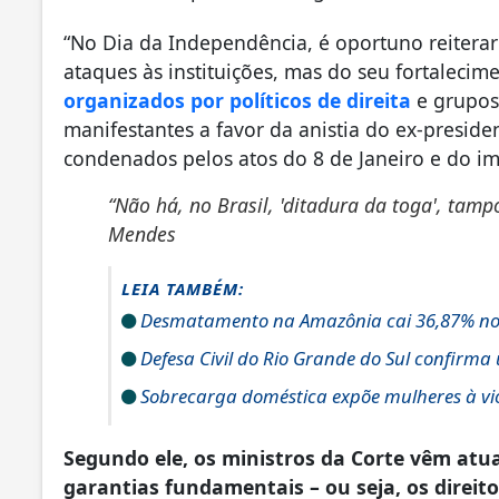
“No Dia da Independência, é oportuno reiterar
ataques às instituições, mas do seu fortaleci
organizados por políticos de direita
e grupos 
manifestantes a favor da anistia do ex-preside
condenados pelos atos do 8 de Janeiro e do i
“Não há, no Brasil, 'ditadura da toga', tam
Mendes
LEIA TAMBÉM:
Desmatamento na Amazônia cai 36,87% no
Defesa Civil do Rio Grande do Sul confirma
Sobrecarga doméstica expõe mulheres à viol
Segundo ele, os ministros da Corte vêm at
garantias fundamentais – ou seja, os direit