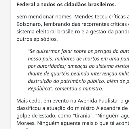
Federal a todos os cidadãos brasileiros.
Sem mencionar nomes, Mendes teceu críticas al
Bolsonaro, lembrando das recorrentes críticas
sistema eleitoral brasileiro e a gestão da pan
outros episódios.
“Se quisermos falar sobre os perigos do aut
nosso país: milhares de mortos em uma pan
por autoridades; ameaças ao sistema eleit
diante de quartéis pedindo intervenção milit
destruição do patrimônio público, além de 
República”, comentou o ministro.
Mais cedo, em evento na Avenida Paulista, o go
classificou a atuação do ministro Alexandre de
golpe de Estado, como "tirania". "Ninguém ag
Moraes. Ninguém aguenta mais o que tá aconte