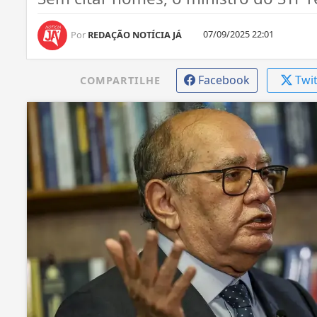
07/09/2025 22:01
Por
REDAÇÃO NOTÍCIA JÁ
Facebook
Twi
COMPARTILHE