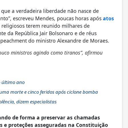
 que a verdadeira liberdade não nasce de
mento”, escreveu Mendes, poucas horas após
atos
religiosos terem reunido milhares de
nte da República Jair Bolsonaro e de réus
mpeachment do ministro Alexandre de Moraes.
pouco ministros agindo como tiranos”, afirmou
 último ano
 uma morte e cinco feridos após ciclone bomba
ência, dizem especialistas
uando de forma a preservar as chamadas
os e proteções asseguradas na Constituição