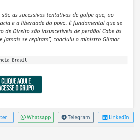
são as sucessivas tentativas de golpe que, ao
cia e a liberdade do povo. É fundamental que se
o de Direito são insuscetíveis de perdão! Cabe às
ue jamais se repitam”, concluiu o ministro Gilmar
ência Brasil
tter
Whatsapp
Telegram
LinkedIn