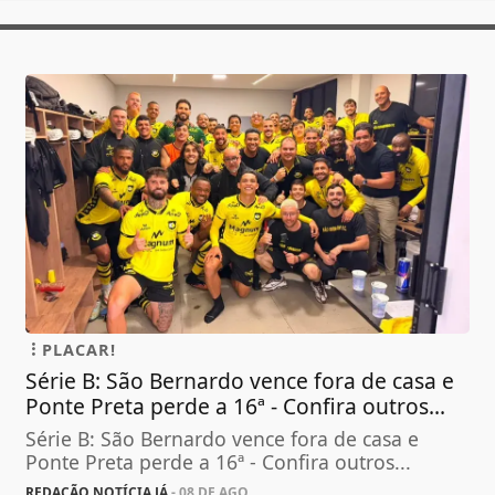
PLACAR!
Série B: São Bernardo vence fora de casa e
Ponte Preta perde a 16ª - Confira outros...
Série B: São Bernardo vence fora de casa e
Ponte Preta perde a 16ª - Confira outros...
REDAÇÃO NOTÍCIA JÁ
- 08 DE AGO