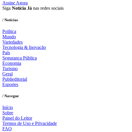
Assine Agora
Siga
Notícia Já
nas redes sociais
/ Notícias
Política
Mundo
Variedades
Tecnologia & Inovação
País
Segurança Pública
Economia
Turismo
Geral
Publieditorial
Esportes
/ Navegue
Início
Sobre
Painel do Leitor
Termos de Uso e Privacidade
FAQ