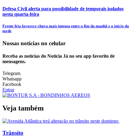
Defesa Civil alerta para possibilidade de temporais isolados
nesta quarta-feira
Frente fria favorece chuva mais intensa entre o fim da manhã e o início da
tarde
Nossas notícias
no celular
Receba as notícias do Notícia Já no seu app favorito de
mensagens.
Telegram
Whatsapp
Facebook
Entrar
Veja também
Trânsito