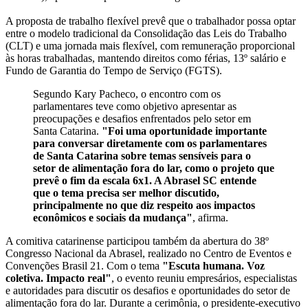
A proposta de trabalho flexível prevê que o trabalhador possa optar
entre o modelo tradicional da Consolidação das Leis do Trabalho
(CLT) e uma jornada mais flexível, com remuneração proporcional
às horas trabalhadas, mantendo direitos como férias, 13º salário e
Fundo de Garantia do Tempo de Serviço (FGTS).
Segundo Kary Pacheco, o encontro com os
parlamentares teve como objetivo apresentar as
preocupações e desafios enfrentados pelo setor em
Santa Catarina.
"Foi uma oportunidade importante
para conversar diretamente com os parlamentares
de Santa Catarina sobre temas sensíveis para o
setor de alimentação fora do lar, como o projeto que
prevê o fim da escala 6x1. A Abrasel SC entende
que o tema precisa ser melhor discutido,
principalmente no que diz respeito aos impactos
econômicos e sociais da mudança"
, afirma.
A comitiva catarinense participou também da abertura do 38º
Congresso Nacional da Abrasel, realizado no Centro de Eventos e
Convenções Brasil 21. Com o tema
"Escuta humana. Voz
coletiva. Impacto real"
, o evento reuniu empresários, especialistas
e autoridades para discutir os desafios e oportunidades do setor de
alimentação fora do lar. Durante a cerimônia, o presidente-executivo