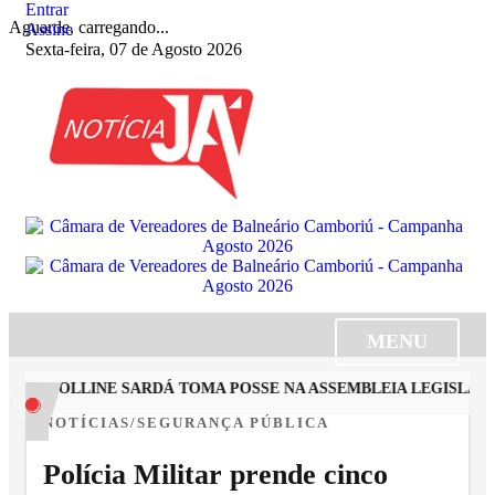
Entrar
Aguarde, carregando...
Assine
Sexta-feira, 07 de Agosto 2026
MENU
 CAROLLINE SARDÁ TOMA POSSE NA ASSEMBLEIA LEGISLATIV
NOTÍCIAS/SEGURANÇA PÚBLICA
Polícia Militar prende cinco