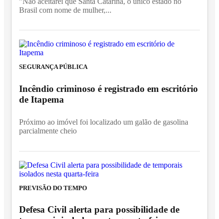
”Não aceitarei que Santa Catarina, o único estado no
Brasil com nome de mulher,...
SEGURANÇA PÚBLICA
Incêndio criminoso é registrado em escritório
de Itapema
Próximo ao imóvel foi localizado um galão de gasolina
parcialmente cheio
PREVISÃO DO TEMPO
Defesa Civil alerta para possibilidade de