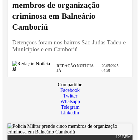
membros de organização
criminosa em Balneário
Camboriú
Detenções foram nos bairros São Judas Tadeu e
Municípios e em Camboriú
REDAÇÃO NOTÍCIA
20/05/2025
JÁ
04:59
Compartilhe
Facebook
Twitter
Whatsapp
Telegram
LinkedIn
12º BPM