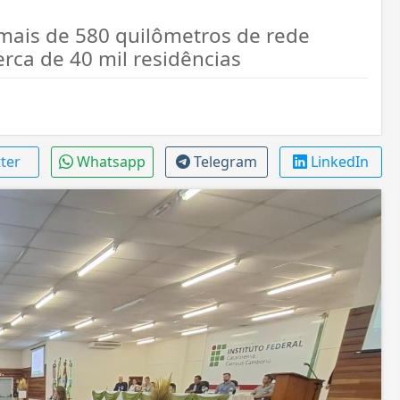
 mais de 580 quilômetros de rede
erca de 40 mil residências
tter
Whatsapp
Telegram
LinkedIn