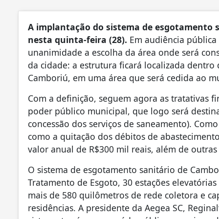
A implantação do sistema de esgotamento s
nesta quinta-feira (28).
Em audiência pública 
unanimidade a escolha da área onde será cons
da cidade: a estrutura ficará localizada dentro 
Camboriú, em uma área que será cedida ao mu
Com a definição, seguem agora as tratativas fi
poder público municipal, que logo será desti
concessão dos serviços de saneamento). Como c
como a quitação dos débitos de abastecimento
valor anual de R$300 mil reais, além de outras
O sistema de esgotamento sanitário de Cambo
Tratamento de Esgoto, 30 estações elevatórias
mais de 580 quilômetros de rede coletora e c
residências. A presidente da Aegea SC, Regina