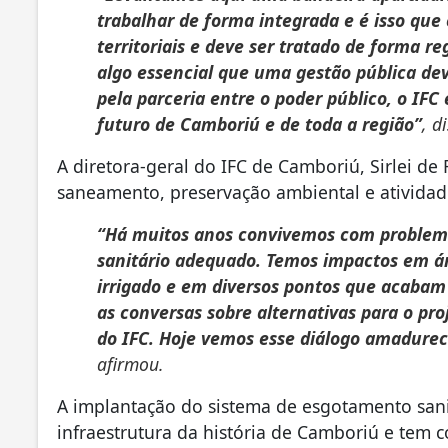
trabalhar de forma integrada e é isso que
territoriais e deve ser tratado de forma 
algo essencial que uma gestão pública d
pela parceria entre o poder público, o IFC
futuro de Camboriú e de toda a região”
, d
A diretora-geral do IFC de Camboriú, Sirlei de
saneamento, preservação ambiental e atividad
“Há muitos anos convivemos com problem
sanitário adequado. Temos impactos em ár
irrigado e em diversos pontos que acaba
as conversas sobre alternativas para o pro
do IFC. Hoje vemos esse diálogo amadure
afirmou.
A implantação do sistema de esgotamento sani
infraestrutura da história de Camboriú e tem 