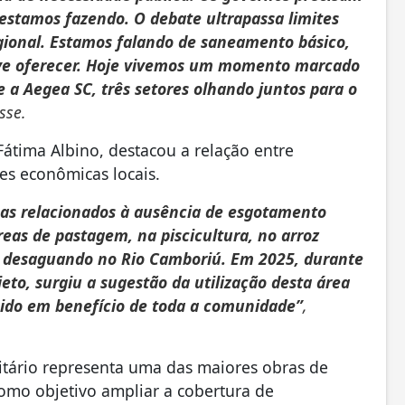
 estamos fazendo. O debate ultrapassa limites
regional. Estamos falando de saneamento básico,
eve oferecer. Hoje vivemos um momento marcado
 e a Aegea SC, três setores olhando juntos para o
isse.
 Fátima Albino, destacou a relação entre
es econômicas locais.
as relacionados à ausência de esgotamento
eas de pastagem, na piscicultura, no arroz
m desaguando no Rio Camboriú. Em 2025, durante
jeto, surgiu a sugestão da utilização desta área
cido em benefício de toda a comunidade”
,
tário representa uma das maiores obras de
como objetivo ampliar a cobertura de