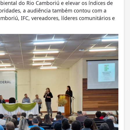
iental do Rio Camboriú e elevar os índices de
toridades, a audiência também contou com a
mboriú, IFC, vereadores, líderes comunitários e