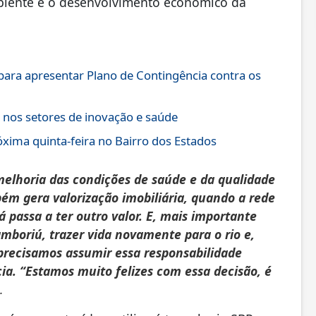
mbiente e o desenvolvimento econômico da
 para apresentar Plano de Contingência contra os
o nos setores de inovação e saúde
xima quinta-feira no Bairro dos Estados
elhoria das condições de saúde e da qualidade
m gera valorização imobiliária, quando a rede
á passa a ter outro valor. E, mais importante
mboriú, trazer vida novamente para o rio e,
 precisamos assumir essa responsabilidade
ia. “Estamos muito felizes com essa decisão, é
.