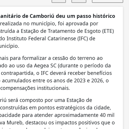
anitário de Camboriú deu um passo histórico
realizada no município, foi aprovada por
truída a Estação de Tratamento de Esgoto (ETE)
do Instituto Federal Catarinense (IFC) de
nicípio.
nais para formalizar a cessão do terreno ao
nado ao uso da Aegea SC (durante o período da
ontrapartida, o IFC deverá receber benefícios
 acumulados entre os anos de 2023 e 2026, o
 compensações institucionais.
riú será composto por uma Estação de
 construídas em pontos estratégicos da cidade,
apacidade para atender aproximadamente 40 mil
lva Mureb, destacou os impactos positivos que o