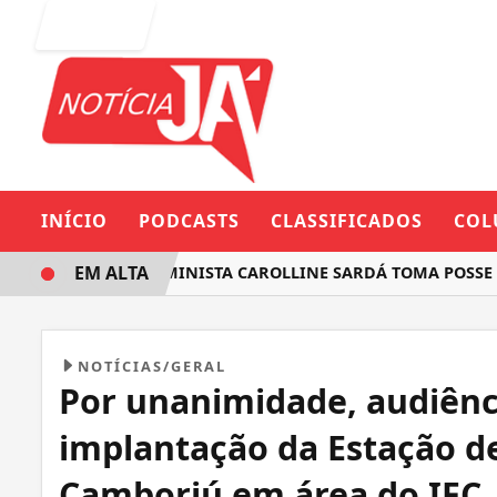
Entrar
INÍCIO
PODCASTS
CLASSIFICADOS
COL
EM ALTA
DEPUTADA FEMINISTA CAROLLINE SARDÁ TOMA POSSE NA A
NOTÍCIAS/GERAL
Por unanimidade, audiênc
implantação da Estação d
Camboriú em área do IFC