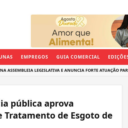
UNAS
EMPREGOS
GUIA COMERCIAL
EDIÇÕE
SSEMBLEIA LEGISLATIVA E ANUNCIA FORTE ATUAÇÃO PARA O
ia pública aprova
e Tratamento de Esgoto de