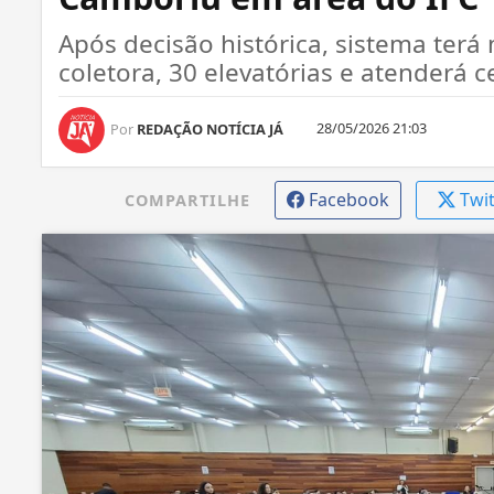
Após decisão histórica, sistema terá
coletora, 30 elevatórias e atenderá c
28/05/2026 21:03
Por
REDAÇÃO NOTÍCIA JÁ
Facebook
Twi
COMPARTILHE