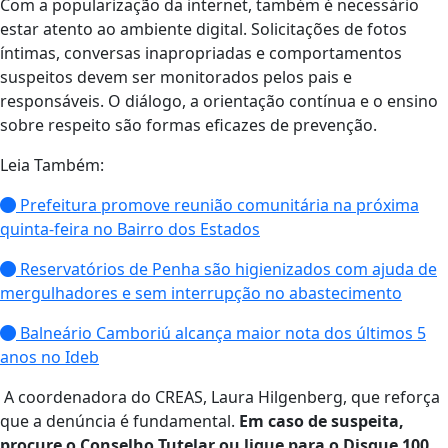
Com a popularização da internet, também é necessário
estar atento ao ambiente digital. Solicitações de fotos
íntimas, conversas inapropriadas e comportamentos
suspeitos devem ser monitorados pelos pais e
responsáveis. O diálogo, a orientação contínua e o ensino
sobre respeito são formas eficazes de prevenção.
Leia Também:
Prefeitura promove reunião comunitária na próxima
quinta-feira no Bairro dos Estados
Reservatórios de Penha são higienizados com ajuda de
mergulhadores e sem interrupção no abastecimento
Balneário Camboriú alcança maior nota dos últimos 5
anos no Ideb
A coordenadora do CREAS, Laura Hilgenberg, que reforça
que a denúncia é fundamental.
Em caso de suspeita,
procure o Conselho Tutelar ou ligue para o Disque 100.