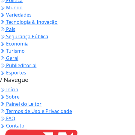
Política
Mundo
Variedades
Tecnologia & Inovação
País
Segurança Pública
Economia
Turismo
Geral
Publieditorial
Esportes
/ Navegue
Início
Sobre
Painel do Leitor
Termos de Uso e Privacidade
FAQ
Contato