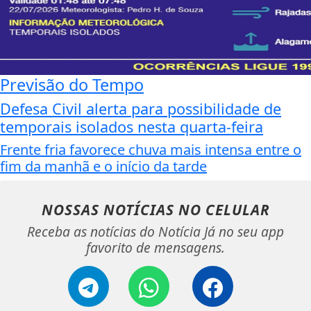
Previsão do Tempo
Defesa Civil alerta para possibilidade de
temporais isolados nesta quarta-feira
Frente fria favorece chuva mais intensa entre o
fim da manhã e o início da tarde
NOSSAS NOTÍCIAS
NO CELULAR
Receba as notícias do Notícia Já no seu app
favorito de mensagens.