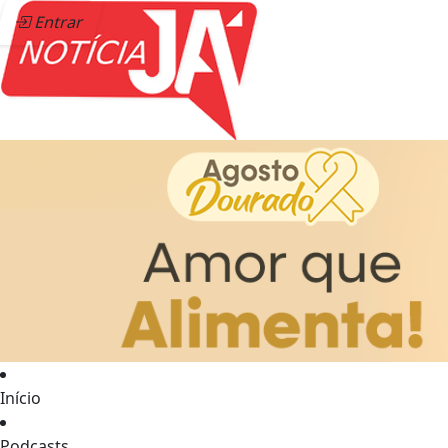
Entrar
Início
Podcasts