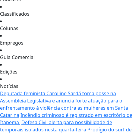
Classificados
Colunas
Empregos
Guia Comercial
Edições
Notícias
Deputada feminista Carolline Sardá toma posse na
Assembleia Legislativa e anuncia forte atuação para o
enfrentamento à violência contra as mulheres em Santa
Catarina
Incêndio criminoso é registrado em escritório de
Itapema
Defesa Civil alerta para possibilidade de
temporais isolados nesta quarta-feira
Prodígio do surf de