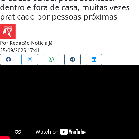
dentro e fora de casa, muitas vezes
praticado por pessoas próximas
Por
Redação Notícia Já
25/09/2025 17:41