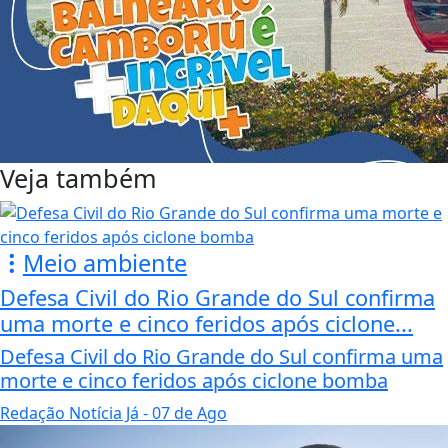
Veja também
Meio ambiente
Defesa Civil do Rio Grande do Sul confirma
uma morte e cinco feridos após ciclone...
Defesa Civil do Rio Grande do Sul confirma uma
morte e cinco feridos após ciclone bomba
Redação Notícia Já
- 07 de Ago