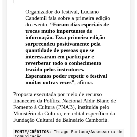
Organizador do festival, Luciano
Candemil fala sobre a primeira edição
do evento.
“Foram dias especiais de
trocas muito importantes de
informação. Essa primeira edição
surpreendeu positivamente pela
quantidade de pessoas que se
interessaram em participar e
reverberar todo o conhecimento
trazido pelos instrutores.
Esperamos poder repetir o festival
muitas outras vezes”
, afirma.
Proposta executada por meio de recurso
financeiro da Política Nacional Aldir Blanc de
Fomento à Cultura (PNAB), instituída pelo
Ministério da Cultura, em edital específico da
Fundação Cultural de Balneário Camboriú.
FONTE/CRÉDITOS:
Thiago Furtado/Assessoria de
Comunicação