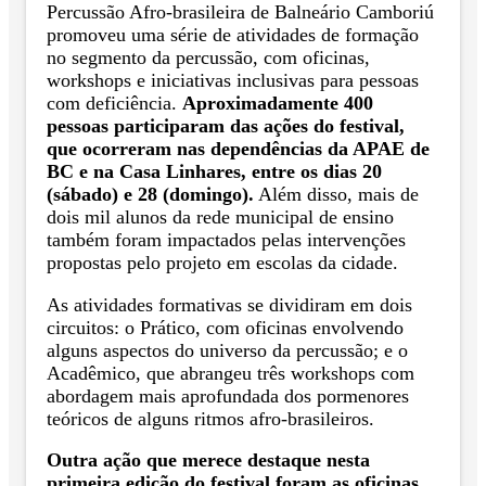
Percussão Afro-brasileira de Balneário Camboriú
promoveu uma série de atividades de formação
no segmento da percussão, com oficinas,
workshops e iniciativas inclusivas para pessoas
com deficiência.
Aproximadamente 400
pessoas participaram das ações do festival,
que ocorreram nas dependências da APAE de
BC e na Casa Linhares, entre os dias 20
(sábado) e 28 (domingo).
Além disso, mais de
dois mil alunos da rede municipal de ensino
também foram impactados pelas intervenções
propostas pelo projeto em escolas da cidade.
As atividades formativas se dividiram em dois
circuitos: o Prático, com oficinas envolvendo
alguns aspectos do universo da percussão; e o
Acadêmico, que abrangeu três workshops com
abordagem mais aprofundada dos pormenores
teóricos de alguns ritmos afro-brasileiros.
Outra ação que merece destaque nesta
primeira edição do festival foram as oficinas