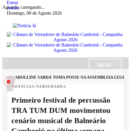
Entrar
Aguarde, carregando...
Assine
Domingo, 09 de Agosto 2026
MENU
STA CAROLLINE SARDÁ TOMA POSSE NA ASSEMBLEIA LEGISLAT
NOTÍCIAS/VARIEDADES
Primeiro festival de percussão
TRA TUM DUM movimentou
cenário musical de Balneário
Camboriú na última semana