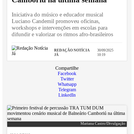
Iniciativa do músico e educador musical
Luciano Candemil promoveu oficinas,
workshops e intervenções em escolas para
difundir e valorizar os ritmos afro-brasileiros
REDAÇÃO NOTÍCIA
30/09/2025
JÁ
10:19
Compartilhe
Facebook
Twitter
Whatsapp
Telegram
LinkedIn
Mariana Castro/Divulgação