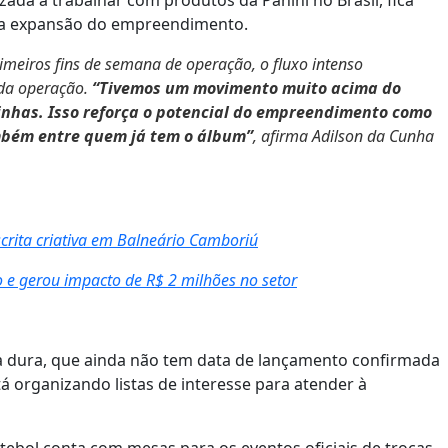
ada a trabalhar com produtos da Panini no Brasil, fica
 da expansão do empreendimento.
imeiros fins de semana de operação, o fluxo intenso
 da operação.
“Tivemos um movimento muito acima do
inhas. Isso reforça o potencial do empreendimento como
ambém entre quem já tem o álbum”
, afirma Adilson da Cunha
scrita criativa em Balneário Camboriú
 e gerou impacto de R$ 2 milhões no setor
a dura, que ainda não tem data de lançamento confirmada
á organizando listas de interesse para atender à