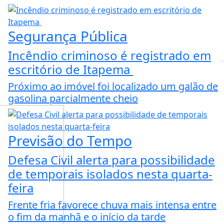
Segurança Pública
Incêndio criminoso é registrado em
escritório de Itapema
Próximo ao imóvel foi localizado um galão de
gasolina parcialmente cheio
Previsão do Tempo
Defesa Civil alerta para possibilidade
de temporais isolados nesta quarta-
feira
Frente fria favorece chuva mais intensa entre
o fim da manhã e o início da tarde