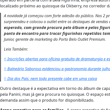
operado em parceria com a Bela Figurinha, empresa autoriz
localizado próximo ao quiosque da Okberry, no corredor
A novidade já começou com forte adesão do público. Nos 2 pr
surpreendeu e colocou o outlet entre os destaques de vendas
esperado, com grande procura pelo álbum e pelas figur
ponto de encontro para trocar figurinhas repetidas t
Junior, gerente de marketing do Porto Belo Outlet Premium.
Leia Também:
Inscrições abertas para oficina gratuita de dramaturgia e e
Balneário Saboroso evidenciou a gastronomia durante julho
Dia dos Pais: nem todo presente cabe em uma caixa
Outro destaque é a expectativa em torno do álbum de cap
pela Panini, mas já gera procura no quiosque. O espaço est
demanda assim que o produto for disponibilizado.