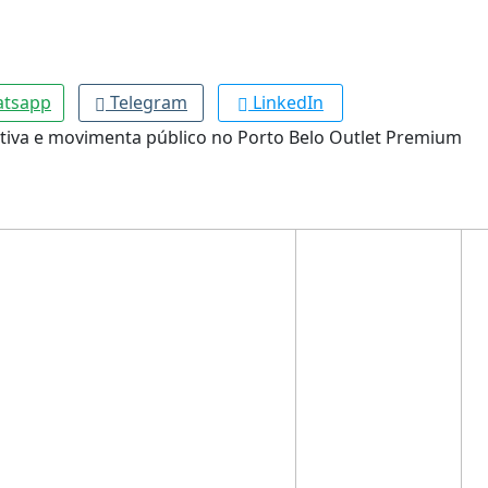
tsapp
Telegram
LinkedIn