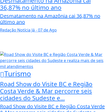
Desmatamento na Amazônia cai
36,87% no último ano
Desmatamento na Amazônia cai 36,87% no
último ano
Redação Notícia Já
- 07 de Ago
Turismo
Road Show do Visite BC e Região
Costa Verde & Mar percorre seis
cidades do Sudeste e...
Road Show do Visite BC e Região Costa Verde