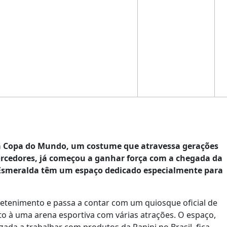
 da Copa do Mundo, um costume que atravessa gerações
rcedores, já começou a ganhar força com a chegada da
ta Esmeralda têm um espaço dedicado especialmente para
tenimento e passa a contar com um quiosque oficial de
o à uma arena esportiva com várias atrações. O espaço,