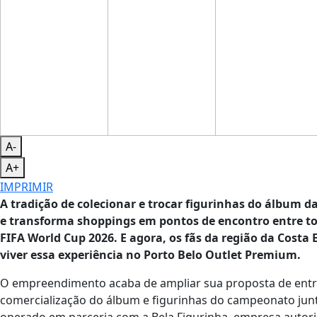
A-
A+
IMPRIMIR
A tradição de colecionar e trocar figurinhas do álbum
e transforma shoppings em pontos de encontro entre to
FIFA World Cup 2026. E agora, os fãs da região da Cos
viver essa experiência no Porto Belo Outlet Premium.
O empreendimento acaba de ampliar sua proposta de entre
comercialização do álbum e figurinhas do campeonato junt