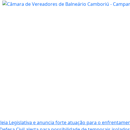
ia Legislativa e anuncia forte atuação para o enfrentamen
Defesa Civil alerta para possibilidade de temporais isolados