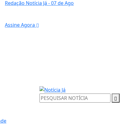
Redação Notícia Já
- 07 de Ago
Assine Agora
ade
ntendemos que você
PROSSEGUIR