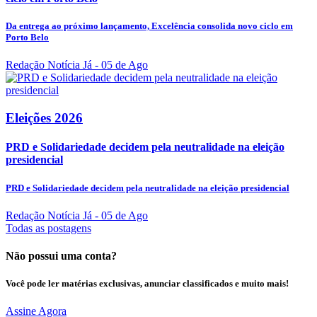
Da entrega ao próximo lançamento, Excelência consolida novo ciclo em
Porto Belo
Redação Notícia Já
- 05 de Ago
Eleições 2026
PRD e Solidariedade decidem pela neutralidade na eleição
presidencial
PRD e Solidariedade decidem pela neutralidade na eleição presidencial
Redação Notícia Já
- 05 de Ago
Todas as postagens
Não possui uma conta?
Você pode ler matérias exclusivas, anunciar classificados e muito mais!
Assine Agora