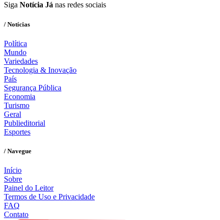
Siga
Notícia Já
nas redes sociais
/ Notícias
Política
Mundo
Variedades
Tecnologia & Inovação
País
Segurança Pública
Economia
Turismo
Geral
Publieditorial
Esportes
/ Navegue
Início
Sobre
Painel do Leitor
Termos de Uso e Privacidade
FAQ
Contato