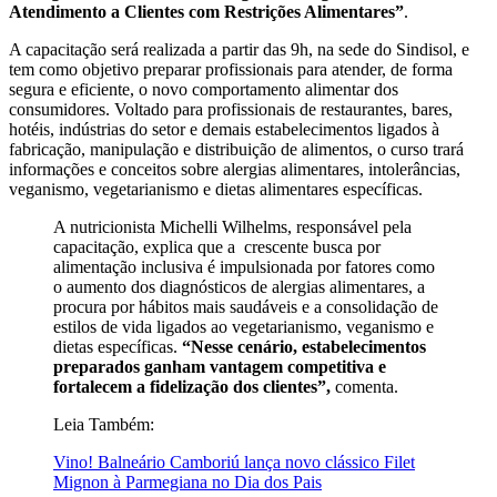
Atendimento a Clientes com Restrições Alimentares”
.
A capacitação será realizada a partir das 9h, na sede do Sindisol, e
tem como objetivo preparar profissionais para atender, de forma
segura e eficiente, o novo comportamento alimentar dos
consumidores. Voltado para profissionais de restaurantes, bares,
hotéis, indústrias do setor e demais estabelecimentos ligados à
fabricação, manipulação e distribuição de alimentos, o curso trará
informações e conceitos sobre alergias alimentares, intolerâncias,
veganismo, vegetarianismo e dietas alimentares específicas.
A nutricionista Michelli Wilhelms, responsável pela
capacitação, explica que a crescente busca por
alimentação inclusiva é impulsionada por fatores como
o aumento dos diagnósticos de alergias alimentares, a
procura por hábitos mais saudáveis e a consolidação de
estilos de vida ligados ao vegetarianismo, veganismo e
dietas específicas.
“Nesse cenário, estabelecimentos
preparados ganham vantagem competitiva e
fortalecem a fidelização dos clientes”,
comenta.
Leia Também:
Vino! Balneário Camboriú lança novo clássico Filet
Mignon à Parmegiana no Dia dos Pais