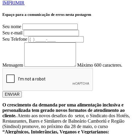
IMPRIMIR
Espaço para a comunicação de erros nesta postagem
Seu nome
Seu e-mail
Seu Telefone
Mensagem
Máximo 600 caracteres.
ENVIAR
O crescimento da demanda por uma alimentação inclusiva e
personalizada tem gerado novos formatos de atendimento ao
cliente.
Atento aos novos desafios do setor, o Sindicato dos Hotéis,
Restaurantes, Bares e Similares de Balneário Camboriú e Região
(Sindisol) promove, no próximo dia 28 de maio, o curso
“Alergênicos, Intolerâncias, Veganos e Vegetarianos: