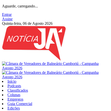
Aguarde, carregando...
Entrar
Assine
Quinta-feira, 06 de Agosto 2026
Início
Podcasts
Classificados
Colunas
Empregos
Guia Comercial
Edições