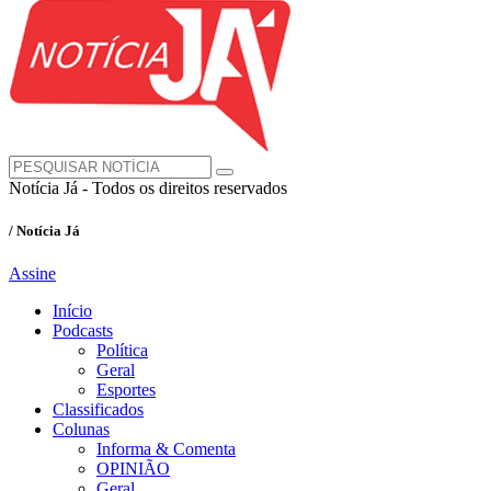
Notícia Já - Todos os direitos reservados
/ Notícia Já
Assine
Início
Podcasts
Política
Geral
Esportes
Classificados
Colunas
Informa & Comenta
OPINIÃO
Geral