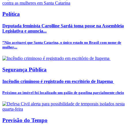
Política
Deputada feminista Carolline Sardá toma posse na Assembleia
Legislativa e anuncia...
”Não aceitarei que Santa Catarina, o único estado no Brasil com nome de
mulher,...
Segurança Pública
Incêndio criminoso é registrado em escritório de Itapema
Próximo ao imóvel foi localizado um galão de gasolina parcialmente cheio
Previsão do Tempo