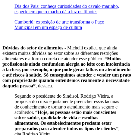
Dia dos Pais: conheça curiosidades do cavalo-marinho,
espécie em que o macho dá à luz os filhotes
Camboriú: exposição de arte transforma o Paço
Municipal em um espaço de cultura
Dúvidas do setor de alimentos -
Michelli explica que ainda
existem muitas dúvidas no setor sobre as diferentes restrições
alimentares e a forma correta de atender esse público.
“Muitos
profissionais ainda confundem alergia ao leite com intolerância
à lactose, por exemplo, o que pode gerar falhas no atendimento
e até riscos à saúde. Só conseguimos atender e vender um prato
com propriedade quando entendemos realmente a necessidade
daquela pessoa”
, destaca.
Segundo o presidente do Sindisol, Rodrigo Vieira, a
proposta do curso é justamente preencher essas lacunas
de conhecimento e tornar o atendimento mais seguro e
acolhedor.
“Hoje, as pessoas estão mais conscientes
sobre saúde, qualidade de vida e escolhas
alimentares. Os estabelecimentos precisam estar
preparados para atender todos os tipos de clientes”
,
cita Rodrigo Vieira.