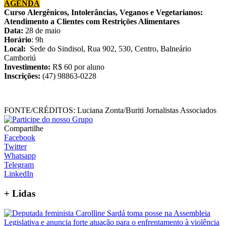
AGENDA
Curso
Alergênicos, Intolerâncias, Veganos e Vegetarianos:
Atendimento a Clientes com Restrições Alimentares
Data:
28 de maio
Horário
: 9h
Local:
Sede do Sindisol, Rua 902, 530, Centro, Balneário
Camboriú
Investimento:
R$ 60 por aluno
Inscrições:
(47) 98863-0228
FONTE/CRÉDITOS:
Luciana Zonta/Buriti Jornalistas Associados
Compartilhe
Facebook
Twitter
Whatsapp
Telegram
LinkedIn
+
Lidas