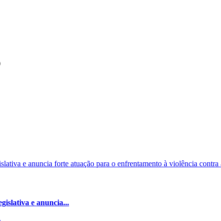
)
islativa e anuncia...