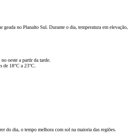
 geada no Planalto Sul. Durante o dia, temperatura em elevação,
o oeste a partir da tarde.
as de 18°C a 23°C.
r do dia, o tempo melhora com sol na maioria das regiões.