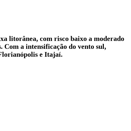
ixa litorânea, com risco baixo a moderado
. Com a intensificação do vento sul,
orianópolis e Itajaí.