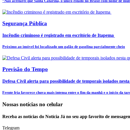
”Não aceitarei que Santa Catarina, o único estado no Brasil com nome de mulhe
Segurança Pública
Incêndio criminoso é registrado em escritório de Itapema
Próximo ao imóvel foi localizado um galão de gasolina parcialmente cheio
Previsão do Tempo
Defesa Civil alerta para possibilidade de temporais isolados nesta
Frente fria favorece chuva mais intensa entre o fim da manhã e o início da tar
Nossas notícias
no celular
Receba as notícias do Notícia Já no seu app favorito de mensagen
Telegram