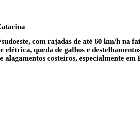
Catarina
/sudoeste, com rajadas de até 60 km/h na fa
e elétrica, queda de galhos e destelhamentos
 alagamentos costeiros, especialmente em Fl