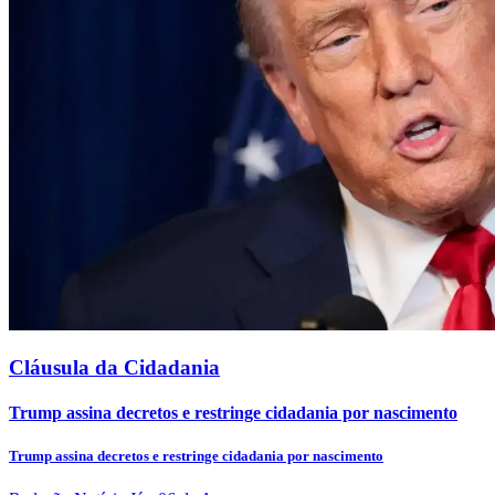
Cláusula da Cidadania
Trump assina decretos e restringe cidadania por nascimento
Trump assina decretos e restringe cidadania por nascimento