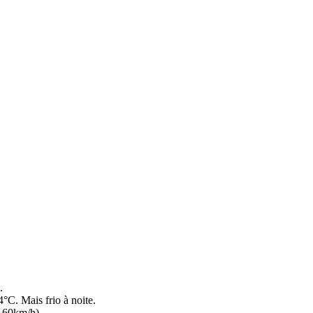
.
C. Mais frio à noite.
a 60km/h).