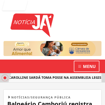
Entrar
MENU
 CAROLLINE SARDÁ TOMA POSSE NA ASSEMBLEIA LEGISLATIV
NOTÍCIAS/SEGURANÇA PÚBLICA
Balneário Camboriú registra