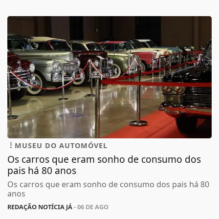
MUSEU DO AUTOMÓVEL
Os carros que eram sonho de consumo dos
pais há 80 anos
Os carros que eram sonho de consumo dos pais há 80
anos
REDAÇÃO NOTÍCIA JÁ
- 06 DE AGO