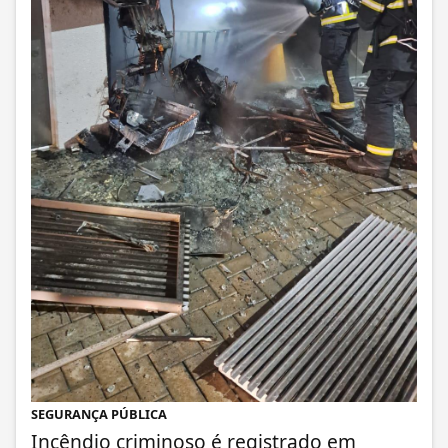
SEGURANÇA PÚBLICA
Incêndio criminoso é registrado em