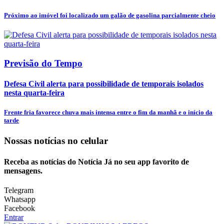
Próximo ao imóvel foi localizado um galão de gasolina parcialmente cheio
Previsão do Tempo
Defesa Civil alerta para possibilidade de temporais isolados
nesta quarta-feira
Frente fria favorece chuva mais intensa entre o fim da manhã e o início da
tarde
Nossas notícias
no celular
Receba as notícias do Notícia Já no seu app favorito de
mensagens.
Telegram
Whatsapp
Facebook
Entrar