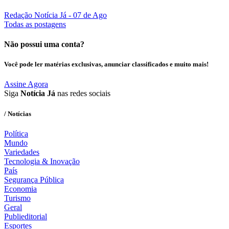
Redação Notícia Já
- 07 de Ago
Todas as postagens
Não possui uma conta?
Você pode ler matérias exclusivas, anunciar classificados e muito mais!
Assine Agora
Siga
Notícia Já
nas redes sociais
/ Notícias
Política
Mundo
Variedades
Tecnologia & Inovação
País
Segurança Pública
Economia
Turismo
Geral
Publieditorial
Esportes