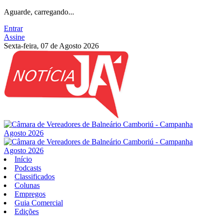
Aguarde, carregando...
Entrar
Assine
Sexta-feira, 07 de Agosto 2026
Início
Podcasts
Classificados
Colunas
Empregos
Guia Comercial
Edições