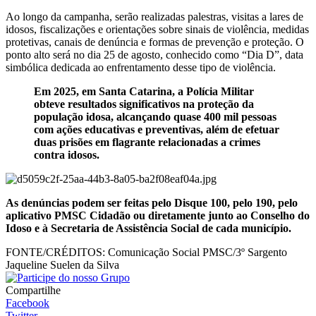
Ao longo da campanha, serão realizadas palestras, visitas a lares de
idosos, fiscalizações e orientações sobre sinais de violência, medidas
protetivas, canais de denúncia e formas de prevenção e proteção. O
ponto alto será no dia 25 de agosto, conhecido como “Dia D”, data
simbólica dedicada ao enfrentamento desse tipo de violência.
Em 2025, em Santa Catarina, a Polícia Militar
obteve resultados significativos na proteção da
população idosa, alcançando quase 400 mil pessoas
com ações educativas e preventivas, além de efetuar
duas prisões em flagrante relacionadas a crimes
contra idosos.
As denúncias podem ser feitas pelo Disque 100, pelo 190, pelo
aplicativo PMSC Cidadão ou diretamente junto ao Conselho do
Idoso e à Secretaria de Assistência Social de cada município.
FONTE/CRÉDITOS:
Comunicação Social PMSC/3º Sargento
Jaqueline Suelen da Silva
Compartilhe
Facebook
Twitter