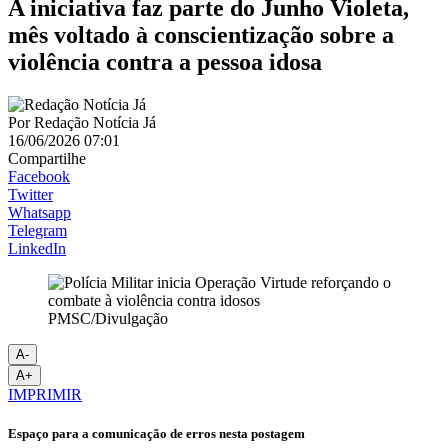
A iniciativa faz parte do Junho Violeta,
mês voltado à conscientização sobre a
violência contra a pessoa idosa
Por
Redação Notícia Já
16/06/2026 07:01
Compartilhe
Facebook
Twitter
Whatsapp
Telegram
LinkedIn
PMSC/Divulgação
A-
A+
IMPRIMIR
Espaço para a comunicação de erros nesta postagem