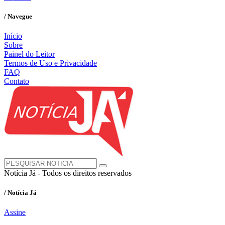
/ Navegue
Início
Sobre
Painel do Leitor
Termos de Uso e Privacidade
FAQ
Contato
Notícia Já - Todos os direitos reservados
/ Notícia Já
Assine