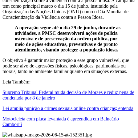
conscientização sobre a violência contra a pessoa idosa. A campanha
tem como principal marco o dia 15 de junho, instituído pela
Organização das Nações Unidas (ONU) como o Dia Mundial de
Conscientização da Violência contra a Pessoa Idosa.
A operação segue até o dia 29 de junho, durante as
atividades, a PMSC desenvolverá ações de polícia
ostensiva e de preservação da ordem pública, por
meio de ações educativas, preventivas e de pronto
atendimento, visando proteger a população idosa.
O objetivo é garantir maior proteção a esse grupo vulnerável, que
pode ser alvo de agressões físicas, psicológicas, patrimoniais ou
morais, tanto no ambiente familiar quanto em situações externas.
Leia Também:
Supremo Tribunal Federal muda decisão de Moraes e reduz pena de
condenada por 8 de janeiro
Lei amplia punição a crimes sexuais online contra crianças; entenda
Motocicleta com placa levantada é apreendida em Balneário
Camboriú