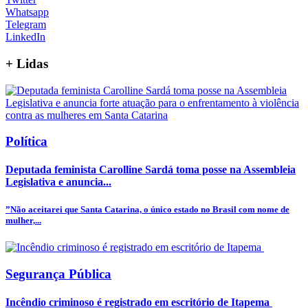
Whatsapp
Telegram
LinkedIn
+
Lidas
Política
Deputada feminista Carolline Sardá toma posse na Assembleia
Legislativa e anuncia...
”Não aceitarei que Santa Catarina, o único estado no Brasil com nome de
mulher,...
Segurança Pública
Incêndio criminoso é registrado em escritório de Itapema